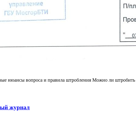
вые нюансы вопроса и правила штробления Можно ли штробить 
и
ный журнал