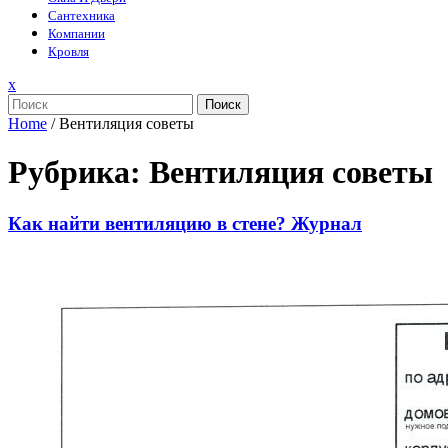
Сантехника
Компании
Кровля
Закрыть
x
меню
Поиск
Home
/
Вентиляция советы
Рубрика:
Вентиляция советы
Как найти вентиляцию в стене? Журнал