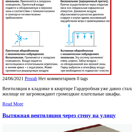
24/06/2021
Prorab
Нет комментариев
0 tags
Вентиляция в кладовке в квартире Гардеробная уже давно стал
жилище не загромождают громоздкие плательные шкафы.
Read More
Вытяжная вентиляция через стену на улицу