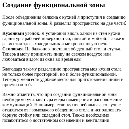
Создание функциональной зоны
После объединения балкона с кухней я приступил к созданию
функциональной зоны. Я разделил пространство на две части⁚
Кухонный уголок
. Я установил вдоль одной из стен кухни
гарнитур с рабочей поверхностью, плитой и мойкой. Также я
разместил здесь холодильник и микроволновую печь.
Столовая
. На балконе я поставил обеденный стол и стулья.
Теперь я могу принимать пищу на свежем воздухе или
любоваться видом из окна во время еды.
Благодаря такому разделению пространства моя кухня стала
не только более просторной, но и более функциональной.
Теперь у меня есть удобное место для приготовления пищи и
приема гостей.
Важно отметить, что при создании функциональной зоны
необходимо учитывать размеры помещения и расположение
коммуникаций. Например, если кухня небольшая, то лучше
отказаться от громоздкого обеденного стола и использовать
барную стойку или складной стол. Также необходимо
позаботиться о достаточном освещении и вентиляции.