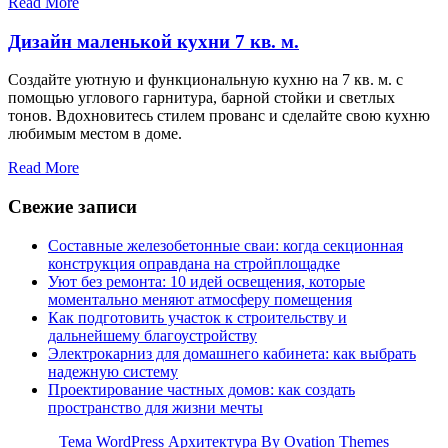
Read More
Дизайн маленькой кухни 7 кв. м.
Создайте уютную и функциональную кухню на 7 кв. м. с
помощью углового гарнитура, барной стойки и светлых
тонов. Вдохновитесь стилем прованс и сделайте свою кухню
любимым местом в доме.
Read More
Свежие записи
Составные железобетонные сваи: когда секционная
конструкция оправдана на стройплощадке
Уют без ремонта: 10 идей освещения, которые
моментально меняют атмосферу помещения
Как подготовить участок к строительству и
дальнейшему благоустройству
Электрокарниз для домашнего кабинета: как выбрать
надежную систему
Проектирование частных домов: как создать
пространство для жизни мечты
Тема WordPress Архитектура
By Ovation Themes