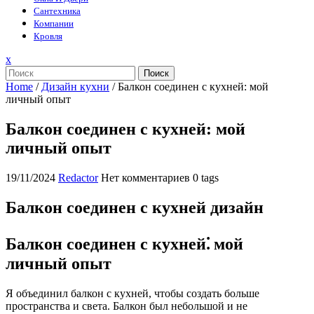
Сантехника
Компании
Кровля
Закрыть
x
меню
Поиск
Home
/
Дизайн кухни
/
Балкон соединен с кухней: мой
личный опыт
Балкон соединен с кухней: мой
личный опыт
19/11/2024
Redactor
Нет комментариев
0 tags
Балкон соединен с кухней дизайн
Балкон соединен с кухней⁚ мой
личный опыт
Я объединил балкон с кухней, чтобы создать больше
пространства и света. Балкон был небольшой и не