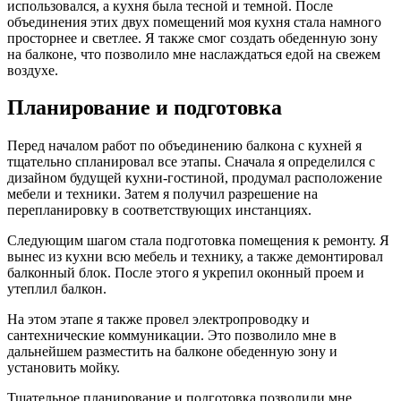
использовался, а кухня была тесной и темной. После
объединения этих двух помещений моя кухня стала намного
просторнее и светлее. Я также смог создать обеденную зону
на балконе, что позволило мне наслаждаться едой на свежем
воздухе.
Планирование и подготовка
Перед началом работ по объединению балкона с кухней я
тщательно спланировал все этапы. Сначала я определился с
дизайном будущей кухни-гостиной, продумал расположение
мебели и техники. Затем я получил разрешение на
перепланировку в соответствующих инстанциях.
Следующим шагом стала подготовка помещения к ремонту. Я
вынес из кухни всю мебель и технику, а также демонтировал
балконный блок. После этого я укрепил оконный проем и
утеплил балкон.
На этом этапе я также провел электропроводку и
сантехнические коммуникации. Это позволило мне в
дальнейшем разместить на балконе обеденную зону и
установить мойку.
Тщательное планирование и подготовка позволили мне