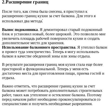
2.Расширение границ
После того, как стена была снесена, я приступил к
расширению границ кухни за счет балкона. Для этого я
использовал два метода⁚
Вынос подоконника
. Я демонтировал старый подоконный
блок и установил новый, более широкий. Это позволило мне
увеличить площадь рабочей поверхности кухни и создать
дополнительное место для хранения.
Использование балконного пространства
. Я утеплил балкон
и провел туда электричество. Теперь я могу использовать
балкон в качестве обеденной зоны или зоны отдыха.
В результате расширения границ моя кухня стала еще более
просторной и функциональной. Теперь у меня есть
достаточно места для приготовления пищи, приема гостей и
отдыха.
Важно отметить, что расширение границ кухни за счет
балкона может потребовать дополнительных строительных
работ, таких как утепление и остекление балкона. Поэтому
перед началом работ необходимо проконсультироваться со
специалистами и получить необходимые разрешения.