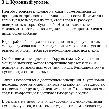
3.1. Кухонный уголок
При обустройстве кухонного уголка я руководствовался
принципами эргономики и функциональности. Я разместил
гарнитур вдоль одной из стен, чтобы создать рабочую
поверхность в форме буквы «Г». Это позволило мне
сэкономить пространство и сделать процесс приготовления
пищи более удобным.
Вдоль рабочей поверхности я установил варочную панель,
мойку и духовой шкаф. Холодильник и микроволновую печь я
разместил рядом, чтобы все необходимое было под рукой.
Особое внимание я уделил выбору вытяжки. Я установил
мощную вытяжку, которая эффективно удаляет запахи и
испарения во время приготовления пищи. Благодаря этому в
кухне всегда свежий воздух.
Также я позаботился о достаточном освещении. Я установил
несколько точечных светильников над рабочей поверхностью
и повесил люстру над обеденным столом. Это позволило мне
создать комфортную и уютную атмосферу на кухне.
В результате у меня получился удобный и функциональный
кухонный уголок, в котором я с удовольствием готовлю еду и