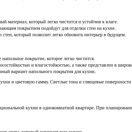
й материал, который легко чистится и устойчив к влаге.
вающим покрытием подойдут для отделки стен на кухне.
 стен, который позволит легко обновить интерьер в будущем.
 напольное покрытие, которое легко чистится.
состойкостью и влагостойкостью, а также представлен в широк
чный вариант напольного покрытия для кухни.
ухни и цветовую гамму. Светлые тона и глянцевые поверхности 
кциональной кухни в однокомнатной квартире. При планирован
ик света, который освещает всю кухню.