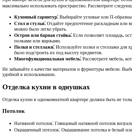
максимально использовать пространство. Рассмотрите следую
Кухонный гарнитур⁚
Выбирайте угловые или П-образные 
Стол и стулья⁚
Отдайте предпочтение раскладным или в
можно было легко убрать.
Остров или барная стойка⁚
Если позволяет площадь, ост
полками или ящиками.
Полки и стеллажи⁚
Используйте полки и стеллажи для х
было подстроить их под высоту предметов.
Многофункциональная мебель⁚
Рассмотрите мебель, ко
Не забывайте о качестве материалов и фурнитуры мебели. Вы
удобной в использовании.
Отделка кухни в однушках
Отделка кухни в однокомнатной квартире должна быть не тольк
Потолок
Натяжной потолок⁚ Глянцевый натяжной потолок визуальн
Окрашенный потолок⁚ Окрашивание потолка в белый или