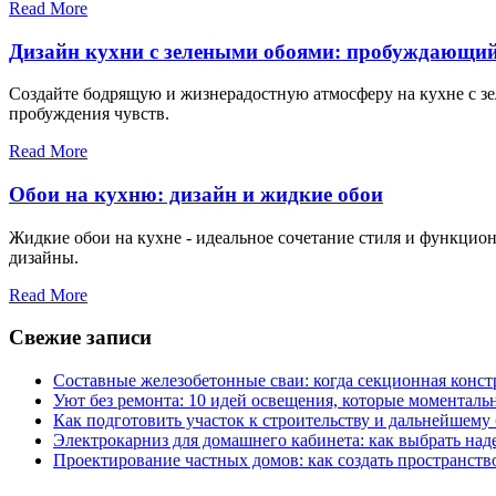
Read More
Дизайн кухни с зелеными обоями: пробуждающий
Создайте бодрящую и жизнерадостную атмосферу на кухне с зе
пробуждения чувств.
Read More
Обои на кухню: дизайн и жидкие обои
Жидкие обои на кухне - идеальное сочетание стиля и функцион
дизайны.
Read More
Свежие записи
Составные железобетонные сваи: когда секционная конс
Уют без ремонта: 10 идей освещения, которые моментал
Как подготовить участок к строительству и дальнейшему
Электрокарниз для домашнего кабинета: как выбрать на
Проектирование частных домов: как создать пространств