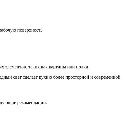
рабочую поверхность.
ых элементов, таких как картины или полки.
одный свет сделает кухню более просторной и современной.
ледующие рекомендации⁚