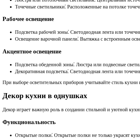
Точечные светильники⁚ Расположенные на потолке точеч
Рабочее освещение
Подсветка рабочей зоны⁚ Светодиодная лента или точеч
Освещение варочной панели⁚ Вытяжка с встроенным осв
Акцентное освещение
Подсветка обеденной зоны⁚ Люстра или подвесные свети
Декоративная подсветка⁚ Светодиодная лента или точечн
При выборе осветительных приборов учитывайте стиль кухни и
Декор кухни в однушках
Декор играет важную роль в создании стильной и уютной кух
Функциональность
Открытые полки⁚ Открытые полки не только украсят кухн