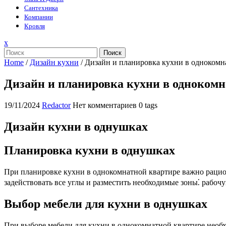
Сантехника
Компании
Кровля
Закрыть
x
меню
Поиск
Home
/
Дизайн кухни
/
Дизайн и планировка кухни в однокомн
Дизайн и планировка кухни в однокомн
19/11/2024
Redactor
Нет комментариев
0 tags
Дизайн кухни в однушках
Планировка кухни в однушках
При планировке кухни в однокомнатной квартире важно рацион
задействовать все углы и разместить необходимые зоны⁚ рабоч
Выбор мебели для кухни в однушках
При выборе мебели для кухни в однокомнатной квартире необх