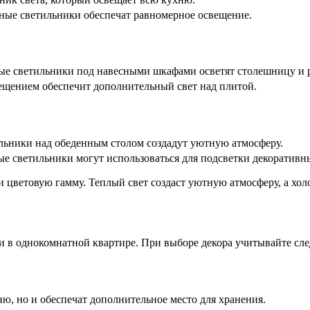
ные светильники обеспечат равномерное освещение.
ные светильники под навесными шкафами осветят столешницу и 
ещением обеспечит дополнительный свет над плитой.
льники над обеденным столом создадут уютную атмосферу.
ые светильники могут использоваться для подсветки декоративн
 цветовую гамму. Теплый свет создаст уютную атмосферу, а хол
ни в однокомнатной квартире. При выборе декора учитывайте с
ю, но и обеспечат дополнительное место для хранения.