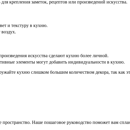
для крепления заметок, рецептов или произведений искусства.
вет и текстуру в кухню.
 воздух.
произведения искусства сделают кухню более личной.
ативные элементы могут добавить индивидуальности в кухню.
ружайте кухню слишком большим количеством декора, так как эт
е пространство. Наше пошаговое руководство поможет вам сплан