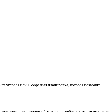
т угловая или П-образная планировка, которая позволит
предпочтение встроенной технике и мебели, которая позволит