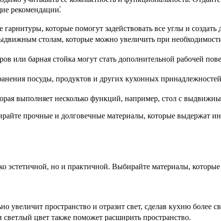
щие рекомендации⁚
гарнитуры, которые помогут задействовать все углы и создать 
ыдвижным столам, которые можно увеличить при необходимости
ров или барная стойка могут стать дополнительной рабочей пов
ранения посуды, продуктов и других кухонных принадлежносте
торая выполняет несколько функций, например, стол с выдвижны
бирайте прочные и долговечные материалы, которые выдержат и
о эстетичной, но и практичной. Выбирайте материалы, которые 
о увеличит пространство и отразит свет, сделав кухню более св
 светлый цвет также поможет расширить пространство.