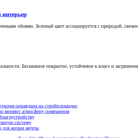
 интерьер
леными обоями. Зеленый цвет ассоциируется с природой, свежес
альности. Бесшовное покрытие, устойчивое к влаге и загрязнени
трукция оправдана на стройплощадке
ьно меняют атмосферу помещения
 благоустройству
дежную систему
о для жизни мечты