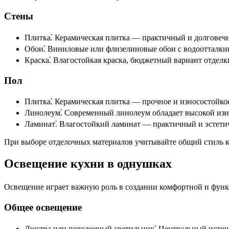
Стены
Плитка⁚ Керамическая плитка — практичный и долговечны
Обои⁚ Виниловые или флизелиновые обои с водоотталки
Краска⁚ Влагостойкая краска, бюджетный вариант отделки
Пол
Плитка⁚ Керамическая плитка — прочное и износостойкое
Линолеум⁚ Современный линолеум обладает высокой изно
Ламинат⁚ Влагостойкий ламинат — практичный и эстети
При выборе отделочных материалов учитывайте общий стиль к
Освещение кухни в однушках
Освещение играет важную роль в создании комфортной и фун
Общее освещение
Люстра или потолочный светильник⁚ Центральный источн