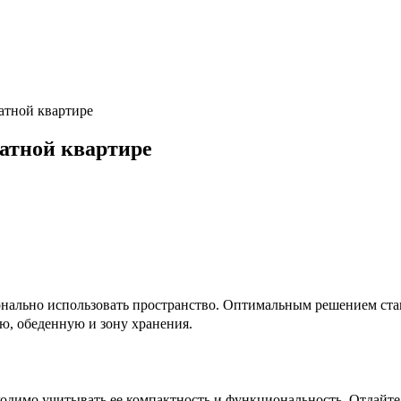
атной квартире
атной квартире
ально использовать пространство. Оптимальным решением стане
ую, обеденную и зону хранения.
одимо учитывать ее компактность и функциональность. Отдайте 