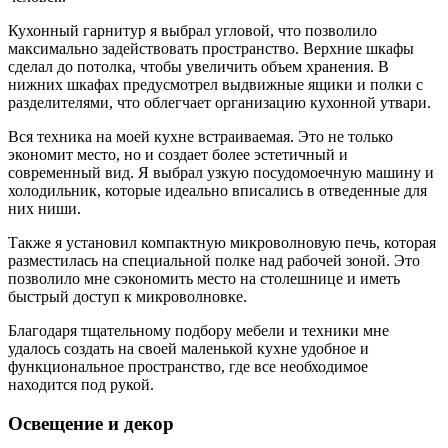
Кухонный гарнитур я выбрал угловой, что позволило
максимально задействовать пространство. Верхние шкафы
сделал до потолка, чтобы увеличить объем хранения. В
нижних шкафах предусмотрел выдвижные ящики и полки с
разделителями, что облегчает организацию кухонной утвари.
Вся техника на моей кухне встраиваемая. Это не только
экономит место, но и создает более эстетичный и
современный вид. Я выбрал узкую посудомоечную машину и
холодильник, которые идеально вписались в отведенные для
них ниши.
Также я установил компактную микроволновую печь, которая
разместилась на специальной полке над рабочей зоной. Это
позволило мне сэкономить место на столешнице и иметь
быстрый доступ к микроволновке.
Благодаря тщательному подбору мебели и техники мне
удалось создать на своей маленькой кухне удобное и
функциональное пространство, где все необходимое
находится под рукой.
Освещение и декор