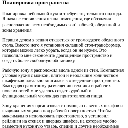
Планировка пространства
Планировка небольшой кухни требует тщательного подхода.
Я начал с составления плана помещения, где обозначил
расположение всех необходимых зон⁚ рабочей, обеденной и
зоны хранения.
Первым делом я решил отказаться от громоздкого обеденного
стола. Вместо него я установил складной стол-трансформер,
который можно легко убрать, когда он не нужен. Это
позволило мне сэкономить драгоценное пространство и
создать более свободную обстановку.
Рабочую зону я расположил вдоль одной из стен. Компактная
угловая кухня с мойкой, плитой и небольшим количеством
шкафчиков идеально вписалась в отведенное пространство.
Благодаря грамотному размещению техники и рабочих
поверхностей мне удалось создать удобный и
функциональный уголок для приготовления пищи.
Зону хранения я организовал с помощью навесных шкафов и
выдвижных ящиков под рабочей поверхностью. Чтобы
максимально использовать пространство, я установил
рейлинги на стенах и дверцах шкафов, на которые удобно
разместил кухонную утварь, специи и другие необходимые