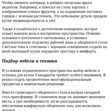
Чтобы оживить интерьер, я добавил несколько ярких
акцентов. Например, я повесил на стену картину с
изображением сочных фруктов, а на подоконник поставил
горшок с зеленым растением. Эти небольшие детали придали
кухне индивидуальность и уют.
Также я позаботился о достаточном освещении, которое
играет важную роль в восприятии пространства. Помимо
основного потолочного светильника, я установил
дополнительную подсветку рабочей зоны и обеденного стола.
Светлые тона в сочетании с хорошим освещением создали на
моей маленькой кухне ощущение простора и комфорта.
Подбор мебели и техники
В условиях ограниченного пространства выбор мебели и
техники для кухни 9 квадратов требует особого внимания. Я
решил отдать предпочтение многофункциональным
предметам и компактным решениям.
Вместо громоздкого обеденного стола я выбрал складной
стол-трансформер. В сложенном виде он занимает минимум
места, а при необходимости легко раскладывается,
обеспечивая комфортную обеденную зону для нескольких
человек.