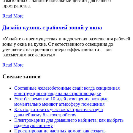
изысканных - найдите идеальный дизайн для вашего
пространства.
Read More
Дизайн кухонь с рабочей зоной у окна
«Узнайте о преимуществах и недостатках размещения рабочей
зоны у окна на кухне. От естественного освещения до
улучшения настроения и энергоэффективности — мы
рассмотрим все аспекты.»
Read More
Свежие записи
Составные железобетонные сваи: когда секционная
конструкция оправдана на стройплощадке
Уют без ремонта: 10 идей освещения, которые
моментально меняют атмосферу помещения
Как подготовить участок к строительству и
дальнейшему благоустройству
Электрокарниз для домашнего кабинета: как выбрать
надежную систему
Проектирование частных домов: как создать