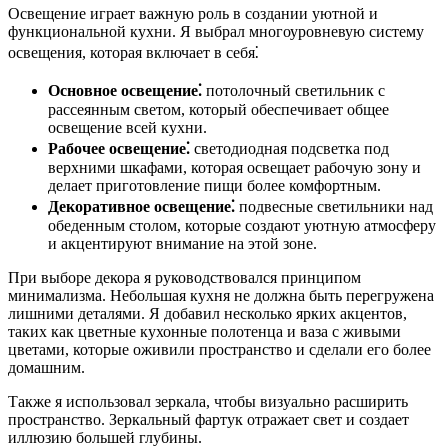
Освещение играет важную роль в создании уютной и
функциональной кухни. Я выбрал многоуровневую систему
освещения, которая включает в себя⁚
Основное освещение⁚
потолочный светильник с
рассеянным светом, который обеспечивает общее
освещение всей кухни.
Рабочее освещение⁚
светодиодная подсветка под
верхними шкафами, которая освещает рабочую зону и
делает приготовление пищи более комфортным.
Декоративное освещение⁚
подвесные светильники над
обеденным столом, которые создают уютную атмосферу
и акцентируют внимание на этой зоне.
При выборе декора я руководствовался принципом
минимализма. Небольшая кухня не должна быть перегружена
лишними деталями. Я добавил несколько ярких акцентов,
таких как цветные кухонные полотенца и ваза с живыми
цветами, которые оживили пространство и сделали его более
домашним.
Также я использовал зеркала, чтобы визуально расширить
пространство. Зеркальный фартук отражает свет и создает
иллюзию большей глубины.