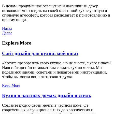
В целом, продуманное освещение и лаконичный декор
позволили мне создать на своей маленькой кухне уютную и
стильную атмосферу, которая располагает к приготовлению и
приему пищи.
Навигация
Предыдущая
Назад
запись
Следующая
Далее
по
запись
записям
Explore More
Сайт-дизайн для кухни: мой опыт
«Хотите преобразить свою кухню, но не знаете, с чего начать?
Наш сайт-дизайн поможет вам создать кухню мечты. Мы
поделимся идеями, советами и пошаговыми инструкциями,
чтобы вы могли воплотить свои задумки
Read More
Кухни в частных домах: дизайн и стиль
Создайте кухню своей мечты в частном доме! От
современных и функциональных до классических и