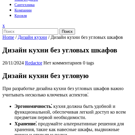
Сантехника
Компании
Кровля
Закрыть
x
меню
Поиск
Home
/
Дизайн кухни
/
Дизайн кухни без угловых шкафов
Дизайн кухни без угловых шкафов
20/11/2024
Redactor
Нет комментариев
0 tags
Дизайн кухни без угловую
При разработке дизайна кухни без угловых шкафов важно
учитывать несколько ключевых аспектов⁚
Эргономичность⁚
кухня должна быть удобной и
функциональной, обеспечивая легкий доступ ко всем
предметам первой необходимости.
Хранение⁚
продумайте альтернативные решения для
хранения, такие как навесные шкафы, выдвижные
ящики и открытые полки.