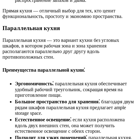
распространение запахов и дыма.
Прямая кухня — отличный выбор для тех, кто ценит
функциональность, простоту и экономию пространства.
Параллельная кухня
Параллельная кухня — это вариант кухни без угловых
шкафов, в котором рабочая зона и зона хранения
располагаются параллельно друг другу вдоль
противоположных стен.
Преимущества параллельной кухни⁚
Эргономичность⁚
параллельная кухня обеспечивает
удобный рабочий треугольник, сокращая время на
приготовление пищи.
Большое пространство для хранения⁚
благодаря двум
рядам шкафов параллельная кухня предлагает ample
storage space.
Естественное освещение⁚
если кухня расположена
вдоль двух внешних стен, она может получить
естественное освещение с обеих сторон.
Подходит для узких помещений⁚
параллельная кухня,