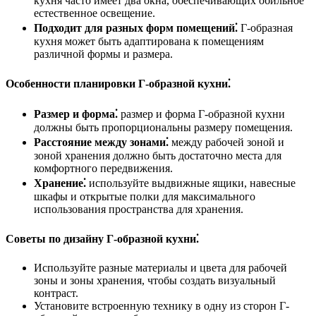
кухня часто имеет два окна, обеспечивающих обильное
естественное освещение.
Подходит для разных форм помещений⁚
Г-образная
кухня может быть адаптирована к помещениям
различной формы и размера.
Особенности планировки Г-образной кухни⁚
Размер и форма⁚
размер и форма Г-образной кухни
должны быть пропорциональны размеру помещения.
Расстояние между зонами⁚
между рабочей зоной и
зоной хранения должно быть достаточно места для
комфортного передвижения.
Хранение⁚
используйте выдвижные ящики, навесные
шкафы и открытые полки для максимального
использования пространства для хранения.
Советы по дизайну Г-образной кухни⁚
Используйте разные материалы и цвета для рабочей
зоны и зоны хранения, чтобы создать визуальный
контраст.
Установите встроенную технику в одну из сторон Г-