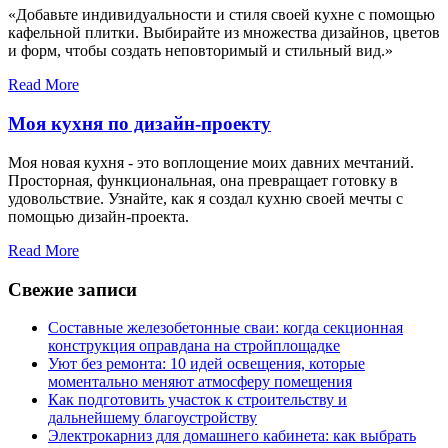
«Добавьте индивидуальности и стиля своей кухне с помощью
кафельной плитки. Выбирайте из множества дизайнов, цветов
и форм, чтобы создать неповторимый и стильный вид.»
Read More
Моя кухня по дизайн-проекту
Моя новая кухня - это воплощение моих давних мечтаний.
Просторная, функциональная, она превращает готовку в
удовольствие. Узнайте, как я создал кухню своей мечты с
помощью дизайн-проекта.
Read More
Свежие записи
Составные железобетонные сваи: когда секционная
конструкция оправдана на стройплощадке
Уют без ремонта: 10 идей освещения, которые
моментально меняют атмосферу помещения
Как подготовить участок к строительству и
дальнейшему благоустройству
Электрокарниз для домашнего кабинета: как выбрать