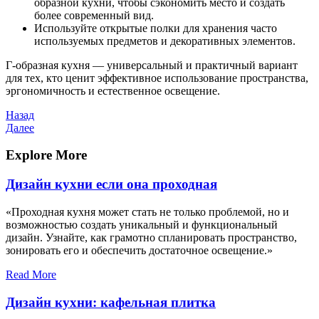
образной кухни, чтобы сэкономить место и создать
более современный вид.
Используйте открытые полки для хранения часто
используемых предметов и декоративных элементов.
Г-образная кухня — универсальный и практичный вариант
для тех, кто ценит эффективное использование пространства,
эргономичность и естественное освещение.
Навигация
Предыдущая
Назад
запись
Следующая
Далее
по
запись
записям
Explore More
Дизайн кухни если она проходная
«Проходная кухня может стать не только проблемой, но и
возможностью создать уникальный и функциональный
дизайн. Узнайте, как грамотно спланировать пространство,
зонировать его и обеспечить достаточное освещение.»
Read More
Дизайн кухни: кафельная плитка