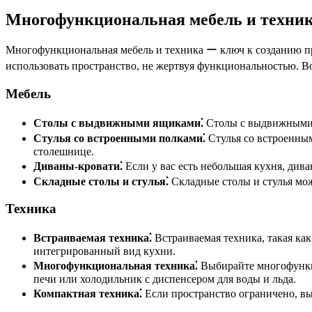
Многофункциональная мебель и техни
Многофункциональная мебель и техника ー ключ к созданию п
использовать пространство, не жертвуя функциональностью. В
Мебель
Столы с выдвижными ящиками⁚
Столы с выдвижными я
Стулья со встроенными полками⁚
Стулья со встроенны
столешнице.
Диваны-кровати⁚
Если у вас есть небольшая кухня, див
Складные столы и стулья⁚
Складные столы и стулья можн
Техника
Встраиваемая техника⁚
Встраиваемая техника, такая ка
интегрированный вид кухни.
Многофункциональная техника⁚
Выбирайте многофункци
печи или холодильник с диспенсером для воды и льда.
Компактная техника⁚
Если пространство ограничено, вы