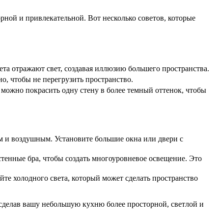
рной и привлекательной. Вот несколько советов, которые
та отражают свет, создавая иллюзию большего пространства.
о, чтобы не перегрузить пространство.
можно покрасить одну стену в более темный оттенок, чтобы
м и воздушным. Установите большие окна или двери с
тенные бра, чтобы создать многоуровневое освещение. Это
те холодного света, который может сделать пространство
сделав вашу небольшую кухню более просторной, светлой и