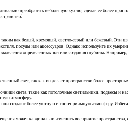
динально преобразить небольшую кухню, сделав ее более просто
остранство⁚
таким как белый, кремовый, светло-серый или бежевый. Эти цве
стиля, посуды или аксессуаров. Однако используйте их умеренн
 выделения определенных зон или создания глубины. Например, 
твенный свет, так как он делает пространство более просторны
чники света, такие как потолочные светильники, подвесы и нас
тную атмосферу.
 они создают более уютную и гостеприимную атмосферу. Избегай
ещения может кардинально изменить восприятие пространства, 