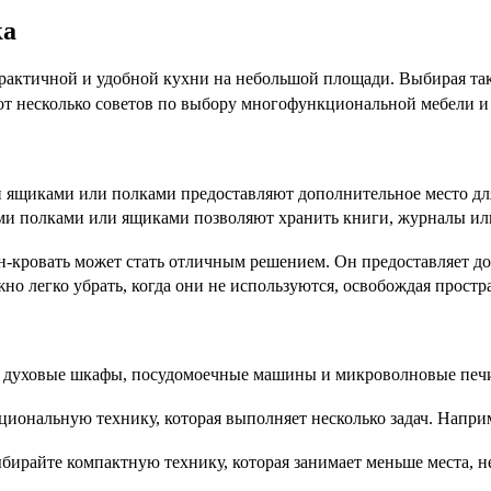
ка
рактичной и удобной кухни на небольшой площади. Выбирая та
от несколько советов по выбору многофункциональной мебели и
щиками или полками предоставляют дополнительное место для 
ми полками или ящиками позволяют хранить книги, журналы или
ан-кровать может стать отличным решением. Он предоставляет до
о легко убрать, когда они не используются, освобождая простра
к духовые шкафы, посудомоечные машины и микроволновые печи, 
ональную технику, которая выполняет несколько задач. Напри
бирайте компактную технику, которая занимает меньше места, 