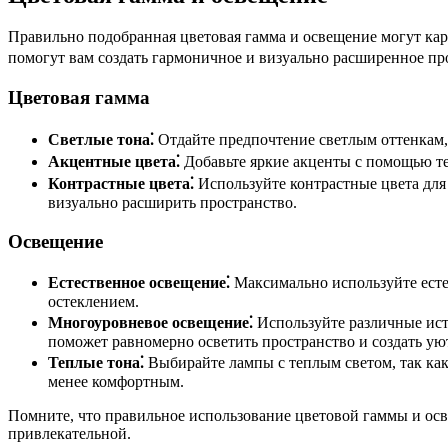
Правильно подобранная цветовая гамма и освещение могут кар
помогут вам создать гармоничное и визуально расширенное пр
Цветовая гамма
Светлые тона⁚
Отдайте предпочтение светлым оттенкам, 
Акцентные цвета⁚
Добавьте яркие акценты с помощью тек
Контрастные цвета⁚
Используйте контрастные цвета для
визуально расширить пространство.
Освещение
Естественное освещение⁚
Максимально используйте естес
остеклением.
Многоуровневое освещение⁚
Используйте различные исто
поможет равномерно осветить пространство и создать ую
Теплые тона⁚
Выбирайте лампы с теплым светом, так как
менее комфортным.
Помните, что правильное использование цветовой гаммы и осв
привлекательной.