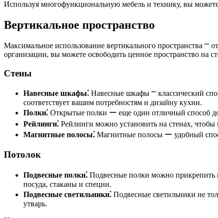
Используя многофункциональную мебель и технику, вы можете с
Вертикальное пространство
Максимальное использование вертикального пространства ⎻ о
организации, вы можете освободить ценное пространство на с
Стены
Навесные шкафы⁚
Навесные шкафы ⎻ классический спосо
соответствует вашим потребностям и дизайну кухни.
Полки⁚
Открытые полки ー еще один отличный способ доб
Рейлинги⁚
Рейлинги можно установить на стенах, чтобы 
Магнитные полосы⁚
Магнитные полосы ー удобный спосо
Потолок
Подвесные полки⁚
Подвесные полки можно прикрепить к 
посуда, стаканы и специи.
Подвесные светильники⁚
Подвесные светильники не толь
утварь.