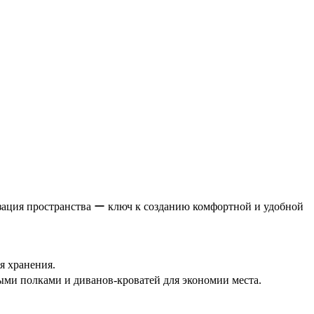
зация пространства ー ключ к созданию комфортной и удобной
я хранения.
ми полками и диванов-кроватей для экономии места.