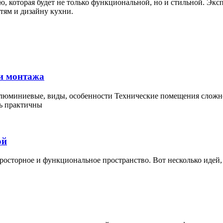
ню, которая будет не только функциональной, но и стильной. Эк
тям и дизайну кухни.
 и монтажа
алюминиевые, виды, особенности Технические помещения сложн
ть практичны
ой
осторное и функциональное пространство. Вот несколько идей,