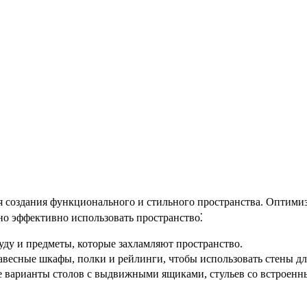
я создания функционального и стильного пространства. Оптими
но эффективно использовать пространство⁚
ду и предметы, которые захламляют пространство.
весные шкафы, полки и рейлинги, чтобы использовать стены дл
 варианты столов с выдвижными ящиками, стульев со встроенны