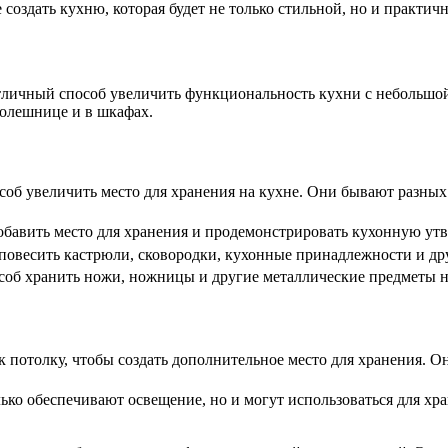
оздать кухню, которая будет не только стильной, но и практич
тличный способ увеличить функциональность кухни с небольшой
толешнице и в шкафах.
б увеличить место для хранения на кухне. Они бывают разных р
авить место для хранения и продемонстрировать кухонную утва
повесить кастрюли, сковородки, кухонные принадлежности и дру
б хранить ножи, ножницы и другие металлические предметы на
потолку, чтобы создать дополнительное место для хранения. Он
ко обеспечивают освещение, но и могут использоваться для хра