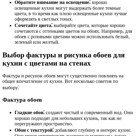
Обратите внимание на освещение⁚
хорошо
освещенные кухни могут выдержать более темные
цвета, в то время как плохо освещенные кухни лучше
оформлять в светлых тонах.
Сочетайте цвета⁚
выбирайте цвета, которые хорошо
сочетаются с оттенками цветов на обоях. Например, для
обоев с розовыми цветами можно использовать белый,
зеленый или желтый.
Выбор фактуры и рисунка обоев для
кухни с цветами на стенах
Фактура и рисунок обоев могут существенно повлиять на
общее впечатление от кухни. Вот несколько советов по
выбору⁚
Фактура обоев
Гладкие обои⁚
создают чистый и современный вид. Они
хорошо подходят для небольших кухонь, так как не
перегружают пространство.
Обои с текстурой⁚
добавляют глубину и интерес кухне.
Они могут имитировать различные материалы, такие