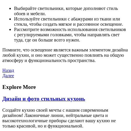
Выбирайте светильники, которые дополняют стиль
обоев и мебели.
Используйте светильники с абажурами из ткани или
стекла, чтобы создать мягкое и рассеянное освещение.
Рассмотрите возможность использования светильников
с регулируемыми головками, чтобы направлять свет
туда, где он больше всего нужен.
Помните, что освещение является важным элементом дизайна
любой кухни, и оно может существенно повлиять на общую
атмосферу и функциональность пространства.
Навигация
Предыдущая
Назад
запись
Следующая
Далее
по
запись
записям
Explore More
Дизайн и фото стильных кухонь
Создайте кухню своей мечты с нашим современным
дизайном! Лаконичные линии, нейтральные цвета и
высокотехнологичные приборы сделают вашу кухню не
только красивой, но и функциональной.