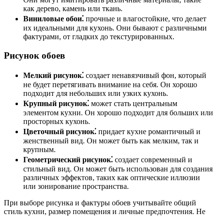
как дерево, камень или ткань.
Виниловые обои⁚
прочные и влагостойкие, что делает
их идеальными для кухонь. Они бывают с различными
фактурами, от гладких до текстурированных.
Рисунок обоев
Мелкий рисунок⁚
создает ненавязчивый фон, который
не будет перетягивать внимание на себя. Он хорошо
подходит для небольших или узких кухонь.
Крупный рисунок⁚
может стать центральным
элементом кухни. Он хорошо подходит для больших или
просторных кухонь.
Цветочный рисунок⁚
придает кухне романтичный и
женственный вид. Он может быть как мелким, так и
крупным.
Геометрический рисунок⁚
создает современный и
стильный вид. Он может быть использован для создания
различных эффектов, таких как оптические иллюзии
или зонирование пространства.
При выборе рисунка и фактуры обоев учитывайте общий
стиль кухни, размер помещения и личные предпочтения. Не