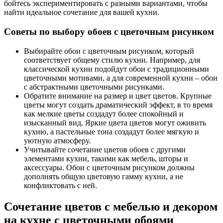
бойтесь экспериментировать с разными вариантами, чтобы
найти идеальное сочетание для вашей кухни.
Советы по выбору обоев с цветочным рисунком
Выбирайте обои с цветочным рисунком, который
соответствует общему стилю кухни. Например, для
классической кухни подойдут обои с традиционными
цветочными мотивами, а для современной кухни ‒ обои
с абстрактными цветочными рисунками.
Обратите внимание на размер и цвет цветов. Крупные
цветы могут создать драматический эффект, в то время
как мелкие цветы создадут более спокойный и
изысканный вид. Яркие цвета цветов могут оживить
кухню, а пастельные тона создадут более мягкую и
уютную атмосферу.
Учитывайте сочетание цветов обоев с другими
элементами кухни, такими как мебель, шторы и
аксессуары. Обои с цветочным рисунком должны
дополнять общую цветовую гамму кухни, а не
конфликтовать с ней.
Сочетание цветов с мебелью и декором
на кухне с цветочными обоями