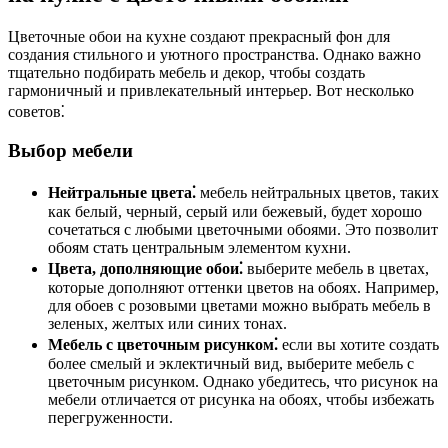
Цветочные обои на кухне создают прекрасный фон для
создания стильного и уютного пространства. Однако важно
тщательно подбирать мебель и декор, чтобы создать
гармоничный и привлекательный интерьер. Вот несколько
советов⁚
Выбор мебели
Нейтральные цвета⁚
мебель нейтральных цветов, таких
как белый, черный, серый или бежевый, будет хорошо
сочетаться с любыми цветочными обоями. Это позволит
обоям стать центральным элементом кухни.
Цвета, дополняющие обои⁚
выберите мебель в цветах,
которые дополняют оттенки цветов на обоях. Например,
для обоев с розовыми цветами можно выбрать мебель в
зеленых, желтых или синих тонах.
Мебель с цветочным рисунком⁚
если вы хотите создать
более смелый и эклектичный вид, выберите мебель с
цветочным рисунком. Однако убедитесь, что рисунок на
мебели отличается от рисунка на обоях, чтобы избежать
перегруженности.