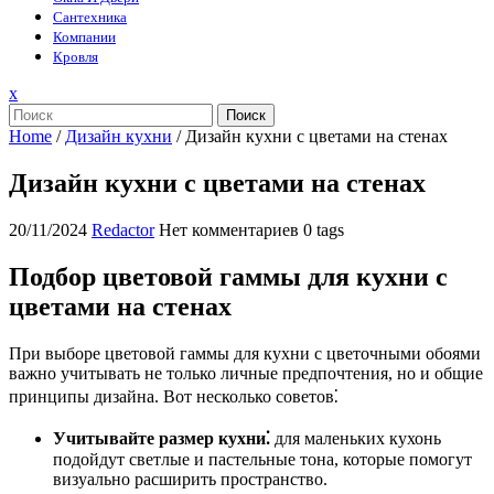
Сантехника
Компании
Кровля
Закрыть
x
меню
Поиск
Home
/
Дизайн кухни
/
Дизайн кухни с цветами на стенах
Дизайн кухни с цветами на стенах
20/11/2024
Redactor
Нет комментариев
0 tags
Подбор цветовой гаммы для кухни с
цветами на стенах
При выборе цветовой гаммы для кухни с цветочными обоями
важно учитывать не только личные предпочтения, но и общие
принципы дизайна. Вот несколько советов⁚
Учитывайте размер кухни⁚
для маленьких кухонь
подойдут светлые и пастельные тона, которые помогут
визуально расширить пространство.