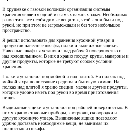
В хрущевке с газовой колонкой организация системы
хранения является одной из самых важных задач. Необходимо
разместить все необходимые вещи так, чтобы они были под
рукой, но при этом не загромождали и без того небольшое
пространство.
Я решил использовать для хранения кухонной утвари и
продуктов навесные шкафы, полки и выдвижные ящики.
Навесные шкафы я установил над рабочей поверхностью и
над холодильником. В них я храню посуду, крупы, макароны и
другие продукты, которые не требуют особых условий
хранения.
Полки я установил под мойкой и над плитой. На полках под
мойкой я храню чистящие средства и бытовую химию. На
полках над плитой я храню специи, масла и другие продукты,
которые удобно иметь под рукой во время приготовления
пищи.
Выдвижные ящики я установил под рабочей поверхностью. В
них я храню столовые приборы, кастрюли, сковородки и
другую кухонную утварь. Выдвижные ящики позволяют
удобно доставать необходимые вещи, не вынимая их
полностью из шкафа.