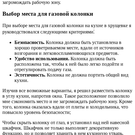
загромождать рабочую зону.
Выбор места для газовой колонки
При выборе места для газовой колонки на кухне в хрущевке я
руководствовался следующими критериями⁚
Безопасность.
Колонка должна быть установлена в
хорошо проветриваемом месте, вдали от источников
возгорания и легковоспламеняющихся предметов.
Удобство использования.
Колонка должна быть
расположена так, чтобы к ней было легко подойти и
отрегулировать подачу газа.
Эстетичность.
Колонка не должна портить общий вид
кухни.
Изучив все возможные варианты, я решил разместить колонку
в углу кухни, напротив окна. Такое расположение позволило
мне сэкономить место и не загромождать рабочую зону. Кроме
того, колонка оказалась вдали от плиты и холодильника, что
повысило уровень безопасности;
Чтобы скрыть колонку от глаз, я установил над ней навесной
шкафчик. Шкафчик не только выполняет декоративную
функцию, но и позволяет хранить в нем кухонную утварь.