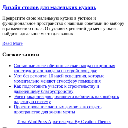
Дизайн столов для маленьких кухонь
Превратите свою маленькую кухню в уютное и
функциональное пространство с нашими советами по выбору
и размещению стола. От угловых решений до мест у окна -
найдите идеальное место для ваших
Read More
Свежие записи
Составные железобетонные сваи: когда секционная
конструкция оправдана на стройплощадке
Уют без ремонта: 10 идей освещения, которые
моментально меняют атмосферу помещения
Как подготовить участок к строительству и
дальнейшему благоустройству
Электрокарниз для домашнего кабинета: как выбрать
надежную систему
Проектирование частных домов: как создать
пространство для жизни мечты
Тема WordPress Архитектура
By Ovation Themes