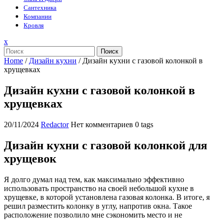
Сантехника
Компании
Кровля
Закрыть
x
меню
Поиск
Home
/
Дизайн кухни
/
Дизайн кухни с газовой колонкой в
хрущевках
Дизайн кухни с газовой колонкой в
хрущевках
20/11/2024
Redactor
Нет комментариев
0 tags
Дизайн кухни с газовой колонкой для
хрущевок
Я долго думал над тем, как максимально эффективно
использовать пространство на своей небольшой кухне в
хрущевке, в которой установлена газовая колонка. В итоге, я
решил разместить колонку в углу, напротив окна. Такое
расположение позволило мне сэкономить место и не