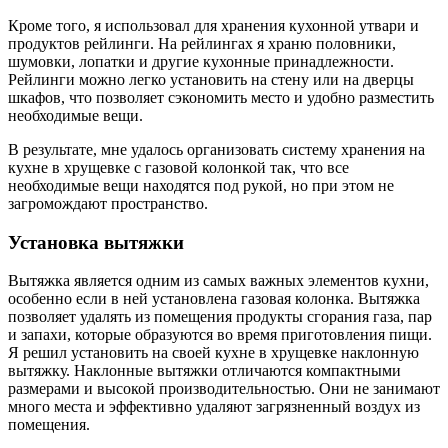
Кроме того, я использовал для хранения кухонной утвари и
продуктов рейлинги. На рейлингах я храню половники,
шумовки, лопатки и другие кухонные принадлежности.
Рейлинги можно легко установить на стену или на дверцы
шкафов, что позволяет сэкономить место и удобно разместить
необходимые вещи.
В результате, мне удалось организовать систему хранения на
кухне в хрущевке с газовой колонкой так, что все
необходимые вещи находятся под рукой, но при этом не
загромождают пространство.
Установка вытяжки
Вытяжка является одним из самых важных элементов кухни,
особенно если в ней установлена газовая колонка. Вытяжка
позволяет удалять из помещения продукты сгорания газа, пар
и запахи, которые образуются во время приготовления пищи.
Я решил установить на своей кухне в хрущевке наклонную
вытяжку. Наклонные вытяжки отличаются компактными
размерами и высокой производительностью. Они не занимают
много места и эффективно удаляют загрязненный воздух из
помещения.