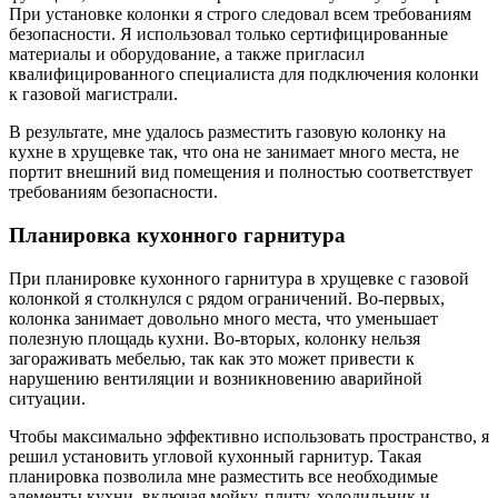
При установке колонки я строго следовал всем требованиям
безопасности. Я использовал только сертифицированные
материалы и оборудование, а также пригласил
квалифицированного специалиста для подключения колонки
к газовой магистрали.
В результате, мне удалось разместить газовую колонку на
кухне в хрущевке так, что она не занимает много места, не
портит внешний вид помещения и полностью соответствует
требованиям безопасности.
Планировка кухонного гарнитура
При планировке кухонного гарнитура в хрущевке с газовой
колонкой я столкнулся с рядом ограничений. Во-первых,
колонка занимает довольно много места, что уменьшает
полезную площадь кухни. Во-вторых, колонку нельзя
загораживать мебелью, так как это может привести к
нарушению вентиляции и возникновению аварийной
ситуации.
Чтобы максимально эффективно использовать пространство, я
решил установить угловой кухонный гарнитур. Такая
планировка позволила мне разместить все необходимые
элементы кухни, включая мойку, плиту, холодильник и