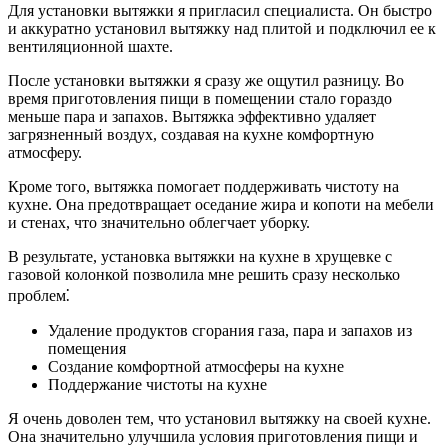
Для установки вытяжки я пригласил специалиста. Он быстро
и аккуратно установил вытяжку над плитой и подключил ее к
вентиляционной шахте.
После установки вытяжки я сразу же ощутил разницу. Во
время приготовления пищи в помещении стало гораздо
меньше пара и запахов. Вытяжка эффективно удаляет
загрязненный воздух, создавая на кухне комфортную
атмосферу.
Кроме того, вытяжка помогает поддерживать чистоту на
кухне. Она предотвращает оседание жира и копоти на мебели
и стенах, что значительно облегчает уборку.
В результате, установка вытяжки на кухне в хрущевке с
газовой колонкой позволила мне решить сразу несколько
проблем⁚
Удаление продуктов сгорания газа, пара и запахов из
помещения
Создание комфортной атмосферы на кухне
Поддержание чистоты на кухне
Я очень доволен тем, что установил вытяжку на своей кухне.
Она значительно улучшила условия приготовления пищи и