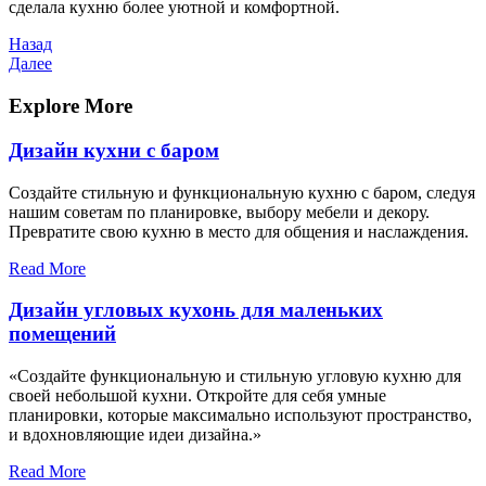
сделала кухню более уютной и комфортной.
Навигация
Предыдущая
Назад
запись
Следующая
Далее
по
запись
записям
Explore More
Дизайн кухни с баром
Создайте стильную и функциональную кухню с баром, следуя
нашим советам по планировке, выбору мебели и декору.
Превратите свою кухню в место для общения и наслаждения.
Read More
Дизайн угловых кухонь для маленьких
помещений
«Создайте функциональную и стильную угловую кухню для
своей небольшой кухни. Откройте для себя умные
планировки, которые максимально используют пространство,
и вдохновляющие идеи дизайна.»
Read More