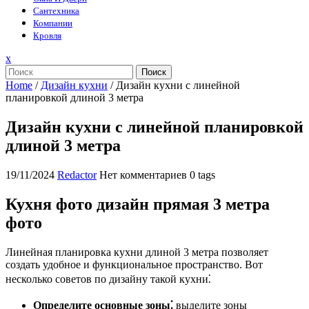
Сантехника
Компании
Кровля
Закрыть
x
меню
Поиск
Home
/
Дизайн кухни
/
Дизайн кухни с линейной
планировкой длиной 3 метра
Дизайн кухни с линейной планировкой
длиной 3 метра
19/11/2024
Redactor
Нет комментариев
0 tags
Кухня фото дизайн прямая 3 метра
фото
Линейная планировка кухни длиной 3 метра позволяет
создать удобное и функциональное пространство. Вот
несколько советов по дизайну такой кухни⁚
Определите основные зоны⁚
выделите зоны