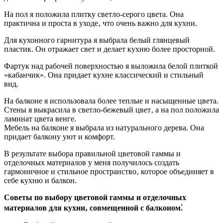
На пол я положила плитку светло-серого цвета. Она
практична и проста в уходе‚ что очень важно для кухни.
Для кухонного гарнитура я выбрала белый глянцевый
пластик. Он отражает свет и делает кухню более просторной.
Фартук над рабочей поверхностью я выложила белой плиткой
«кабанчик». Она придает кухне классический и стильный
вид.
На балконе я использовала более теплые и насыщенные цвета.
Стены я выкрасила в светло-бежевый цвет‚ а на пол положила
ламинат цвета венге.
Мебель на балконе я выбрала из натурального дерева. Она
придает балкону уют и комфорт.
В результате выбора правильной цветовой гаммы и
отделочных материалов у меня получилось создать
гармоничное и стильное пространство‚ которое объединяет в
себе кухню и балкон.
Советы по выбору цветовой гаммы и отделочных
материалов для кухни‚ совмещенной с балконом⁚