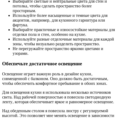
Выбирайте светлые и нейтральные цвета для стен и
потолка‚ чтобы сделать пространство более
просторным.
Используйте более насыщенные и темные цвета для
акцентов‚ например‚ для кухонного гарнитура или
фартука.
Выбирайте практичные и износостойкие материалы для
отделки пола и стен‚ особенно на кухне.
Используйте разные отделочные материалы для каждой
зоны‚ чтобы визуально разделить пространство.
Не перегружайте пространство яркими цветами и
узорами.
Обеспечьте достаточное освещение
Освещение играет важную роль в дизайне кухни‚
совмещенной с балконом. Оно должно быть достаточным‚
чтобы обеспечить комфортное пребывание в обоих зонах.
Для освещения кухни я использовала несколько источников
света. Над рабочей поверхностью я повесила светодиодную
ленту‚ которая обеспечивает яркое и равномерное освещение.
Над обеденным столом я повесила люстру с регулируемой
высотой. Это позволяет мне менять освещение в зависимости