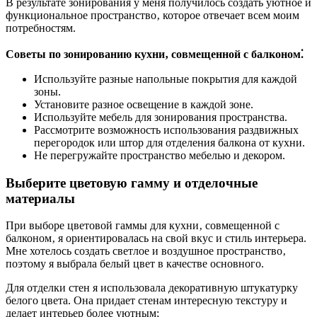
В результате зонирования у меня получилось создать уютное и
функциональное пространство‚ которое отвечает всем моим
потребностям.
Советы по зонированию кухни‚ совмещенной с балконом⁚
Используйте разные напольные покрытия для каждой
зоны.
Установите разное освещение в каждой зоне.
Используйте мебель для зонирования пространства.
Рассмотрите возможность использования раздвижных
перегородок или штор для отделения балкона от кухни.
Не перегружайте пространство мебелью и декором.
Выберите цветовую гамму и отделочные
материалы
При выборе цветовой гаммы для кухни‚ совмещенной с
балконом‚ я ориентировалась на свой вкус и стиль интерьера.
Мне хотелось создать светлое и воздушное пространство‚
поэтому я выбрала белый цвет в качестве основного.
Для отделки стен я использовала декоративную штукатурку
белого цвета. Она придает стенам интересную текстуру и
делает интерьер более уютным;