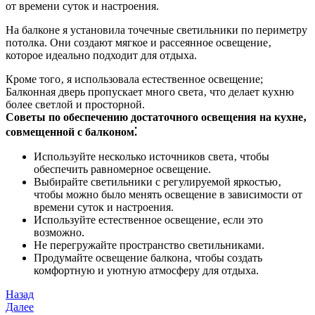
от времени суток и настроения.
На балконе я установила точечные светильники по периметру
потолка. Они создают мягкое и рассеянное освещение‚
которое идеально подходит для отдыха.
Кроме того‚ я использовала естественное освещение;
Балконная дверь пропускает много света‚ что делает кухню
более светлой и просторной.
Советы по обеспечению достаточного освещения на кухне‚
совмещенной с балконом⁚
Используйте несколько источников света‚ чтобы
обеспечить равномерное освещение.
Выбирайте светильники с регулируемой яркостью‚
чтобы можно было менять освещение в зависимости от
времени суток и настроения.
Используйте естественное освещение‚ если это
возможно.
Не перегружайте пространство светильниками.
Продумайте освещение балкона‚ чтобы создать
комфортную и уютную атмосферу для отдыха.
Навигация
Предыдущая
Назад
запись
Следующая
Далее