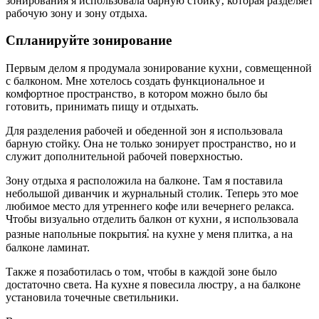
зонирования я использовала барную стойку‚ которая разделяет
рабочую зону и зону отдыха.
Спланируйте зонирование
Первым делом я продумала зонирование кухни‚ совмещенной
с балконом. Мне хотелось создать функциональное и
комфортное пространство‚ в котором можно было бы
готовить‚ принимать пищу и отдыхать.
Для разделения рабочей и обеденной зон я использовала
барную стойку. Она не только зонирует пространство‚ но и
служит дополнительной рабочей поверхностью.
Зону отдыха я расположила на балконе. Там я поставила
небольшой диванчик и журнальный столик. Теперь это мое
любимое место для утреннего кофе или вечернего релакса.
Чтобы визуально отделить балкон от кухни‚ я использовала
разные напольные покрытия⁚ на кухне у меня плитка‚ а на
балконе ламинат.
Также я позаботилась о том‚ чтобы в каждой зоне было
достаточно света. На кухне я повесила люстру‚ а на балконе
установила точечные светильники.