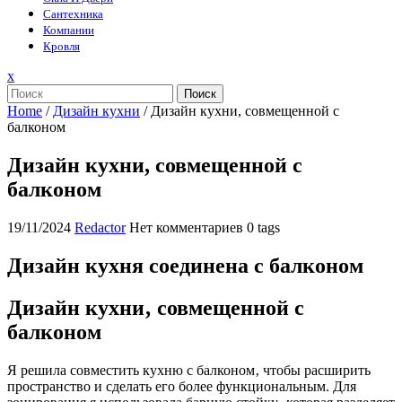
Сантехника
Компании
Кровля
Закрыть
x
меню
Поиск
Home
/
Дизайн кухни
/
Дизайн кухни, совмещенной с
балконом
Дизайн кухни, совмещенной с
балконом
19/11/2024
Redactor
Нет комментариев
0 tags
Дизайн кухня соединена с балконом
Дизайн кухни‚ совмещенной с
балконом
Я решила совместить кухню с балконом‚ чтобы расширить
пространство и сделать его более функциональным. Для