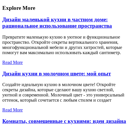
по
запись
записям
Explore More
Дизайн маленькой кухни в частном доме:
рациональное использование пространства
Превратите маленькую кухню в уютное и функциональное
пространство. Откройте секреты вертикального хранения,
многофункциональной мебели и других хитростей, которые
помогут вам максимально использовать каждый сантиметр.
Read More
Дизайн кухни в молочном цвете: мой опыт
Создайте идеальную кухню в молочном цвете! Откройте
секреты дизайна, которые сделают вашу кухню светлой,
уютной и современной. Молочный цвет - это универсальный
оттенок, который сочетается с любым стилем и создает
Read More
Комнаты, совмещенные с кухнями: идеи дизайна