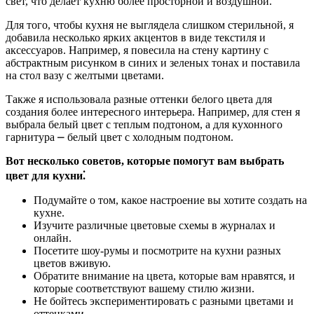
свет, что делает кухню более просторной и воздушной.
Для того, чтобы кухня не выглядела слишком стерильной, я
добавила несколько ярких акцентов в виде текстиля и
аксессуаров. Например, я повесила на стену картину с
абстрактным рисунком в синих и зеленых тонах и поставила
на стол вазу с желтыми цветами.
Также я использовала разные оттенки белого цвета для
создания более интересного интерьера. Например, для стен я
выбрала белый цвет с теплым подтоном, а для кухонного
гарнитура ⎼ белый цвет с холодным подтоном.
Вот несколько советов, которые помогут вам выбрать
цвет для кухни⁚
Подумайте о том, какое настроение вы хотите создать на
кухне.
Изучите различные цветовые схемы в журналах и
онлайн.
Посетите шоу-румы и посмотрите на кухни разных
цветов вживую.
Обратите внимание на цвета, которые вам нравятся, и
которые соответствуют вашему стилю жизни.
Не бойтесь экспериментировать с разными цветами и
оттенками.