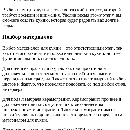
Выбор цвета для кухни ⎼ это творческий процесс, который
требует времени и внимания. Уделив время этому этапу, вы
сможете создать кухню, которая будет радовать вас долгие
годы.
Подбор материалов
Выбор материалов для кухни ⎼ это ответственный этап, так
как от этого зависит не только внешний вид кухни, но и ее
функциональность и долговечность.
Для стен я выбрала плитку, так как она практична и
долговечна. Плитку легко мыть, она не боится влаги и
перепадов температуры. Также плитка имеет широкий выбор
цветов и фактур, что позволяет подобрать ее под любой стиль
интерьера.
Для пола я выбрала керамогранит. Керамогранит прочнее и
долговечнее плитки, он устойчив к механическим
повреждениям и истиранию. Также керамогранит имеет
низкий уровень водопоглощения, что делает его идеальным
материалом для кухни.
Для кухонного гарнитура я выбрала МДФ фасады с