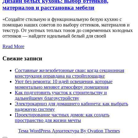
Дизайн белых кухонь: выбор оттенков,
материалов и расстановка мебели
«Создайте стильную и функциональную белую кухню с
помощью наших советов по выбору оттенков, материалов и
текстур. От уютных теплых тонов до современных холодных
оттенков — найдите идеальный белый для своей
Read More
Свежие записи
Составные железобетонные сваи: когда секционная
конструкция оправдана на стройплощадке
Уют без ремонта: 10 идей освещения, которые
моментально меняют атмосферу помещения
Как подготовить участок к строительству и
дальнейшему благоустройству
Электрокарниз для домашнего кабинета: как выбрать
надежную систему
Проектирование частных домов: как создать
пространство для жизни мечты
Тема WordPress Архитектура
By Ovation Themes