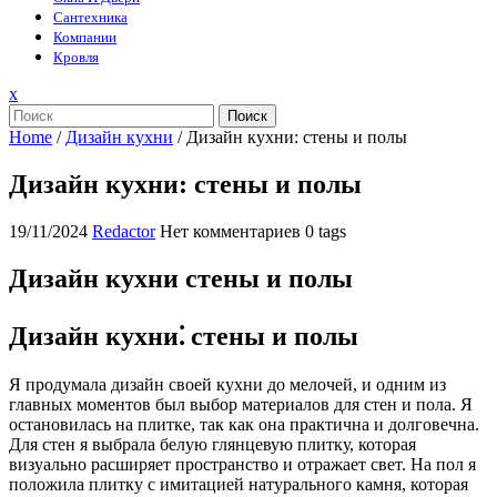
Сантехника
Компании
Кровля
Закрыть
x
меню
Поиск
Home
/
Дизайн кухни
/
Дизайн кухни: стены и полы
Дизайн кухни: стены и полы
19/11/2024
Redactor
Нет комментариев
0 tags
Дизайн кухни стены и полы
Дизайн кухни⁚ стены и полы
Я продумала дизайн своей кухни до мелочей, и одним из
главных моментов был выбор материалов для стен и пола. Я
остановилась на плитке, так как она практична и долговечна.
Для стен я выбрала белую глянцевую плитку, которая
визуально расширяет пространство и отражает свет. На пол я
положила плитку с имитацией натурального камня, которая