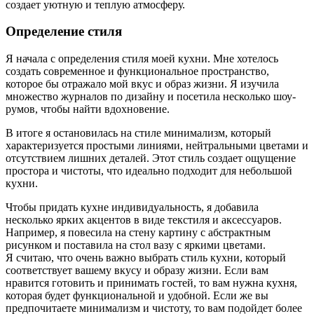
создает уютную и теплую атмосферу.
Определение стиля
Я начала с определения стиля моей кухни. Мне хотелось
создать современное и функциональное пространство,
которое бы отражало мой вкус и образ жизни. Я изучила
множество журналов по дизайну и посетила несколько шоу-
румов, чтобы найти вдохновение.
В итоге я остановилась на стиле минимализм, который
характеризуется простыми линиями, нейтральными цветами и
отсутствием лишних деталей. Этот стиль создает ощущение
простора и чистоты, что идеально подходит для небольшой
кухни.
Чтобы придать кухне индивидуальность, я добавила
несколько ярких акцентов в виде текстиля и аксессуаров.
Например, я повесила на стену картину с абстрактным
рисунком и поставила на стол вазу с яркими цветами.
Я считаю, что очень важно выбрать стиль кухни, который
соответствует вашему вкусу и образу жизни. Если вам
нравится готовить и принимать гостей, то вам нужна кухня,
которая будет функциональной и удобной. Если же вы
предпочитаете минимализм и чистоту, то вам подойдет более