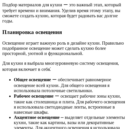
Подбор материалов для кухни ー это важный этап, который
требует времени и внимания. Уделив время этому этапу, вы
сможете создать кухню, которая будет радовать вас долгие
годы.
Планировка освещения
Освещение играет важную роль в дизайне кухни. Правильно
подобранное освещение может сделать кухню более
просторной, уютной и функциональной.
Для кухни я выбрала многоуровневую систему освещения,
которая включает в себя⁚
Общее освещение
ー обеспечивает равномерное
освещение всей кухни. Для общего освещения я
использовала потолочные светильники.
Рабочее освещение
ー освещает рабочие зоны кухни,
такие как столешница и плита. Для рабочего освещения
я использовала светодиодные ленты, встроенные в
навесные шкафы.
Акцентное освещение
⎼ выделяет отдельные элементы
кухни, такие как картины, вазы или декоративные
элементы. Для акцентного освещения я использовала