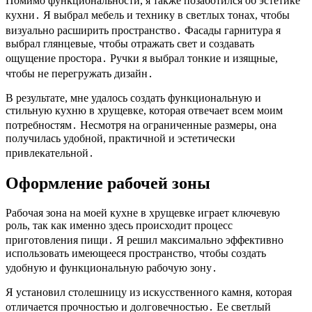
Помимо функциональности, я также позаботился об эстетике
кухни․ Я выбрал мебель и технику в светлых тонах, чтобы
визуально расширить пространство․ Фасады гарнитура я
выбрал глянцевые, чтобы отражать свет и создавать
ощущение простора․ Ручки я выбрал тонкие и изящные,
чтобы не перегружать дизайн․
В результате, мне удалось создать функциональную и
стильную кухню в хрущевке, которая отвечает всем моим
потребностям․ Несмотря на ограниченные размеры, она
получилась удобной, практичной и эстетически
привлекательной․
Оформление рабочей зоны
Рабочая зона на моей кухне в хрущевке играет ключевую
роль, так как именно здесь происходит процесс
приготовления пищи․ Я решил максимально эффективно
использовать имеющееся пространство, чтобы создать
удобную и функциональную рабочую зону․
Я установил столешницу из искусственного камня, которая
отличается прочностью и долговечностью․ Ее светлый