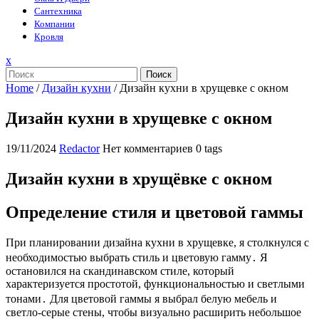
Сантехника
Компании
Кровля
Закрыть
x
меню
Поиск
Home
/
Дизайн кухни
/
Дизайн кухни в хрущевке с окном
Дизайн кухни в хрущевке с окном
19/11/2024
Redactor
Нет комментариев
0 tags
Дизайн кухни в хрущёвке с окном
Определение стиля и цветовой гаммы
При планировании дизайна кухни в хрущевке, я столкнулся с
необходимостью выбрать стиль и цветовую гамму․ Я
остановился на скандинавском стиле, который
характеризуется простотой, функциональностью и светлыми
тонами․ Для цветовой гаммы я выбрал белую мебель и
светло-серые стены, чтобы визуально расширить небольшое