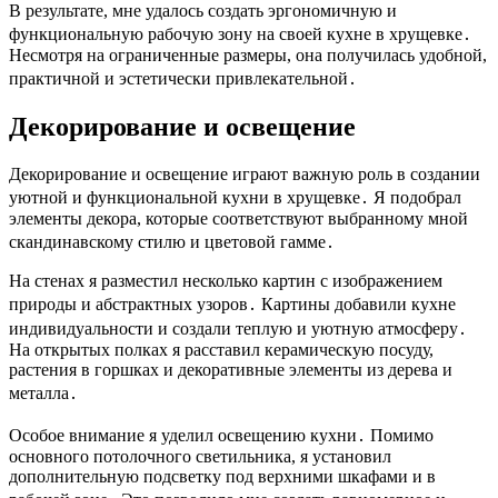
В результате, мне удалось создать эргономичную и
функциональную рабочую зону на своей кухне в хрущевке․
Несмотря на ограниченные размеры, она получилась удобной,
практичной и эстетически привлекательной․
Декорирование и освещение
Декорирование и освещение играют важную роль в создании
уютной и функциональной кухни в хрущевке․ Я подобрал
элементы декора, которые соответствуют выбранному мной
скандинавскому стилю и цветовой гамме․
На стенах я разместил несколько картин с изображением
природы и абстрактных узоров․ Картины добавили кухне
индивидуальности и создали теплую и уютную атмосферу․
На открытых полках я расставил керамическую посуду,
растения в горшках и декоративные элементы из дерева и
металла․
Особое внимание я уделил освещению кухни․ Помимо
основного потолочного светильника, я установил
дополнительную подсветку под верхними шкафами и в