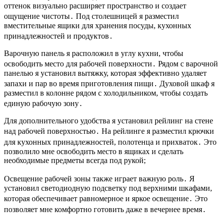
оттенок визуально расширяет пространство и создает
ощущение чистоты․ Под столешницей я разместил
вместительные ящики для хранения посуды, кухонных
принадлежностей и продуктов․
Варочную панель я расположил в углу кухни, чтобы
освободить место для рабочей поверхности․ Рядом с варочной
панелью я установил вытяжку, которая эффективно удаляет
запахи и пар во время приготовления пищи․ Духовой шкаф я
разместил в колонне рядом с холодильником, чтобы создать
единую рабочую зону․
Для дополнительного удобства я установил рейлинг на стене
над рабочей поверхностью․ На рейлинге я разместил крючки
для кухонных принадлежностей, полотенца и прихваток․ Это
позволило мне освободить место в ящиках и сделать
необходимые предметы всегда под рукой;
Освещение рабочей зоны также играет важную роль․ Я
установил светодиодную подсветку под верхними шкафами,
которая обеспечивает равномерное и яркое освещение․ Это
позволяет мне комфортно готовить даже в вечернее время․