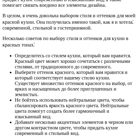
помогает связать воедино все элементы дизайна.
В целом, я очень довольна выбором стиля и оттенков для моей
красной кухни. Она получилась именно такой, как я и хотела⁚
современной, стильной и гостеприимной.
Несколько советов по выбору стиля и оттенков для кухни в
красных тонах⁚
Определитесь со стилем кухни, который вам нравится.
Красный цвет может хорошо сочетаться с различными
стилями, от традиционного до современного.
Выберите оттенок красного, который вам нравится и
который соответствует вашему стилю кухни.
Существует множество оттенков красного на выбор, от
ярких и насыщенных до более приглушенных и
землистых.
Не бойтесь использовать нейтральные цвета, чтобы
сбалансировать яркость красного цвета. Нейтральные
цвета помогут создать более гармоничный и
изысканный вид.
Добавьте несколько акцентных элементов в черном или
другом контрастном цвете, чтобы придать кухне
современный и стильный вид.