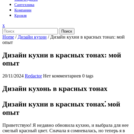
Сантехника
Компании
Кровля
Закрыть
x
меню
Поиск
Home
/
Дизайн кухни
/
Дизайн кухни в красных тонах: мой
опыт
Дизайн кухни в красных тонах: мой
опыт
20/11/2024
Redactor
Нет комментариев
0 tags
Дизайн кухонь в красных тонах
Дизайн кухни в красных тонах⁚ мой
опыт
Приветствую! Я недавно обновила кухню, и выбрала для нее
смелый красный цвет. Сначала я сомневалась, но теперь я в