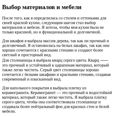
Выбор материалов и мебели
После того, как я определилась со стилем и оттенками для
своей красной кухни, следующим шагом стал выбор
материалов и мебели. Я хотела, чтобы моя кухня была не
только красивой, но и функциональной и долговечной.
Для шкафов я выбрала массив дерева, так как он прочный и
долговечный. Я остановилась на белых шкафах, так как они
хорошо сочетаются с красными стенами и создают более
светлый и просторный вид.
Для столешницы я выбрала кварц серого цвета. Кварц ⸺
это прочный и устойчивый к царапинам материал, который
также легко чистить. Серый цвет столешницы хорошо
сочетается с белыми шкафами и красными стенами, создавая
современный и изысканный вид.
Для напольного покрытия я выбрала плитку из
керамогранита. Керамогранит ― это прочный и водостойкий
материал, который также легко чистить. Я выбрала плитку
серого цвета, чтобы она соответствовала столешнице и
создавала более нейтральный фон для красных стен и белой
мебели.