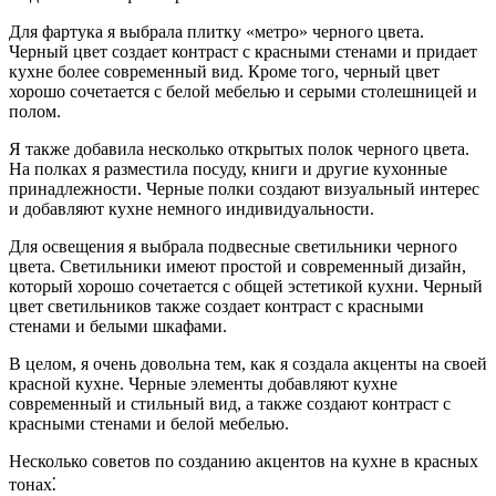
Для фартука я выбрала плитку «метро» черного цвета.
Черный цвет создает контраст с красными стенами и придает
кухне более современный вид. Кроме того, черный цвет
хорошо сочетается с белой мебелью и серыми столешницей и
полом.
Я также добавила несколько открытых полок черного цвета.
На полках я разместила посуду, книги и другие кухонные
принадлежности. Черные полки создают визуальный интерес
и добавляют кухне немного индивидуальности.
Для освещения я выбрала подвесные светильники черного
цвета. Светильники имеют простой и современный дизайн,
который хорошо сочетается с общей эстетикой кухни. Черный
цвет светильников также создает контраст с красными
стенами и белыми шкафами.
В целом, я очень довольна тем, как я создала акценты на своей
красной кухне. Черные элементы добавляют кухне
современный и стильный вид, а также создают контраст с
красными стенами и белой мебелью.
Несколько советов по созданию акцентов на кухне в красных
тонах⁚