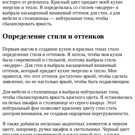
восторге от результата. Красный цвет придает моей кухне
энергию и тепло. Я определилась со стилем «модерн» и
выбрала насыщенный вишневый оттенок для стен, а для
мебели и столешницы ― нейтральные тона, чтобы
сбалансировать яркость.
Определение стиля и оттенков
Первым шагом в создании кухни в красных тонах стало
определение стиля и оттенков. Я хотела, чтобы моя кухня
была современной и стильной, поэтому выбрала стиль
«модерн». Для стен я выбрала насыщенный вишневый
оттенок, который придает кухне энергию и тепло. Мне
нравится, что этот оттенок достаточно яркий, чтобы сделать
заявление, но не настолько яркий, чтобы быть подавляющим.
Для мебели и столешницы я выбрала нейтральные тона,
чтобы сбалансировать яркость красного цвета. Я остановилась
на белых шкафах и столешнице из серого кварца. Этот
нейтральный фон позволяет красному цвету стен стать
центром внимания, не создавая ощущения перегруженности.
Я также добавила несколько акцентных элементов в черном
цвете, например, ручки шкафов и светильники. Черный цвет
придает кухне современный и изысканный вид, а также