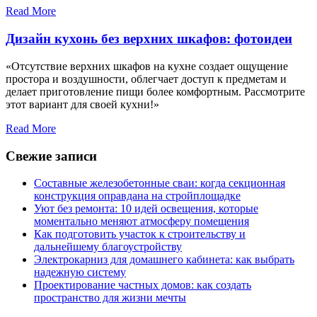
Read More
Дизайн кухонь без верхних шкафов: фотоидеи
«Отсутствие верхних шкафов на кухне создает ощущение
простора и воздушности, облегчает доступ к предметам и
делает приготовление пищи более комфортным. Рассмотрите
этот вариант для своей кухни!»
Read More
Свежие записи
Составные железобетонные сваи: когда секционная
конструкция оправдана на стройплощадке
Уют без ремонта: 10 идей освещения, которые
моментально меняют атмосферу помещения
Как подготовить участок к строительству и
дальнейшему благоустройству
Электрокарниз для домашнего кабинета: как выбрать
надежную систему
Проектирование частных домов: как создать
пространство для жизни мечты