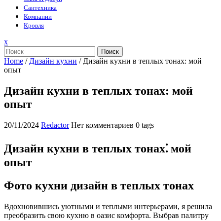
Сантехника
Компании
Кровля
Закрыть
x
меню
Поиск
Home
/
Дизайн кухни
/
Дизайн кухни в теплых тонах: мой
опыт
Дизайн кухни в теплых тонах: мой
опыт
20/11/2024
Redactor
Нет комментариев
0 tags
Дизайн кухни в теплых тонах⁚ мой
опыт
Фото кухни дизайн в теплых тонах
Вдохновившись уютными и теплыми интерьерами, я решила
преобразить свою кухню в оазис комфорта. Выбрав палитру