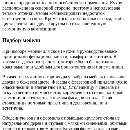
личные предпочтения, но и особенности помещения. Кухня
расположена на северной стороне, поэтому я использовала
теплые оттенки, чтобы компенсировать недостаток
естественного света. Кроме того, я позаботилась о том, чтобы
цвета сочетались друг с другом и создавали единую
гармоничную композицию.
Подбор мебели
При выборе мебели для своей кухни я руководствовалась
принципами функциональности, комфорта и эстетики. Я
хотела создать пространство, которое было бы не только
красивым, но и удобным для приготовления и приема пищи.
В качестве кухонного гарнитура я выбрала мебель из массива
дерева в бежевом цвете. Фасады с фрезеровкой придали кухне
классический и элегантный вид. Столешницу я сделала из
искусственного камня светло-коричневого оттенка, который
гармонично сочетается с цветом фасадов и пола. Такая
столешница не только практична и долговечна, но и
эстетична.
Обеденную зону я оформила с помощью круглого стола из
натурального дерева и стульев с мягкими сиденьями, обитыми
тканью в терракотовом цвете. Круглая форма стола создает