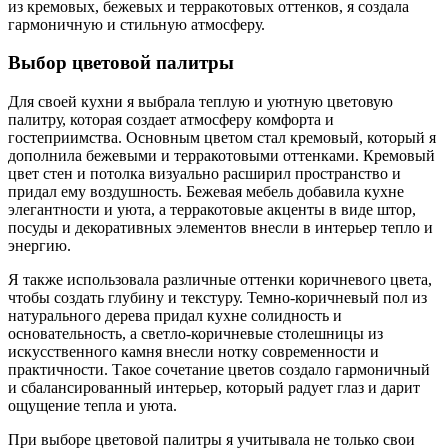
из кремовых, бежевых и терракотовых оттенков, я создала
гармоничную и стильную атмосферу.
Выбор цветовой палитры
Для своей кухни я выбрала теплую и уютную цветовую
палитру, которая создает атмосферу комфорта и
гостеприимства. Основным цветом стал кремовый, который я
дополнила бежевыми и терракотовыми оттенками. Кремовый
цвет стен и потолка визуально расширил пространство и
придал ему воздушность. Бежевая мебель добавила кухне
элегантности и уюта, а терракотовые акценты в виде штор,
посуды и декоративных элементов внесли в интерьер тепло и
энергию.
Я также использовала различные оттенки коричневого цвета,
чтобы создать глубину и текстуру. Темно-коричневый пол из
натурального дерева придал кухне солидность и
основательность, а светло-коричневые столешницы из
искусственного камня внесли нотку современности и
практичности. Такое сочетание цветов создало гармоничный
и сбалансированный интерьер, который радует глаз и дарит
ощущение тепла и уюта.
При выборе цветовой палитры я учитывала не только свои