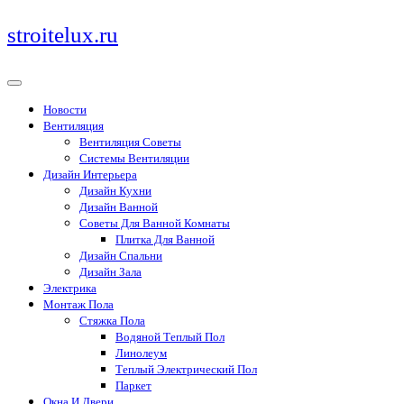
Перейти
stroitelux.ru
к
содержимому
Новости
Вентиляция
Вентиляция Советы
Системы Вентиляции
Дизайн Интерьера
Дизайн Кухни
Дизайн Ванной
Советы Для Ванной Комнаты
Плитка Для Ванной
Дизайн Спальни
Дизайн Зала
Электрика
Монтаж Пола
Стяжка Пола
Водяной Теплый Пол
Линолеум
Теплый Электрический Пол
Паркет
Окна И Двери