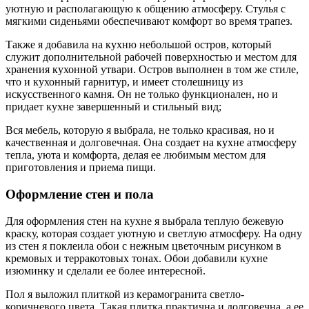
уютную и располагающую к общению атмосферу. Стулья с
мягкими сиденьями обеспечивают комфорт во время трапез.
Также я добавила на кухню небольшой остров, который
служит дополнительной рабочей поверхностью и местом для
хранения кухонной утвари. Остров выполнен в том же стиле,
что и кухонный гарнитур, и имеет столешницу из
искусственного камня. Он не только функционален, но и
придает кухне завершенный и стильный вид;
Вся мебель, которую я выбрала, не только красивая, но и
качественная и долговечная. Она создает на кухне атмосферу
тепла, уюта и комфорта, делая ее любимым местом для
приготовления и приема пищи.
Оформление стен и пола
Для оформления стен на кухне я выбрала теплую бежевую
краску, которая создает уютную и светлую атмосферу. На одну
из стен я поклеила обои с нежным цветочным рисунком в
кремовых и терракотовых тонах. Обои добавили кухне
изюминку и сделали ее более интересной.
Пол я выложил плиткой из керамогранита светло-
коричневого цвета. Такая плитка практична и долговечна, а ее