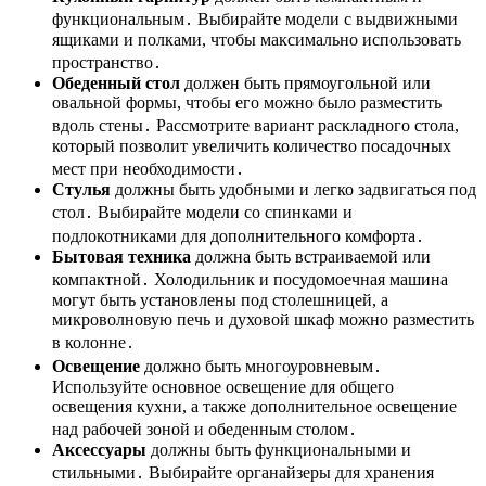
функциональным․ Выбирайте модели с выдвижными
ящиками и полками, чтобы максимально использовать
пространство․
Обеденный стол
должен быть прямоугольной или
овальной формы, чтобы его можно было разместить
вдоль стены․ Рассмотрите вариант раскладного стола,
который позволит увеличить количество посадочных
мест при необходимости․
Стулья
должны быть удобными и легко задвигаться под
стол․ Выбирайте модели со спинками и
подлокотниками для дополнительного комфорта․
Бытовая техника
должна быть встраиваемой или
компактной․ Холодильник и посудомоечная машина
могут быть установлены под столешницей, а
микроволновую печь и духовой шкаф можно разместить
в колонне․
Освещение
должно быть многоуровневым․
Используйте основное освещение для общего
освещения кухни, а также дополнительное освещение
над рабочей зоной и обеденным столом․
Аксессуары
должны быть функциональными и
стильными․ Выбирайте органайзеры для хранения