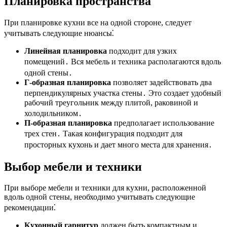
Планировка пространства
При планировке кухни все на одной стороне, следует
учитывать следующие нюансы⁚
Линейная планировка
подходит для узких
помещений․ Вся мебель и техника располагаются вдоль
одной стены․
Г-образная планировка
позволяет задействовать два
перпендикулярных участка стены․ Это создает удобный
рабочий треугольник между плитой, раковиной и
холодильником․
П-образная планировка
предполагает использование
трех стен․ Такая конфигурация подходит для
просторных кухонь и дает много места для хранения․
Выбор мебели и техники
При выборе мебели и техники для кухни, расположенной
вдоль одной стены, необходимо учитывать следующие
рекомендации⁚
Кухонный гарнитур
должен быть компактным и