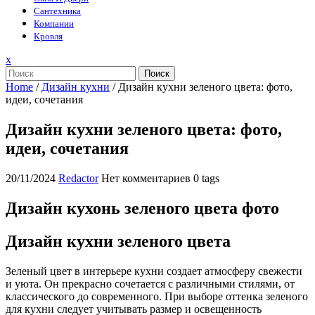
Сантехника
Компании
Кровля
Закрыть
x
меню
Поиск
Home
/
Дизайн кухни
/
Дизайн кухни зеленого цвета: фото,
идеи, сочетания
Дизайн кухни зеленого цвета: фото,
идеи, сочетания
20/11/2024
Redactor
Нет комментариев
0 tags
Дизайн кухонь зеленого цвета фото
Дизайн кухни зеленого цвета
Зеленый цвет в интерьере кухни создает атмосферу свежести
и уюта. Он прекрасно сочетается с различными стилями, от
классического до современного. При выборе оттенка зеленого
для кухни следует учитывать размер и освещенность