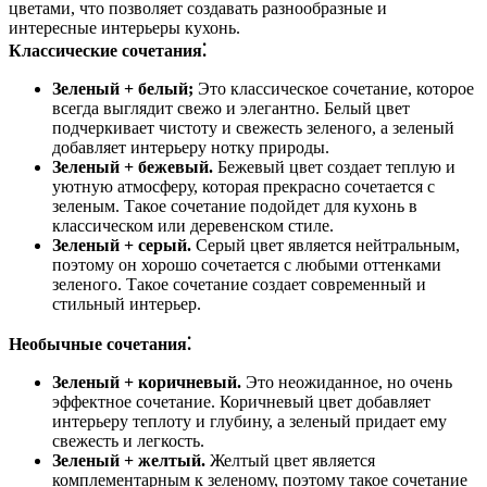
цветами, что позволяет создавать разнообразные и
интересные интерьеры кухонь.
Классические сочетания⁚
Зеленый + белый;
Это классическое сочетание, которое
всегда выглядит свежо и элегантно. Белый цвет
подчеркивает чистоту и свежесть зеленого, а зеленый
добавляет интерьеру нотку природы.
Зеленый + бежевый.
Бежевый цвет создает теплую и
уютную атмосферу, которая прекрасно сочетается с
зеленым. Такое сочетание подойдет для кухонь в
классическом или деревенском стиле.
Зеленый + серый.
Серый цвет является нейтральным,
поэтому он хорошо сочетается с любыми оттенками
зеленого. Такое сочетание создает современный и
стильный интерьер.
Необычные сочетания⁚
Зеленый + коричневый.
Это неожиданное, но очень
эффектное сочетание. Коричневый цвет добавляет
интерьеру теплоту и глубину, а зеленый придает ему
свежесть и легкость.
Зеленый + желтый.
Желтый цвет является
комплементарным к зеленому, поэтому такое сочетание