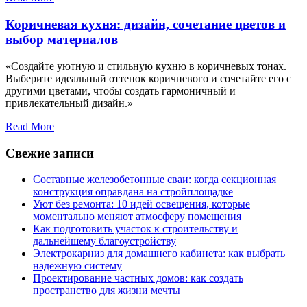
Коричневая кухня: дизайн, сочетание цветов и
выбор материалов
«Создайте уютную и стильную кухню в коричневых тонах.
Выберите идеальный оттенок коричневого и сочетайте его с
другими цветами, чтобы создать гармоничный и
привлекательный дизайн.»
Read More
Свежие записи
Составные железобетонные сваи: когда секционная
конструкция оправдана на стройплощадке
Уют без ремонта: 10 идей освещения, которые
моментально меняют атмосферу помещения
Как подготовить участок к строительству и
дальнейшему благоустройству
Электрокарниз для домашнего кабинета: как выбрать
надежную систему
Проектирование частных домов: как создать
пространство для жизни мечты