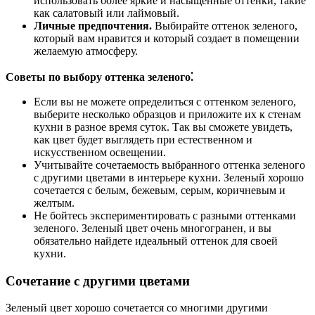
использовать более яркие и насыщенные оттенки, такие
как салатовый или лаймовый.
Личные предпочтения.
Выбирайте оттенок зеленого,
который вам нравится и который создает в помещении
желаемую атмосферу.
Советы по выбору оттенка зеленого⁚
Если вы не можете определиться с оттенком зеленого,
выберите несколько образцов и приложите их к стенам
кухни в разное время суток. Так вы сможете увидеть,
как цвет будет выглядеть при естественном и
искусственном освещении.
Учитывайте сочетаемость выбранного оттенка зеленого
с другими цветами в интерьере кухни. Зеленый хорошо
сочетается с белым, бежевым, серым, коричневым и
желтым.
Не бойтесь экспериментировать с разными оттенками
зеленого. Зеленый цвет очень многогранен, и вы
обязательно найдете идеальный оттенок для своей
кухни.
Сочетание с другими цветами
Зеленый цвет хорошо сочетается со многими другими