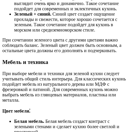
выглядит очень ярко и динамично. Такое сочетание
подойдет для современных и эклектичных кухонь.
Зеленый + синий.
Синий цвет создает ощущение
прохлады и свежести, которое хорошо сочетается с
зеленым. Такое сочетание подойдет для кухонь в
морском или средиземноморском стиле.
При сочетании зеленого цвета с другими цветами важно
соблюдать баланс. Зеленый цвет должен быть основным, а
остальные цвета должны его дополнять и подчеркивать.
Мебель и техника
При выборе мебели и техники для зеленой кухни следует
учитывать общий стиль интерьера. Для классических кухонь
подойдет мебель из натурального дерева или МДФ с
фрезеровкой и патиной. Для современных кухонь можно
выбрать мебель из глянцевых материалов, пластика или
металла.
Цвет мебели⁚
Белая мебель.
Белая мебель создаст контраст с
зелеными стенами и сделает кухню более светлой и
просторной.