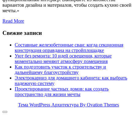
вариантов дизайна и материалов, чтобы создать кухню своей
мечты.»
Read More
Свежие записи
Составные железобетонные сваи: когда секционная
конструкция оправдана на стройплощадке
Уют без ремонта: 10 идей освещения, которые
моментально меняют атмосферу помещения
Как подготовить участок к строительству и
дальнейшему благоустройству
Электрокарниз для домашнего кабинета: как выбрать
надежную систему
Проектирование частных домов: как создать
пространство для жизни мечты
Тема WordPress Архитектура
By Ovation Themes