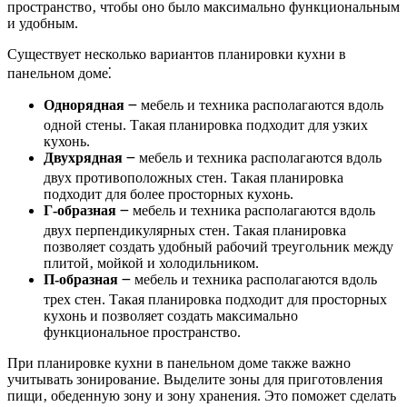
пространство‚ чтобы оно было максимально функциональным
и удобным.
Существует несколько вариантов планировки кухни в
панельном доме⁚
Однорядная
౼ мебель и техника располагаются вдоль
одной стены. Такая планировка подходит для узких
кухонь.
Двухрядная
౼ мебель и техника располагаются вдоль
двух противоположных стен. Такая планировка
подходит для более просторных кухонь.
Г-образная
౼ мебель и техника располагаются вдоль
двух перпендикулярных стен. Такая планировка
позволяет создать удобный рабочий треугольник между
плитой‚ мойкой и холодильником.
П-образная
౼ мебель и техника располагаются вдоль
трех стен. Такая планировка подходит для просторных
кухонь и позволяет создать максимально
функциональное пространство.
При планировке кухни в панельном доме также важно
учитывать зонирование. Выделите зоны для приготовления
пищи‚ обеденную зону и зону хранения. Это поможет сделать