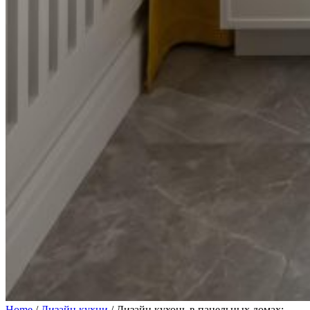
Home
/
Дизайн кухни
/
Дизайн кухонь в панельных домах: