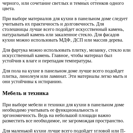
черного‚ или сочетание светлых и темных оттенков одного
цвета.
При выборе материалов для кухни в панельном доме следует
учитывать их практичность и долговечность. Для
столешницы лучше всего подойдет искусственный камень‚
натуральный камень или закаленное стекло. Для фасадов
кухни можно использовать МДФ‚ ДСП или массив дерева.
Для фартука можно использовать плитку‚ мозаику‚ стекло или
искусственный камень. Главное‚ чтобы материал был
устойчив к влаге и перепадам температуры.
Для пола на кухне в панельном доме лучше всего подойдет
плитка‚ линолеум или ламинат. Эти материалы легко мыть и
они устойчивы к истиранию.
Мебель и техника
При выборе мебели и техники для кухни в панельном доме
необходимо учитывать ее функциональность и
эргономичность. Ведь на небольшой площади важно
разместить все необходимое‚ не загромождая пространство.
Для маленькой кухни лучше всего подойдет угловой или П-