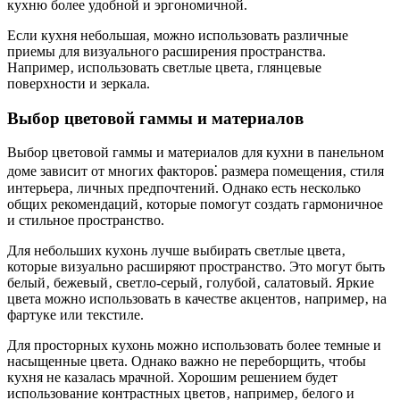
кухню более удобной и эргономичной.
Если кухня небольшая‚ можно использовать различные
приемы для визуального расширения пространства.
Например‚ использовать светлые цвета‚ глянцевые
поверхности и зеркала.
Выбор цветовой гаммы и материалов
Выбор цветовой гаммы и материалов для кухни в панельном
доме зависит от многих факторов⁚ размера помещения‚ стиля
интерьера‚ личных предпочтений. Однако есть несколько
общих рекомендаций‚ которые помогут создать гармоничное
и стильное пространство.
Для небольших кухонь лучше выбирать светлые цвета‚
которые визуально расширяют пространство. Это могут быть
белый‚ бежевый‚ светло-серый‚ голубой‚ салатовый. Яркие
цвета можно использовать в качестве акцентов‚ например‚ на
фартуке или текстиле.
Для просторных кухонь можно использовать более темные и
насыщенные цвета. Однако важно не переборщить‚ чтобы
кухня не казалась мрачной. Хорошим решением будет
использование контрастных цветов‚ например‚ белого и