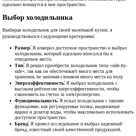
идеально впишутся в мое пространство.
Выбор холодильника
Выбирая холодильник для своей маленькой кухни, я
руководствовался следующими критериями⁚
Размер⁚
Я измерил доступное пространство и выбрал
холодильник, который идеально вписался бы в
отведенное место.
Тип⁚
Я решил приобрести холодильник типа «side-by-
side», так как он обеспечивает много места для
хранения, не занимая слишком много места на полу.
Энергоэффективность⁚
Я выбрал холодильник с
высоким рейтингом энергоэффективности, чтобы
сэкономить на счетах за электроэнергию.
Функциональность⁚
Я искал холодильник с такими
функциями, как регулируемые полки, выдвижные
ящики и дозатор воды, чтобы максимально использовать
доступное пространство.
Бренд⁚
Я провел исследование и выбрал надежный
бренд, известный своей качественной продукцией.