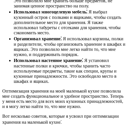
Это позволило мне хранить больше предметов, не
занимая ценное пространство на полу.
Использовал многоцелевую мебель⁚
Я выбрал
кухонный остров с полками и ящиками, чтобы создать
дополнительное место для хранения. Я также
использовал табуреты с отсеками для хранения, чтобы
сэкономить место.
Организовал хранение⁚
Я использовал корзины, полки
и разделители, чтобы организовать хранение в шкафах и
ящиках. Это позволило мне легко найти то, что мне
нужно, и поддерживать порядок.
Использовал настенное хранение⁚
Я установил
настенные полки и крючки, чтобы хранить часто
используемые предметы, такие как специи, крупы и
кухонные принадлежности. Это освободило место в
шкафах и ящиках.
Оптимизация хранения на моей маленькой кухне позволила
мне создать функциональное и удобное пространство. Теперь
у меня есть место для всех моих кухонных принадлежностей,
и я могу легко найти то, что мне нужно.
Вот несколько советов, которые я усвоил при оптимизации
хранения на маленькой кухне⁚