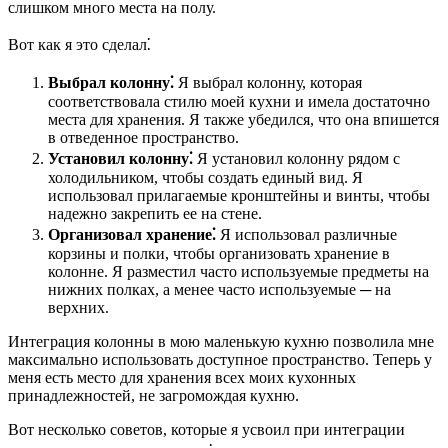
слишком много места на полу.
Вот как я это сделал⁚
Выбрал колонну⁚
Я выбрал колонну, которая
соответствовала стилю моей кухни и имела достаточно
места для хранения. Я также убедился, что она впишется
в отведенное пространство.
Установил колонну⁚
Я установил колонну рядом с
холодильником, чтобы создать единый вид. Я
использовал прилагаемые кронштейны и винты, чтобы
надежно закрепить ее на стене.
Организовал хранение⁚
Я использовал различные
корзины и полки, чтобы организовать хранение в
колонне. Я разместил часто используемые предметы на
нижних полках, а менее часто используемые ─ на
верхних.
Интеграция колонны в мою маленькую кухню позволила мне
максимально использовать доступное пространство. Теперь у
меня есть место для хранения всех моих кухонных
принадлежностей, не загромождая кухню.
Вот несколько советов, которые я усвоил при интеграции