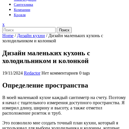
Сантехника
Компании
Кровля
Закрыть
x
меню
Поиск
Home
/
Дизайн кухни
/
Дизайн маленьких кухонь с
холодильником и колонкой
Дизайн маленьких кухонь с
холодильником и колонкой
19/11/2024
Redactor
Нет комментариев
0 tags
Определение пространства
В моей маленькой кухне каждый сантиметр на счету. Поэтому
я начал с тщательного измерения доступного пространства. Я
измерил длину, ширину и высоту, а также отметил
расположение розеток и труб.
Это позволило мне создать точный план кухни, который я
использовал для выбора холодильника и колонны, которые