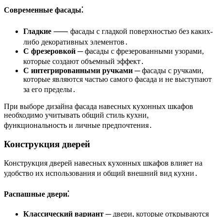
Современные фасады⁚
Гладкие
⸺ фасады с гладкой поверхностью без каких-
либо декоративных элементов․
С фрезеровкой
─ фасады с фрезерованными узорами,
которые создают объемный эффект․
С интегрированными ручками
─ фасады с ручками,
которые являются частью самого фасада и не выступают
за его пределы․
При выборе дизайна фасада навесных кухонных шкафов
необходимо учитывать общий стиль кухни,
функциональность и личные предпочтения․
Конструкция дверей
Конструкция дверей навесных кухонных шкафов влияет на
удобство их использования и общий внешний вид кухни․
Распашные двери⁚
Классический вариант
─ двери, которые открываются