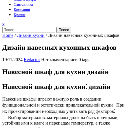
Сантехника
Компании
Кровля
Закрыть
x
меню
Поиск
Home
/
Дизайн кухни
/
Дизайн навесных кухонных шкафов
Дизайн навесных кухонных шкафов
19/11/2024
Redactor
Нет комментариев
0 tags
Навесной шкаф для кухни дизайн
Навесной шкаф для кухни⁚ дизайн
Навесные шкафы играют важную роль в создании
функциональной и эстетически привлекательной кухни․ При
их проектировании необходимо учитывать ряд факторов⁚
— Выбор материалов⁚ материалы должны быть прочными,
устойчивыми к влаге и перепадам температур, а также