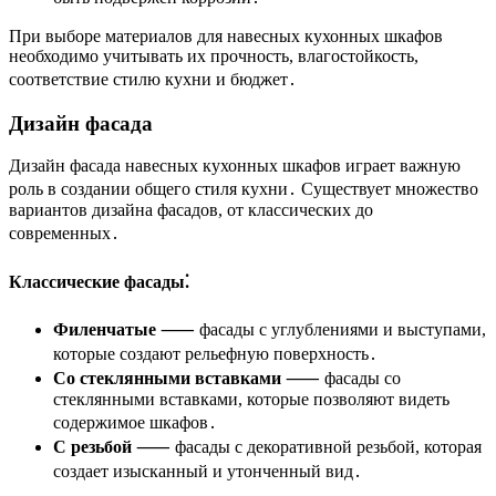
При выборе материалов для навесных кухонных шкафов
необходимо учитывать их прочность, влагостойкость,
соответствие стилю кухни и бюджет․
Дизайн фасада
Дизайн фасада навесных кухонных шкафов играет важную
роль в создании общего стиля кухни․ Существует множество
вариантов дизайна фасадов, от классических до
современных․
Классические фасады⁚
Филенчатые
⸺ фасады с углублениями и выступами,
которые создают рельефную поверхность․
Со стеклянными вставками
⸺ фасады со
стеклянными вставками, которые позволяют видеть
содержимое шкафов․
С резьбой
⸺ фасады с декоративной резьбой, которая
создает изысканный и утонченный вид․