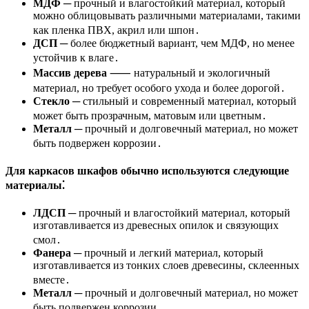
МДФ
─ прочный и влагостойкий материал, который
можно облицовывать различными материалами, такими
как пленка ПВХ, акрил или шпон․
ДСП
─ более бюджетный вариант, чем МДФ, но менее
устойчив к влаге․
Массив дерева
⸺ натуральный и экологичный
материал, но требует особого ухода и более дорогой․
Стекло
─ стильный и современный материал, который
может быть прозрачным, матовым или цветным․
Металл
─ прочный и долговечный материал, но может
быть подвержен коррозии․
Для каркасов шкафов обычно используются следующие
материалы⁚
ЛДСП
─ прочный и влагостойкий материал, который
изготавливается из древесных опилок и связующих
смол․
Фанера
─ прочный и легкий материал, который
изготавливается из тонких слоев древесины, склеенных
вместе․
Металл
─ прочный и долговечный материал, но может
быть подвержен коррозии․