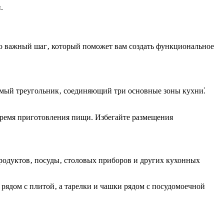
.
то важный шаг‚ который поможет вам создать функциональное
емый треугольник‚ соединяющий три основные зоны кухни⁚
время приготовления пищи. Избегайте размещения
продуктов‚ посуды‚ столовых приборов и других кухонных
рядом с плитой‚ а тарелки и чашки рядом с посудомоечной