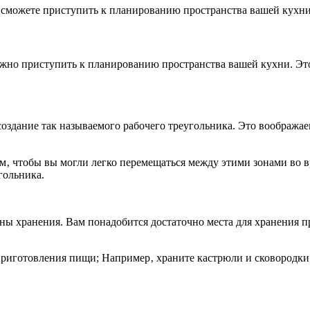
ы сможете приступить к планированию пространства вашей кухни
можно приступить к планированию пространства вашей кухни. Э
оздание так называемого рабочего треугольника. Это вообража
м‚ чтобы вы могли легко перемещаться между этими зонами во 
гольника.
ны хранения. Вам понадобится достаточно места для хранения 
риготовления пищи; Например‚ храните кастрюли и сковородки 