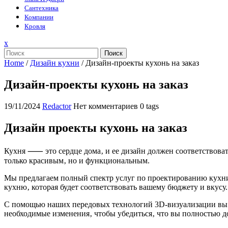
Сантехника
Компании
Кровля
Закрыть
x
меню
Поиск
Home
/
Дизайн кухни
/
Дизайн-проекты кухонь на заказ
Дизайн-проекты кухонь на заказ
19/11/2024
Redactor
Нет комментариев
0 tags
Дизайн проекты кухонь на заказ
Кухня ⸺ это сердце дома‚ и ее дизайн должен соответствоват
только красивым‚ но и функциональным.
Мы предлагаем полный спектр услуг по проектированию кухни‚
кухню‚ которая будет соответствовать вашему бюджету и вкусу.
С помощью наших передовых технологий 3D-визуализации вы см
необходимые изменения‚ чтобы убедиться‚ что вы полностью д