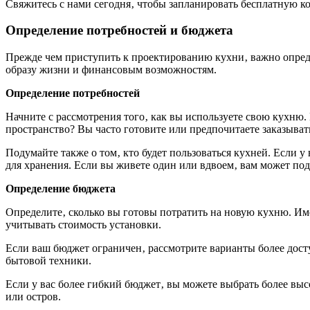
Свяжитесь с нами сегодня‚ чтобы запланировать бесплатную к
Определение потребностей и бюджета
Прежде чем приступить к проектированию кухни‚ важно опреде
образу жизни и финансовым возможностям.
Определение потребностей
Начните с рассмотрения того‚ как вы используете свою кухню.
пространство? Вы часто готовите или предпочитаете заказыват
Подумайте также о том‚ кто будет пользоваться кухней. Если у
для хранения. Если вы живете один или вдвоем‚ вам может под
Определение бюджета
Определите‚ сколько вы готовы потратить на новую кухню. Име
учитывать стоимость установки.
Если ваш бюджет ограничен‚ рассмотрите варианты более дост
бытовой техники.
Если у вас более гибкий бюджет‚ вы можете выбрать более вы
или остров.