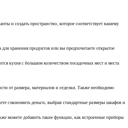
нты и создать пространство‚ которое соответствует вашему
а для хранения продуктов или вы предпочитаете открытое
бится кухня с большим количеством посадочных мест и места
ости от размера‚ материалов и отделки. Также необходимо
жете сэкономить деньги‚ выбрав стандартные размеры шкафов и
также можете добавить такие функции‚ как встроенные приборы