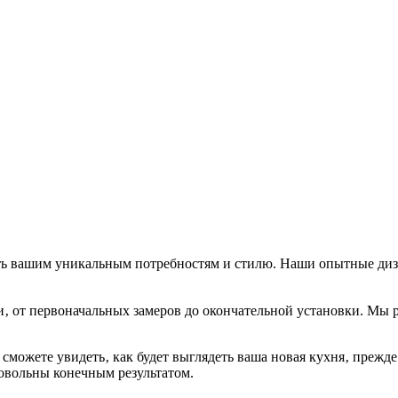
ь вашим уникальным потребностям и стилю. Наши опытные дизай
 от первоначальных замеров до окончательной установки. Мы р
ожете увидеть‚ как будет выглядеть ваша новая кухня‚ прежде 
овольны конечным результатом.