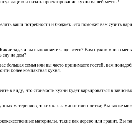
онсультацию и начать проектирование кухни вашей мечты!
лить ваши потребности и бюджет. Это поможет вам сузить вариа
 Какие задачи вы выполняете чаще всего? Вам нужно много мест
ь еду на дом?
 вас большая семья или вы часто принимаете гостей‚ вам понадо
ойти более компактная кухня.
йте в виду‚ что стоимость кухни будет варьироваться в зависим
упных материалов‚ таких как ламинат или плитка; Вы также мо
сококачественные материалы‚ такие как дерево или гранит. Вы 