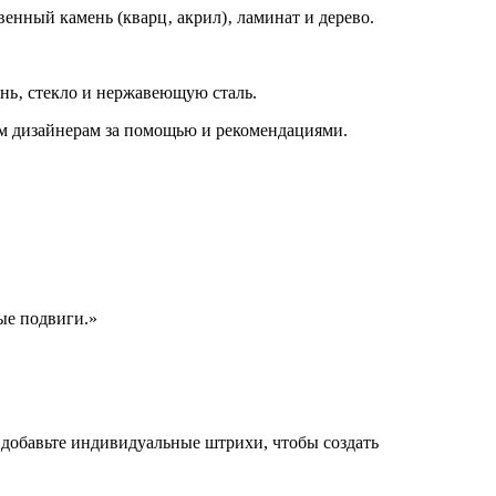
енный камень (кварц‚ акрил)‚ ламинат и дерево.
ень‚ стекло и нержавеющую сталь.
им дизайнерам за помощью и рекомендациями.
ые подвиги.»
 добавьте индивидуальные штрихи, чтобы создать