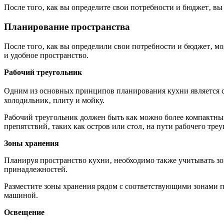
После того‚ как вы определите свои потребности и бюджет‚ в
Планирование пространства
После того‚ как вы определили свои потребности и бюджет‚ 
и удобное пространство.
Рабочий треугольник
Одним из основных принципов планирования кухни является с
холодильник‚ плиту и мойку.
Рабочий треугольник должен быть как можно более компактны
препятствий‚ таких как остров или стол‚ на пути рабочего треу
Зоны хранения
Планируя пространство кухни‚ необходимо также учитывать зо
принадлежностей.
Разместите зоны хранения рядом с соответствующими зонами п
машиной.
Освещение