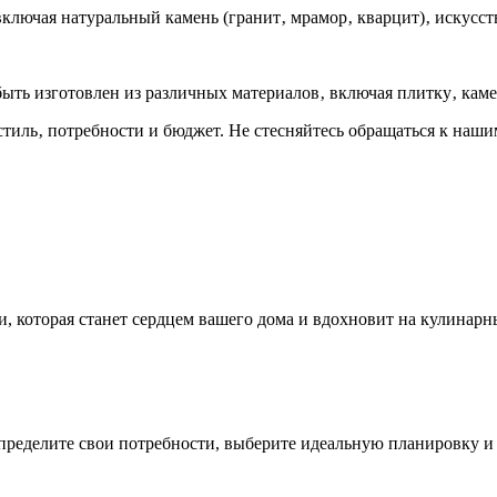
лючая натуральный камень (гранит‚ мрамор‚ кварцит)‚ искусств
быть изготовлен из различных материалов‚ включая плитку‚ кам
стиль‚ потребности и бюджет. Не стесняйтесь обращаться к наш
, которая станет сердцем вашего дома и вдохновит на кулинарн
пределите свои потребности, выберите идеальную планировку и