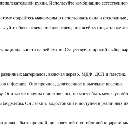
привлекательной кухни. Используйте комбинацию естественного
этому старайтесь максимально использовать окна и стеклянные 
зуйте общее освещение для освещения всей кухни‚ а также лока
 функциональности вашей кухни. Существует широкий выбор вар
з различных материалов‚ включая дерево‚ МДФ‚ ДСП и пластик.
ов и фасадов. Оно прочное‚ долговечное и выглядит красиво.
. Они также прочны и долговечны‚ но могут быть менее устойч
 бюджетом. Он легкий‚ водостойкий и доступен в различных цв
а должна быть прочной‚ долговечной и устойчивой к царапинам‚