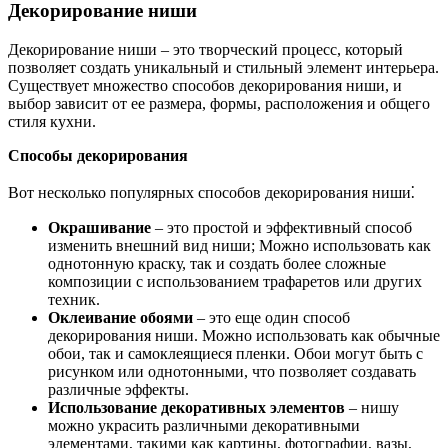
Декорирование ниши
Декорирование ниши – это творческий процесс, который
позволяет создать уникальный и стильный элемент интерьера.
Существует множество способов декорирования ниши, и
выбор зависит от ее размера, формы, расположения и общего
стиля кухни.
Способы декорирования
Вот несколько популярных способов декорирования ниши⁚
Окрашивание
– это простой и эффективный способ
изменить внешний вид ниши; Можно использовать как
однотонную краску, так и создать более сложные
композиции с использованием трафаретов или других
техник.
Оклеивание обоями
– это еще один способ
декорирования ниши. Можно использовать как обычные
обои, так и самоклеящиеся пленки. Обои могут быть с
рисунком или однотонными, что позволяет создавать
различные эффекты.
Использование декоративных элементов
– нишу
можно украсить различными декоративными
элементами, такими как картины, фотографии, вазы,