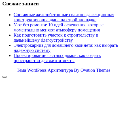
Свежие записи
Составные железобетонные сваи: когда секционная
конструкция оправдана на стройплощадке
Уют без ремонта: 10 идей освещения, которые
моментально меняют атмосферу помещения
Как подготовить участок к строительству и
дальнейшему благоустройству
Электрокарниз для домашнего кабинета: как выбрать
надежную систему
Проектирование частных домов: как создать
пространство для жизни мечты
Тема WordPress Архитектура
By Ovation Themes