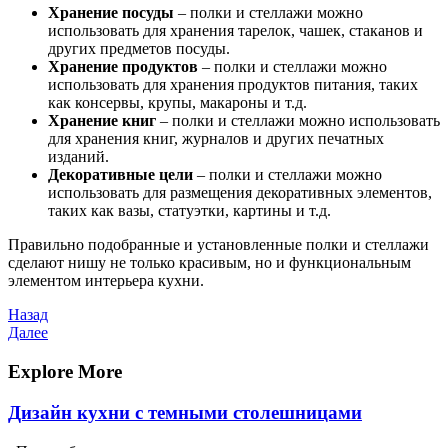
Хранение посуды
– полки и стеллажи можно
использовать для хранения тарелок, чашек, стаканов и
других предметов посуды.
Хранение продуктов
– полки и стеллажи можно
использовать для хранения продуктов питания, таких
как консервы, крупы, макароны и т.д.
Хранение книг
– полки и стеллажи можно использовать
для хранения книг, журналов и других печатных
изданий.
Декоративные цели
– полки и стеллажи можно
использовать для размещения декоративных элементов,
таких как вазы, статуэтки, картины и т.д.
Правильно подобранные и установленные полки и стеллажи
сделают нишу не только красивым, но и функциональным
элементом интерьера кухни.
Навигация
Предыдущая
Назад
запись
Следующая
Далее
по
запись
записям
Explore More
Дизайн кухни с темными столешницами