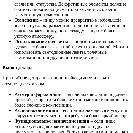
свечи или статуэтки. Декоративные элементы должны
соответствовать общему стилю кухни и создавать
гармоничную композицию.
Озеленение
– нишу можно превратить в небольшой
зеленый уголок, разместив в ней растения. Растения не
только украсят нишу, но и создадут в кухне более
уютную атмосферу.
Использование подсветки
– подсветка ниши может
сделать ее более эффектной и функциональной. Можно
использовать светодиодные ленты, точечные
светильники или другие источники света.
Выбор декора
При выборе декора для ниши необходимо учитывать
следующие факторы⁚
Размер и форма ниши
– для небольших ниш подойдет
простой декор, а для больших ниш можно использовать
более сложные композиции.
Расположение ниши
– если ниша находится в углу или
в другом темном месте, потребуется более яркий декор.
Функциональное назначение ниши
– если ниша
используется для хранения посуды или других
предметов, декор должен быть практичным и не мешать