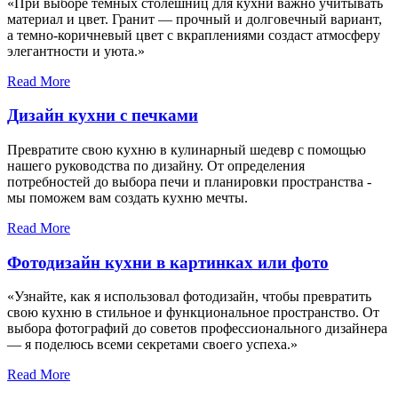
«При выборе темных столешниц для кухни важно учитывать
материал и цвет. Гранит — прочный и долговечный вариант,
а темно-коричневый цвет с вкраплениями создаст атмосферу
элегантности и уюта.»
Read More
Дизайн кухни с печками
Превратите свою кухню в кулинарный шедевр с помощью
нашего руководства по дизайну. От определения
потребностей до выбора печи и планировки пространства -
мы поможем вам создать кухню мечты.
Read More
Фотодизайн кухни в картинках или фото
«Узнайте, как я использовал фотодизайн, чтобы превратить
свою кухню в стильное и функциональное пространство. От
выбора фотографий до советов профессионального дизайнера
— я поделюсь всеми секретами своего успеха.»
Read More