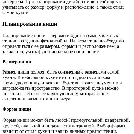
интерьера. При планировании дизайна ниши необходимо
учитывать ее размер, форму и расположение, а также стиль
самой кухни.
Планирование ниши
Планирование ниши – первый и один из самых важных
этапов в создании фотодизайна. На этом этапе необходимо
определиться с ее размером, формой и расположением, а
также продумать функциональное наполнение.
Размер ниши
Размер ниши должен быть соизмерим с размерами самой
кухни. В небольшой кухне не стоит делать слишком
громоздкую нишу, иначе она будет выглядеть неуместно и
загромождать пространство. В просторной кухне можно
позволить себе более крупную нишу, которая станет
акцентным элементом интерьера.
Форма ниши
Форма ниши может быть любой⁚ прямоугольной, квадратной,
круглой, овальной или даже асимметричной. Выбор формы
зависит от стиля кухни и ваших личных предпочтений.