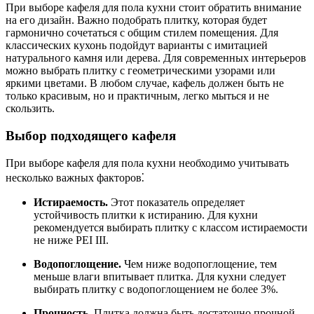
При выборе кафеля для пола кухни стоит обратить внимание
на его дизайн. Важно подобрать плитку, которая будет
гармонично сочетаться с общим стилем помещения. Для
классических кухонь подойдут варианты с имитацией
натурального камня или дерева. Для современных интерьеров
можно выбрать плитку с геометрическими узорами или
яркими цветами. В любом случае, кафель должен быть не
только красивым, но и практичным, легко мыться и не
скользить.
Выбор подходящего кафеля
При выборе кафеля для пола кухни необходимо учитывать
несколько важных факторов⁚
Истираемость.
Этот показатель определяет
устойчивость плитки к истиранию. Для кухни
рекомендуется выбирать плитку с классом истираемости
не ниже PEI III.
Водопоглощение.
Чем ниже водопоглощение, тем
меньше влаги впитывает плитка. Для кухни следует
выбирать плитку с водопоглощением не более 3%.
Прочность.
Плитка должна быть достаточно прочной,