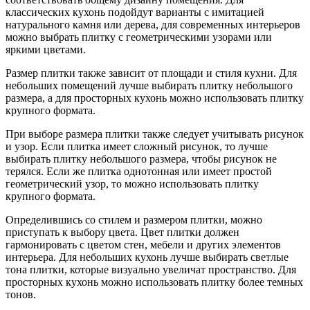
классических кухонь подойдут варианты с имитацией
натурального камня или дерева, для современных интерьеров
можно выбрать плитку с геометрическими узорами или
яркими цветами.
Размер плитки также зависит от площади и стиля кухни. Для
небольших помещений лучше выбирать плитку небольшого
размера, а для просторных кухонь можно использовать плитку
крупного формата.
При выборе размера плитки также следует учитывать рисунок
и узор. Если плитка имеет сложный рисунок, то лучше
выбирать плитку небольшого размера, чтобы рисунок не
терялся. Если же плитка однотонная или имеет простой
геометрический узор, то можно использовать плитку
крупного формата.
Определившись со стилем и размером плитки, можно
приступать к выбору цвета. Цвет плитки должен
гармонировать с цветом стен, мебели и других элементов
интерьера. Для небольших кухонь лучше выбирать светлые
тона плитки, которые визуально увеличат пространство. Для
просторных кухонь можно использовать плитку более темных
тонов.