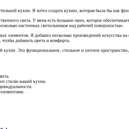
ильной кухни. Я хотел создать кухню‚ которая была бы как фун
твенного света. У меня есть большое окно‚ которое обеспечивает
есколько настенных светильников над рабочей поверхностью.
ых элементов. Я добавил несколько произведений искусства на с
 чтобы добавить цвета и комфорта.
ей кухне. Это функциональное‚ стильное и уютное пространство
вета.
ют стилю вашей кухни.
ндивидуальности.
 элементами.