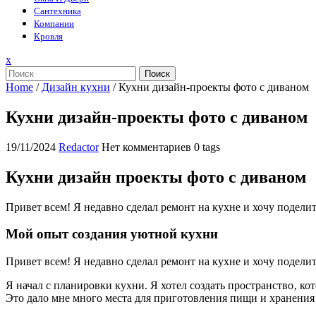
Сантехника
Компании
Кровля
Закрыть
x
меню
Поиск
Home
/
Дизайн кухни
/
Кухни дизайн-проекты фото с диваном
Кухни дизайн-проекты фото с диваном
19/11/2024
Redactor
Нет комментариев
0 tags
Кухни дизайн проекты фото с диваном
Привет всем! Я недавно сделал ремонт на кухне и хочу подели
Мой опыт создания уютной кухни
Привет всем! Я недавно сделал ремонт на кухне и хочу подели
Я начал с планировки кухни. Я хотел создать пространство‚ к
Это дало мне много места для приготовления пищи и хранения