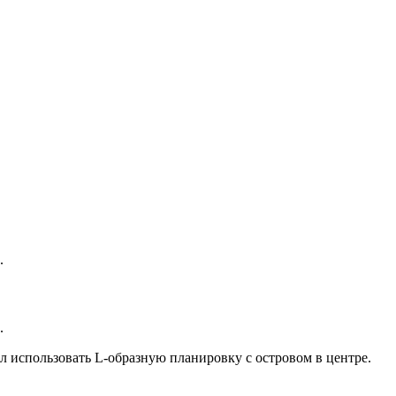
.
.
л использовать L-образную планировку с островом в центре.