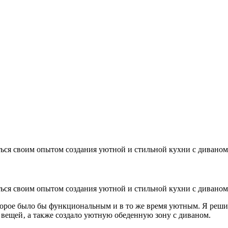
ться своим опытом создания уютной и стильной кухни с диваном
ться своим опытом создания уютной и стильной кухни с диваном
оторое было бы функциональным и в то же время уютным. Я реши
 вещей‚ а также создало уютную обеденную зону с диваном.