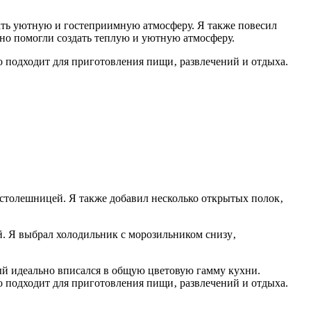
дать уютную и гостеприимную атмосферу. Я также повесил
ьно помогли создать теплую и уютную атмосферу.
но подходит для приготовления пищи‚ развлечений и отдыха.
 столешницей. Я также добавил несколько открытых полок‚
й. Я выбрал холодильник с морозильником снизу‚
ый идеально вписался в общую цветовую гамму кухни.
но подходит для приготовления пищи‚ развлечений и отдыха.