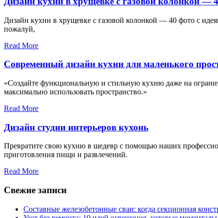
Дизайн кухни в хрущевке с газовой колонкой — 4
Дизайн кухни в хрущевке с газовой колонкой — 40 фото с идея
пожалуй,
Read More
Современный дизайн кухни для маленького прос
«Создайте функциональную и стильную кухню даже на ограни
максимально использовать пространство.»
Read More
Дизайн студии интерьеров кухонь
Превратите свою кухню в шедевр с помощью наших профессион
приготовления пищи и развлечений.
Read More
Свежие записи
Составные железобетонные сваи: когда секционная конс
Уют без ремонта: 10 идей освещения, которые моментал