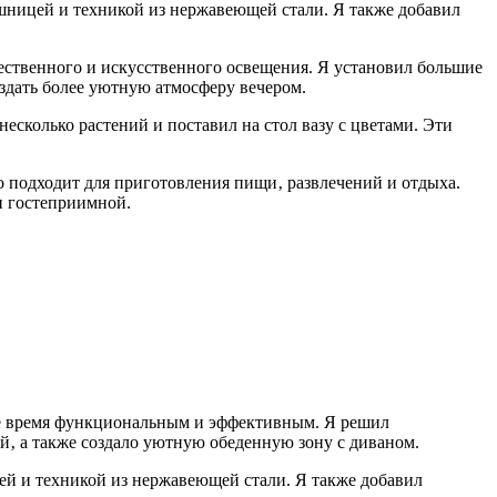
ешницей и техникой из нержавеющей стали. Я также добавил
ественного и искусственного освещения. Я установил большие
оздать более уютную атмосферу вечером.
несколько растений и поставил на стол вазу с цветами. Эти
но подходит для приготовления пищи‚ развлечений и отдыха.
и гостеприимной.
 же время функциональным и эффективным. Я решил
й‚ а также создало уютную обеденную зону с диваном.
цей и техникой из нержавеющей стали. Я также добавил