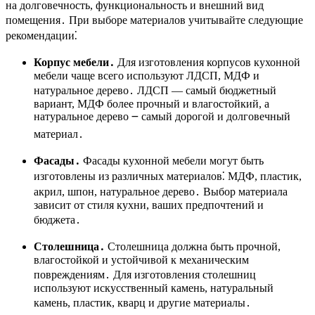
на долговечность, функциональность и внешний вид
помещения․ При выборе материалов учитывайте следующие
рекомендации⁚
Корпус мебели․
Для изготовления корпусов кухонной
мебели чаще всего используют ЛДСП, МДФ и
натуральное дерево․ ЛДСП ― самый бюджетный
вариант, МДФ более прочный и влагостойкий, а
натуральное дерево ౼ самый дорогой и долговечный
материал․
Фасады․
Фасады кухонной мебели могут быть
изготовлены из различных материалов⁚ МДФ, пластик,
акрил, шпон, натуральное дерево․ Выбор материала
зависит от стиля кухни, ваших предпочтений и
бюджета․
Столешница․
Столешница должна быть прочной,
влагостойкой и устойчивой к механическим
повреждениям․ Для изготовления столешниц
используют искусственный камень, натуральный
камень, пластик, кварц и другие материалы․