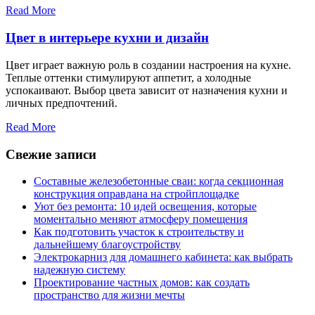
Read More
Цвет в интерьере кухни и дизайн
Цвет играет важную роль в создании настроения на кухне.
Теплые оттенки стимулируют аппетит, а холодные
успокаивают. Выбор цвета зависит от назначения кухни и
личных предпочтений.
Read More
Свежие записи
Составные железобетонные сваи: когда секционная
конструкция оправдана на стройплощадке
Уют без ремонта: 10 идей освещения, которые
моментально меняют атмосферу помещения
Как подготовить участок к строительству и
дальнейшему благоустройству
Электрокарниз для домашнего кабинета: как выбрать
надежную систему
Проектирование частных домов: как создать
пространство для жизни мечты