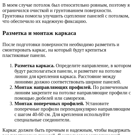
В моем случае потолок был относительно ровным, поэтому я
ограничился очисткой и грунтованием поверхности.
Грунтовка помогла улучшить сцепление панелей с потолком,
что обеспечило их надежную фиксацию.
Разметка и монтаж каркаса
После подготовки поверхности необходимо разметить и
смонтировать каркас, на который будут крепиться
пластиковые панели.
Разметка каркаса.
Определите направление, в котором
будут располагаться панели, и разметьте на потолке
линии для крепления каркаса. Расстояние между
линиями должно соответствовать ширине панелей.
Монтаж направляющих профилей.
По размеченным
линиям закрепите на потолке направляющие профили с
помощью дюбелей или саморезов.
Монтаж поперечных профилей.
Установите
поперечные профили перпендикулярно направляющим
с шагом 40-60 см. Для крепления используйте
специальные соединители.
Каркас должен быть прочным и надежным, чтобы выдержать