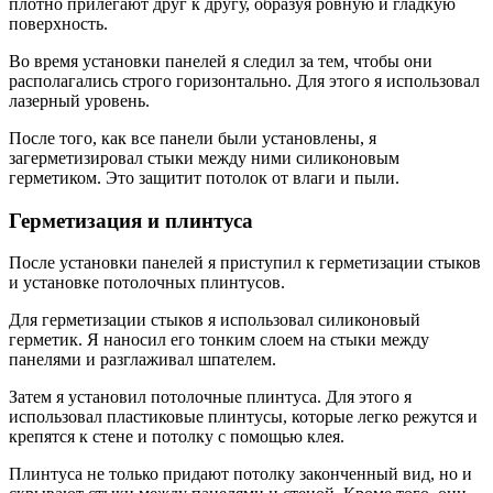
плотно прилегают друг к другу, образуя ровную и гладкую
поверхность.
Во время установки панелей я следил за тем, чтобы они
располагались строго горизонтально. Для этого я использовал
лазерный уровень.
После того, как все панели были установлены, я
загерметизировал стыки между ними силиконовым
герметиком. Это защитит потолок от влаги и пыли.
Герметизация и плинтуса
После установки панелей я приступил к герметизации стыков
и установке потолочных плинтусов.
Для герметизации стыков я использовал силиконовый
герметик. Я наносил его тонким слоем на стыки между
панелями и разглаживал шпателем.
Затем я установил потолочные плинтуса. Для этого я
использовал пластиковые плинтусы, которые легко режутся и
крепятся к стене и потолку с помощью клея.
Плинтуса не только придают потолку законченный вид, но и