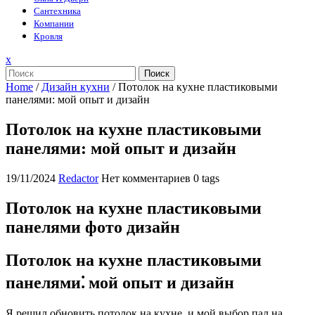
Сантехника
Компании
Кровля
Закрыть
x
меню
Поиск
Home
/
Дизайн кухни
/
Потолок на кухне пластиковыми
панелями: мой опыт и дизайн
Потолок на кухне пластиковыми
панелями: мой опыт и дизайн
19/11/2024
Redactor
Нет комментариев
0 tags
Потолок на кухне пластиковыми
панелями фото дизайн
Потолок на кухне пластиковыми
панелями⁚ мой опыт и дизайн
Я решил обновить потолок на кухне, и мой выбор пал на