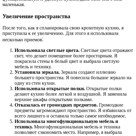
маленькая.
Увеличение пространства
После того, как я спланировала свою крохотную кухню, я
приступила к ее увеличению. Для этого я использовала
несколько приемов⁚
Использовала светлые цвета.
Светлые цвета отражают
свет, что делает помещение более просторным. Я
покрасила стены в белый цвет и выбрала светлую
мебель и технику.
Установила зеркала.
Зеркала создают иллюзию
большего пространства. Я повесила большое зеркало на
одну из стен кухни.
Использовала открытые полки.
Открытые полки
делают кухню более легкой и воздушной. Я заменила
верхние шкафы открытыми полками.
Отказалась от громоздких предметов.
Громоздкие
предметы загромождают пространство. Я избавилась от
всего лишнего и оставила только самое необходимое.
Использовала многофункциональную мебель и
технику.
Многофункциональная мебель и техника
позволяют сэкономить место. Например, я выбрала