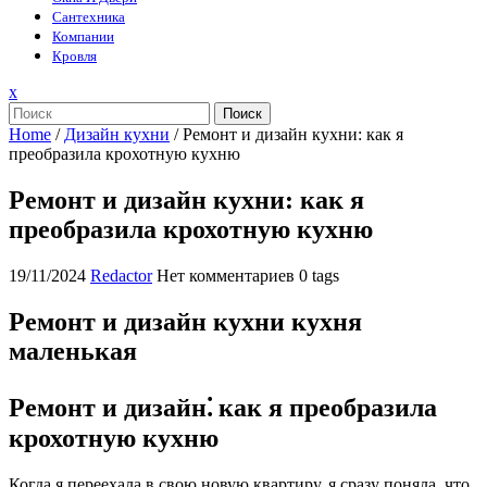
Сантехника
Компании
Кровля
Закрыть
x
меню
Поиск
Home
/
Дизайн кухни
/
Ремонт и дизайн кухни: как я
преобразила крохотную кухню
Ремонт и дизайн кухни: как я
преобразила крохотную кухню
19/11/2024
Redactor
Нет комментариев
0 tags
Ремонт и дизайн кухни кухня
маленькая
Ремонт и дизайн⁚ как я преобразила
крохотную кухню
Когда я переехала в свою новую квартиру, я сразу поняла, что