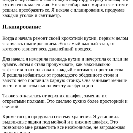
кухня очень маленькая. Но я не собиралась мириться с этим и
решила преобразить ее. Я начала с планирования, продумав
каждый уголок и сантиметр.
Планирование
Когда я начала ремонт своей крохотной кухни, первым делом
я занялась планированием. Это самый важный этап, от
которого зависит весь дальнейший процесс.
Для начала я измерила площадь кухни и начертила ее план на
бумаге. Затем я стала продумывать, как максимально
эффективно использовать каждый сантиметр пространства.
Я решила избавиться от громоздкого обеденного стола и
вместо него поставила барную стойку. Она занимает меньше
места и при этом выполняет ту же функцию.
Также я отказалась от верхних шкафов, заменив их
открытыми полками. Это сделало кухню более просторной и
светлой.
Кроме того, я продумала систему хранения. Я установила
выдвижные ящики под мойкой и в нижних шкафах. Это
позволило мне разместить все необходимое, не загромождая
пространство.