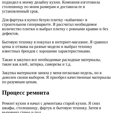
подходил к моему дизайну кухни. Компания изготовила
столешницу по моим размерам и доставила ее в
установленный срок.
Для фартука я купил белую плитку «кабанчик» в
строительном гипермаркете. Я рассчитал необходимое
количество плитки и выбрал плитку с ровными краями и без
дефектов.
Бытовую технику я покупал в интернет-магазине. Я сравнил
цены и отзывы на разные модели и выбрал технику
известных брендов с хорошими характеристиками.
Также я закупил все необходимые расходные материалы‚
такие как клей‚ затирка‚ саморезы и т.д.
Закупка материалов заняла у меня несколько недель‚ но я
доволен своим выбором. Я приобрел качественные материалы
по разумным ценам.
Процесс ремонта
Ремонт кухни я начал с демонтажа старой кухни. Я снял
шкафы‚ столешницу‚ фартук и бытовую технику. Затем я
выровнял стены и пол.