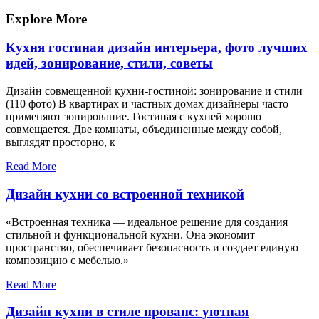
запись
записям
Explore More
Кухня гостиная дизайн интерьера, фото лучших
идей, зонирование, стили, советы
Дизайн совмещенной кухни-гостиной: зонирование и стили
(110 фото) В квартирах и частных домах дизайнеры часто
применяют зонирование. Гостиная с кухней хорошо
совмещается. Две комнаты, объединенные между собой,
выглядят просторно, к
Read More
Дизайн кухни со встроенной техникой
«Встроенная техника — идеальное решение для создания
стильной и функциональной кухни. Она экономит
пространство, обеспечивает безопасность и создает единую
композицию с мебелью.»
Read More
Дизайн кухни в стиле прованс: уютная