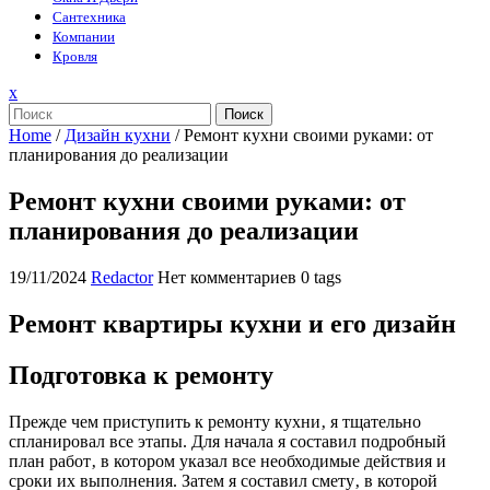
Сантехника
Компании
Кровля
Закрыть
x
меню
Поиск
Home
/
Дизайн кухни
/
Ремонт кухни своими руками: от
планирования до реализации
Ремонт кухни своими руками: от
планирования до реализации
19/11/2024
Redactor
Нет комментариев
0 tags
Ремонт квартиры кухни и его дизайн
Подготовка к ремонту
Прежде чем приступить к ремонту кухни‚ я тщательно
спланировал все этапы. Для начала я составил подробный
план работ‚ в котором указал все необходимые действия и
сроки их выполнения. Затем я составил смету‚ в которой