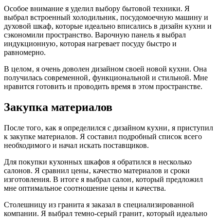
Особое внимание я уделил выбору бытовой техники. Я
выбрал встроенный холодильник‚ посудомоечную машину и
духовой шкаф‚ которые идеально вписались в дизайн кухни и
сэкономили пространство. Варочную панель я выбрал
индукционную‚ которая нагревает посуду быстро и
равномерно.
В целом‚ я очень доволен дизайном своей новой кухни. Она
получилась современной‚ функциональной и стильной. Мне
нравится готовить и проводить время в этом пространстве.
Закупка материалов
После того‚ как я определился с дизайном кухни‚ я приступил
к закупке материалов. Я составил подробный список всего
необходимого и начал искать поставщиков.
Для покупки кухонных шкафов я обратился в несколько
салонов. Я сравнил цены‚ качество материалов и сроки
изготовления. В итоге я выбрал салон‚ который предложил
мне оптимальное соотношение цены и качества.
Столешницу из гранита я заказал в специализированной
компании. Я выбрал темно-серый гранит‚ который идеально