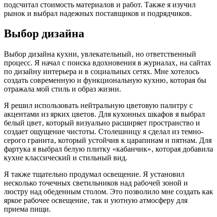
подсчитал стоимость материалов и работ. Также я изучил
рынок и выбрал надежных поставщиков и подрядчиков.
Выбор дизайна
Выбор дизайна кухни, увлекательный‚ но ответственный
процесс. Я начал с поиска вдохновения в журналах‚ на сайтах
по дизайну интерьера и в социальных сетях. Мне хотелось
создать современную и функциональную кухню‚ которая бы
отражала мой стиль и образ жизни.
Я решил использовать нейтральную цветовую палитру с
акцентами из ярких цветов. Для кухонных шкафов я выбрал
белый цвет‚ который визуально расширяет пространство и
создает ощущение чистоты. Столешницу я сделал из темно-
серого гранита‚ который устойчив к царапинам и пятнам. Для
фартука я выбрал белую плитку «кабанчик»‚ которая добавила
кухне классический и стильный вид.
Я также тщательно продумал освещение. Я установил
несколько точечных светильников над рабочей зоной и
люстру над обеденным столом. Это позволило мне создать как
яркое рабочее освещение‚ так и уютную атмосферу для
приема пищи.