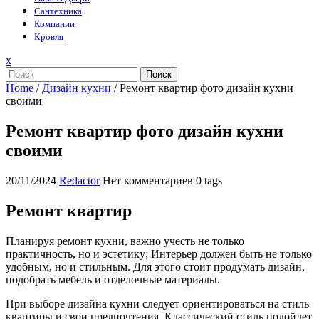
Сантехника
Компании
Кровля
Закрыть
x
меню
Поиск
Home
/
Дизайн кухни
/
Ремонт квартир фото дизайн кухни
своими
Ремонт квартир фото дизайн кухни
своими
20/11/2024
Redactor
Нет комментариев
0 tags
Ремонт квартир
Планируя ремонт кухни, важно учесть не только
практичность, но и эстетику; Интерьер должен быть не только
удобным, но и стильным. Для этого стоит продумать дизайн,
подобрать мебель и отделочные материалы.
При выборе дизайна кухни следует ориентироваться на стиль
квартиры и свои предпочтения. Классический стиль подойдет