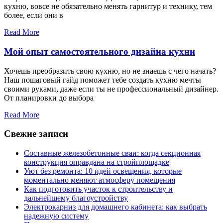
кухню, вовсе не обязательно менять гарнитур и технику, тем
более, если они в
Read More
Мой опыт самостоятельного дизайна кухни
Хочешь преобразить свою кухню, но не знаешь с чего начать?
Наш пошаговый гайд поможет тебе создать кухню мечты
своими руками, даже если ты не профессиональный дизайнер.
От планировки до выбора
Read More
Свежие записи
Составные железобетонные сваи: когда секционная
конструкция оправдана на стройплощадке
Уют без ремонта: 10 идей освещения, которые
моментально меняют атмосферу помещения
Как подготовить участок к строительству и
дальнейшему благоустройству
Электрокарниз для домашнего кабинета: как выбрать
надежную систему