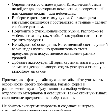
Определитесь со стилем кухни. Классический стиль
подойдет для просторных помещений, а современный
или скандинавский – для небольших.
Выберите цветовую гамму кухни. Светлые цвета
визуально расширяют пространство, а темные – делают
его более уютным.
Подумайте о функциональности кухни. Расположите
мебель и технику так, чтобы было удобно готовить и
хранить продукты.
Не забудьте об освещении. Естественный свет – лучший
вариант для кухни, но дополнительно стоит
предусмотреть искусственное освещение разных
уровней.
Добавьте аксессуары. Шторы, картины, вазы и другие
элементы декора помогут создать уютную и стильную
атмосферу на кухне.
Просматривая фото дизайн кухни, не забывайте учитывать
особенности своего помещения. Размер, форма и
расположение кухни будут влиять на выбор мебели,
отделочных материалов и освещения. Также стоит учитывать
свои личные предпочтения и образ жизни.
Не бойтесь экспериментировать и создавать интерьер,
который будет радовать вас каждый день.