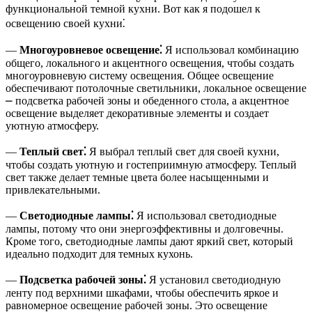
функциональной темной кухни. Вот как я подошел к
освещению своей кухни⁚
—
Многоуровневое освещение⁚
Я использовал комбинацию
общего, локального и акцентного освещения, чтобы создать
многоуровневую систему освещения. Общее освещение
обеспечивают потолочные светильники, локальное освещение
⎼ подсветка рабочей зоны и обеденного стола, а акцентное
освещение выделяет декоративные элементы и создает
уютную атмосферу.
—
Теплый свет⁚
Я выбрал теплый свет для своей кухни,
чтобы создать уютную и гостеприимную атмосферу. Теплый
свет также делает темные цвета более насыщенными и
привлекательными.
—
Светодиодные лампы⁚
Я использовал светодиодные
лампы, потому что они энергоэффективны и долговечны.
Кроме того, светодиодные лампы дают яркий свет, который
идеально подходит для темных кухонь.
—
Подсветка рабочей зоны⁚
Я установил светодиодную
ленту под верхними шкафами, чтобы обеспечить яркое и
равномерное освещение рабочей зоны. Это освещение