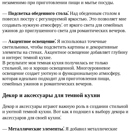
незаменимо при приготовлении пищи и мытье посуды.
—
Подсветка обеденного стола⁚
Над обеденным столом я
повесил люстру с регулируемой яркостью. Это позволяет мне
создавать нужную атмосферу⁚ от яркого света для семейных
ужинов до приглушенного света для романтических вечеров.
—
Акцентное освещение⁚
Я использовал точечные
светильники, чтобы подсветить картины и декоративные
элементы на стенах. Акцентное освещение добавляет глубину
и интерес темной кухне.
В результате моя темная кухня получилась не только
стильной, но и хорошо освещенной. Многоуровневое
освещение создает уютную и функциональную атмосферу,
которая идеально подходит для приготовления пищи,
семейных ужинов и романтических вечеров.
Декор и аксессуары для темной кухни
Декор и аксессуары играют важную роль в создании стильной
и уютной темной кухни. Вот как я подошел к выбору декора и
аксессуаров для своей кухни⁚
—
Металлические элементы⁚
Я добавил металлические