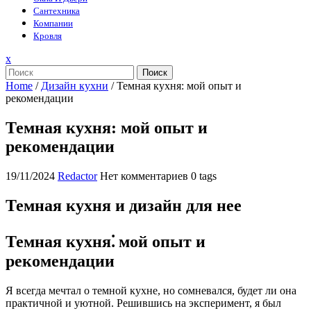
Сантехника
Компании
Кровля
Закрыть
x
меню
Поиск
Home
/
Дизайн кухни
/
Темная кухня: мой опыт и
рекомендации
Темная кухня: мой опыт и
рекомендации
19/11/2024
Redactor
Нет комментариев
0 tags
Темная кухня и дизайн для нее
Темная кухня⁚ мой опыт и
рекомендации
Я всегда мечтал о темной кухне, но сомневался, будет ли она
практичной и уютной. Решившись на эксперимент, я был