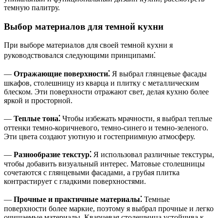
темную палитру.
Выбор материалов для темной кухни
При выборе материалов для своей темной кухни я
руководствовался следующими принципами⁚
—
Отражающие поверхности⁚
Я выбрал глянцевые фасады
шкафов, столешницу из кварца и плитку с металлическим
блеском. Эти поверхности отражают свет, делая кухню более
яркой и просторной.
—
Теплые тона⁚
Чтобы избежать мрачности, я выбрал теплые
оттенки темно-коричневого, темно-синего и темно-зеленого.
Эти цвета создают уютную и гостеприимную атмосферу.
—
Разнообразие текстур⁚
Я использовал различные текстуры,
чтобы добавить визуальный интерес. Матовые столешницы
сочетаются с глянцевыми фасадами, а грубая плитка
контрастирует с гладкими поверхностями.
—
Прочные и практичные материалы⁚
Темные
поверхности более маркие, поэтому я выбрал прочные и легко
очищаемые материалы. Кварцевая столешница устойчива к