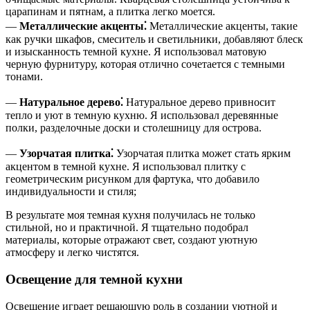
царапинам и пятнам, а плитка легко моется.
—
Металлические акценты⁚
Металлические акценты, такие
как ручки шкафов, смеситель и светильники, добавляют блеск
и изысканность темной кухне. Я использовал матовую
черную фурнитуру, которая отлично сочетается с темными
тонами.
—
Натуральное дерево⁚
Натуральное дерево привносит
тепло и уют в темную кухню. Я использовал деревянные
полки, разделочные доски и столешницу для острова.
—
Узорчатая плитка⁚
Узорчатая плитка может стать ярким
акцентом в темной кухне. Я использовал плитку с
геометрическим рисунком для фартука, что добавило
индивидуальности и стиля;
В результате моя темная кухня получилась не только
стильной, но и практичной. Я тщательно подобрал
материалы, которые отражают свет, создают уютную
атмосферу и легко чистятся.
Освещение для темной кухни
Освещение играет решающую роль в создании уютной и