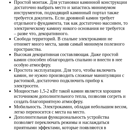
Простой монтаж. Для установки каминной конструкции
достаточно выбрать место и запастись минимумом
инструментов, подходящий каминный портал также
требуется докупить. Если дровяной камин требует
отдельного фундамента, так как достаточно массивен, то
электрическому камину никого основания не требуется
– разве что, декоративного.
Свобода территорий. В спальне электрокамин не
отнимет много места, заняв самый минимум полезного
пространства.
Высокая декоративная составляющая. Даже простой
камин способен облагородить спальню и внести в нее
особую атмосферу.
Простота эксплуатации. Для того, чтобы включить
камин, не нужно производить сложные манипуляции с
растопкой, достаточно подключить прибор к
электросети.
Мощностью 1,5-2 кВт такой камин является хорошим
источником дополнительного тепла, позволяя согреть и
создать благоприятную атмосферу.
Мобильность. Электрокамин, обладая небольшим весом,
легко переносится с места на место.
Дополнительная функциональность устройства
позволяет переключать режимы и наслаждаться
приятными эффектами, которые появляются в