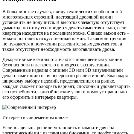
В большинстве случаев, ввиду технических особенностей
многоэтажных строений, настоящий дровяной камин
установить не получится. В высотках зачастую отсутствует
дымоход, поэтому его придется делать самостоятельно, если
квартира находится на последнем этаже. Однако выход есть –
можно поставить искусственный камин. Такая конструкция
не нуждается в получении разрешительных документов, а
также отсутствует необходимость заготавливать дрова.
Декоративные камины отличаются повышенным уровнем
безопасности и легкостью в процессе эксплуатации.
Современные изделия с опцией 3D или 5D визуализацией
делают имитацию огня невероятно реалистичной. Благодаря
широкому выбору изделий, представленных на рынке,
каждый сможет подобрать вариант, способный удовлетворить
его потребности, а дизайнерские уловки помогут правильно
его оформить в интерьере квартиры.
Интерьер в современном ключе
Если владельцы решили установить в комнате для сна
электрический вид изделия или биокамин, то необходимость