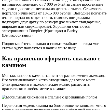
начинается примерно от 7 000 рублей за самые простенькие
модели и достигает нескольких десятков тысяч. Стоимость
порталов начинается от 10-15 000 рублей. Выгоднее покупать
очаг и портал по отдельности, главное, они должны
подходить друг другу по размеру (различают стандартные,
широкие или сверхширокие). Хорошими считаются
электрокамины Dimplex (Ирландия) и Burley
(Великобритания).
Подписывайтесь на канал и ставьте «лайки» — тогда мои
статьи будут появляться в вашей ленте чаще.
Как правильно оформить спальню с
камином
Монтаж газового камина зависит от расположения дымохода.
Его устанавливают в четко отведенном для этого месте.
Электрокамины и экологические можно разместить
практически в любом месте в комнате.
Переносная модель камина на биотопливе не занимает много
места и прекрасно подходит даже для небольшой спальни