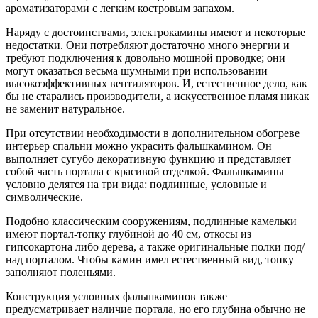
ароматизаторами с легким костровым запахом.
Наряду с достоинствами, электрокамины имеют и некоторые
недостатки. Они потребляют достаточно много энергии и
требуют подключения к довольно мощной проводке; они
могут оказаться весьма шумными при использовании
высокоэффективных вентиляторов. И, естественное дело, как
бы не старались производители, а искусственное пламя никак
не заменит натуральное.
При отсутствии необходимости в дополнительном обогреве
интерьер спальни можно украсить фальшкамином. Он
выполняет сугубо декоративную функцию и представляет
собой часть портала с красивой отделкой. Фальшкамины
условно делятся на три вида: подлинные, условные и
символические.
Подобно классическим сооружениям, подлинные камельки
имеют портал-топку глубиной до 40 см, откосы из
гипсокартона либо дерева, а также оригинальные полки под/
над порталом. Чтобы камин имел естественный вид, топку
заполняют поленьями.
Конструкция условных фальшкаминов также
предусматривает наличие портала, но его глубина обычно не