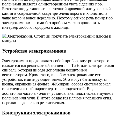
поленьями является олицетворением уюта с давних пор.
Естественно, установить настоящий дровяной или угольный
камин в современной квартире очень дорого и хлопотно, а
чаще всего и вовсе нереально. Поэтому сейчас речь пойдет об
электрокаминах — ими без проблем можно дополнить
интерьер любого городского жилища.
Устройство электрокаминов
Электрокамин представляет собой прибор, внутри которого
находится нагревательный элемент — ТЭН или электрическая
спираль, которая иногда дополнена бесшумным
вентилятором. Кроме того, в любом электрокамине есть
устройство, имитирующее пламя. Это могут быть лоскуты
шелка, окрашенная фольга, ЖК-экран, особая система зеркал
или специальный парогенератор с подсветкой. Еще
достаточно часто в «очаге» установлены пластиковые муляжи
поленьев или угля. В итоге создается иллюзия горящего огня,
нередко — довольно реалистичная.
Конструкция электрокаминов