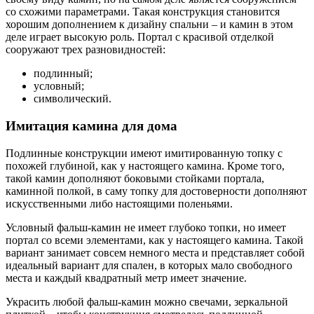
со схожими параметрами. Такая конструкция становится
хорошим дополнением к дизайну спальни – и камин в этом
деле играет высокую роль. Портал с красивой отделкой
сооружают трех разновидностей:
подлинный;
условный;
символический.
Имитация камина для дома
Подлинные конструкции имеют имитированную топку с
похожей глубиной, как у настоящего камина. Кроме того,
такой камин дополняют боковыми стойками портала,
каминной полкой, в саму топку для достоверности дополняют
искусственными либо настоящими поленьями.
Условный фальш-камин не имеет глубоко топки, но имеет
портал со всеми элементами, как у настоящего камина. Такой
вариант занимает совсем немного места и представляет собой
идеальный вариант для спален, в которых мало свободного
места и каждый квадратный метр имеет значение.
Украсить любой фальш-камин можно свечами, зеркальной