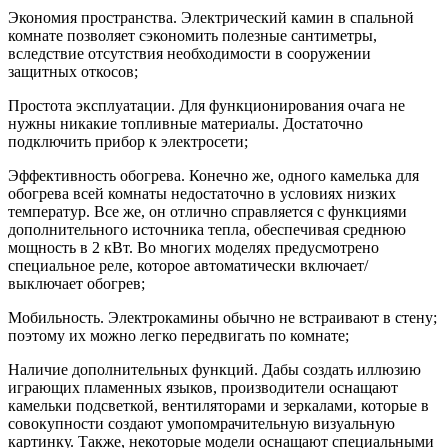
Экономия пространства. Электрический камин в спальной
комнате позволяет сэкономить полезные сантиметры,
вследствие отсутствия необходимости в сооружении
защитных откосов;
Простота эксплуатации. Для функционирования очага не
нужны никакие топливные материалы. Достаточно
подключить прибор к электросети;
Эффективность обогрева. Конечно же, одного камелька для
обогрева всей комнаты недостаточно в условиях низких
температур. Все же, он отлично справляется с функциями
дополнительного источника тепла, обеспечивая среднюю
мощность в 2 кВт. Во многих моделях предусмотрено
специальное реле, которое автоматически включает/
выключает обогрев;
Мобильность. Электрокамины обычно не встраивают в стену;
поэтому их можно легко передвигать по комнате;
Наличие дополнительных функций. Дабы создать иллюзию
играющих пламенных языков, производители оснащают
камельки подсветкой, вентиляторами и зеркалами, которые в
совокупности создают умопомрачительную визуальную
картинку. Также, некоторые модели оснащают специальными