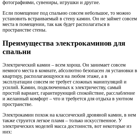
фотографиями, сувениры, игрушки и другие.
Если помещение под спальню совсем небольшое, то можно
установить встраиваемый в стену камин. Он не займет совсем
места в помещении, так как будет располагаться в
пространстве стены.
Преимущества электрокаминов для
спальни
Электрический камин – всем хорош. Он занимает совсем
немного места в комнате, абсолютно безопасен ля установки в
квартиру, располагающуюся на любом этаже, а в
эксплуатации совсем не требует сложных манипуляций и
усилий. Камин, подключенных к электричеству, самый
простой вариант, гарантирующий спокойствие, расслабление
и желанный комфорт – что и требуется для отдыха в уютном
пространстве.
Электрокамин похож на классический дровяной камин, в нем
также струится легкое пламя – только искусственное. У
электрических моделей масса достоинств, вот некоторые из
них: