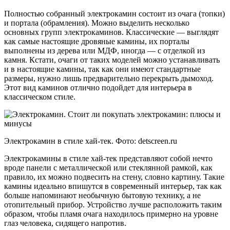
Полностью собранный электрокамин состоит из очага (топки)
и портала (обрамления). Можно выделить несколько
основных групп электрокаминов. Классические — выглядят
как самые настоящие дровяные камины, их порталы
выполнены из дерева или МДФ, иногда — с отделкой из
камня. Кстати, очаги от таких моделей можно устанавливать
и в настоящие камины, так как они имеют стандартные
размеры, нужно лишь предварительно перекрыть дымоход.
Этот вид каминов отлично подойдет для интерьера в
классическом стиле.
Электрокамин в стиле хай-тек. Фото: detscreen.ru
Электрокамины в стиле хай-тек представляют собой нечто
вроде панели с металлической или стеклянной рамкой, как
правило, их можно подвесить на стену, словно картину. Такие
камины идеально впишутся в современный интерьер, так как
больше напоминают необычную бытовую технику, а не
отопительный прибор. Устройство лучше расположить таким
образом, чтобы пламя очага находилось примерно на уровне
глаз человека, сидящего напротив.