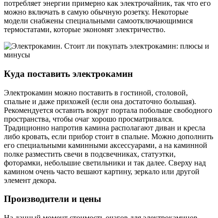
потребляет энергии примерно как электрочайник, так что его
можно включать в самую обычную розетку. Некоторые
модели снабжены специальными самоотключающимися
термостатами, которые экономят электричество.
Куда поставить электрокамин
Электрокамин можно поставить в гостиной, столовой,
спальне и даже прихожей (если она достаточно большая).
Рекомендуется оставить вокруг портала побольше свободного
пространства, чтобы очаг хорошо просматривался.
Традиционно напротив камина располагают диван и кресла
либо кровать, если прибор стоит в спальне. Можно дополнить
его специальными каминными аксессуарами, а на каминной
полке разместить свечи в подсвечниках, статуэтки,
фоторамки, небольшие светильники и так далее. Сверху над
камином очень часто вешают картину, зеркало или другой
элемент декора.
Производители и цены
На данный момент стоимость очагов для электрокаминов