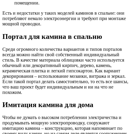
помещении.
Есть и недостатки у таких моделей каминов в спальне: они
потребляют немало электроэнергии и требуют при монтаже
мощной проводки.
Портал для камина в спальню
Среди огромного количества вариантов и типов порталов
всегда можно найти свой собственный индивидуальный
стиль. В качестве материала облицовки часто используется
обычный или декоративный кирпич, дерево, камень,
керамическая плитка и легкий гипсокартон. Как вариант
декорирования – использование мозаики, витража и зеркал.
Если такой портал делать самостоятельно, то есть все шансы,
что ваш проект будет индивидуальным и ни на что не
похожим.
Имитация камина для дома
Чтобы не думать о высоком потреблении электричества и
продумывать мощную электропроводку, сооружают
имитацию камина – конструкцию, которая напоминает по
своему виду камин, но на самом деле является сооружением