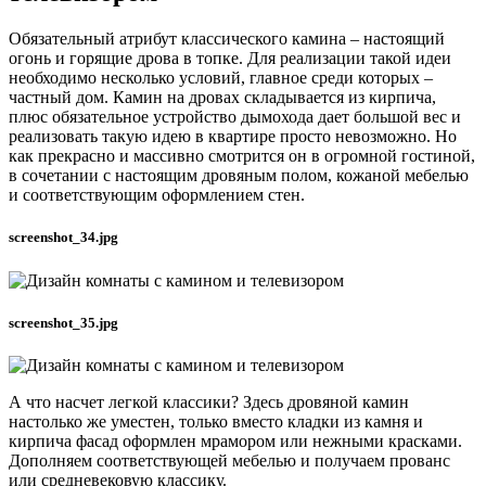
Обязательный атрибут классического камина – настоящий
огонь и горящие дрова в топке. Для реализации такой идеи
необходимо несколько условий, главное среди которых –
частный дом. Камин на дровах складывается из кирпича,
плюс обязательное устройство дымохода дает большой вес и
реализовать такую идею в квартире просто невозможно. Но
как прекрасно и массивно смотрится он в огромной гостиной,
в сочетании с настоящим дровяным полом, кожаной мебелью
и соответствующим оформлением стен.
screenshot_34.jpg
screenshot_35.jpg
А что насчет легкой классики? Здесь дровяной камин
настолько же уместен, только вместо кладки из камня и
кирпича фасад оформлен мрамором или нежными красками.
Дополняем соответствующей мебелью и получаем прованс
или средневековую классику.