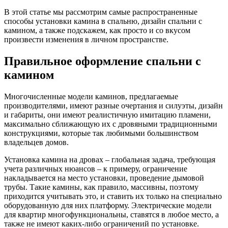
В этой статье мы рассмотрим самые распространенные
способы установки камина в спальню, дизайн спальни с
камином, а также подскажем, как просто и со вкусом
произвести изменения в личном пространстве.
Правильное оформление спальни с
камином
Многочисленные модели каминов, предлагаемые
производителями, имеют разные очертания и силуэты, дизайн
и габариты, они имеют реалистичную имитацию пламени,
максимально сближающую их с дровяными традиционными
конструкциями, которые так любимыми большинством
владельцев домов.
Установка камина на дровах – глобальная задача, требующая
учета различных нюансов – к примеру, ограничение
накладывается на место установки, проведение дымовой
трубы. Такие камины, как правило, массивны, поэтому
приходится учитывать это, и ставить их только на специально
оборудованную для них платформу. Электрические модели
для квартир многофункциональны, ставятся в любое место, а
также не имеют каких-либо ограничений по установке.