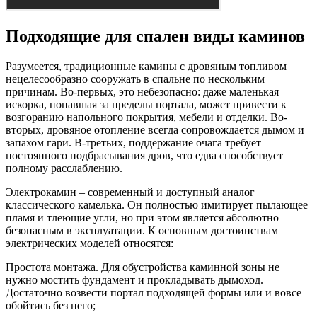
Подходящие для спален виды каминов
Разумеется, традиционные камины с дровяным топливом
нецелесообразно сооружать в спальне по нескольким
причинам. Во-первых, это небезопасно: даже маленькая
искорка, попавшая за пределы портала, может привести к
возгоранию напольного покрытия, мебели и отделки. Во-
вторых, дровяное отопление всегда сопровождается дымом и
запахом гари. В-третьих, поддержание очага требует
постоянного подбрасывания дров, что едва способствует
полному расслаблению.
Электрокамин – современный и доступный аналог
классического камелька. Он полностью имитирует пылающее
пламя и тлеющие угли, но при этом является абсолютно
безопасным в эксплуатации. К основным достоинствам
электрических моделей относятся:
Простота монтажа. Для обустройства каминной зоны не
нужно мостить фундамент и прокладывать дымоход.
Достаточно возвести портал подходящей формы или и вовсе
обойтись без него;