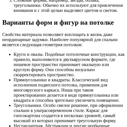
Сложные формы, например, звёзды, облака,
треугольники. Обычно их используют для привлечения
внимания и с этой целью выделяют цветом и светом.
Варианты форм и фигур на потолке
Свойства материала позволяют воплощать в жизнь даже
неординарные задумки. Наиболее популярной для спальни
является следующая геометрия потолков:
Круги и овалы. Подобные потолочные конструкции, как
правило, выполняются в двухъярусном формате, где
нишевое пространство принимает овальную или
круглую форму. Они способны визуально
скорректировать пространство.
Прямоугольники и квадраты. Классический вид
исполнения подвесного потолка, применим для
многоярусного каркаса. Ниша при таком
проектировании делается в виде прямоугольника или
квадрата и способна зрительно увеличить помещение.
Треугольники. Особо смелое решение, при оформлении
спальни в ультрасовременном стиле. Каркас для
гипсокартона создается в несколько уровней, самый
высокий из которых принимает треугольную форму.
Нестандартная. Абстракции и другие необычные