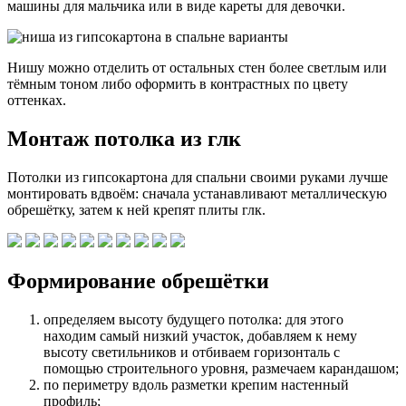
машины для мальчика или в виде кареты для девочки.
Нишу можно отделить от остальных стен более светлым или
тёмным тоном либо оформить в контрастных по цвету
оттенках.
Монтаж потолка из глк
Потолки из гипсокартона для спальни своими руками лучше
монтировать вдвоём: сначала устанавливают металлическую
обрешётку, затем к ней крепят плиты глк.
Формирование обрешётки
определяем высоту будущего потолка: для этого
находим самый низкий участок, добавляем к нему
высоту светильников и отбиваем горизонталь с
помощью строительного уровня, размечаем карандашом;
по периметру вдоль разметки крепим настенный
профиль;