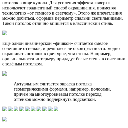
потолок в виде купола. Для усиления эффекта «вверх»
используют градиентный способ окрашивания, применяя
технологию «от темного к светлому». Этого же впечатления
можно добиться, оформив периметр спальни светильниками.
Такой потолок отлично впишется в классический стиль.
Ещё одной дизайнерской «фишкой» считается смелое
сочетание оттенков, и речь здесь не о контрастности: модно
окрашивать потолок в цвет ярче, чем стены. Например,
оригинальности интерьеру придадут белые стены в сочетании
с зелёным потолком.
Актуальным считается окраска потолка
геометрическими формами, например, полосами,
причём на многоуровневом потолке переход
оттенков можно подчеркнуть подсветкой.