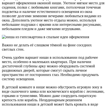
вариант оформления оконной ниши. Уютное мягкое место для
сидения, полки с любимыми книгами, потолочная точечная
подсветка и наличие естественного освещения из окна
позволят долгими зимними вечерами любоваться видами из
окна. Дополнить уютное место отдыха можно, используя
небольшие подушки с яркими или интересными рисунками,
небольшим пледом и даже мягкими игрушками.
Важно не делать её слишком тёмной на фоне соседних
светлых стен.
Очень удобен вариант ниши в использовании под рабочее
место, особенно в маленьких квартирах. При наличии
достаточной глубины арку можно оборудовать системой
раздвижных дверей, которые смогут скрыть личное
пространство от посторонних глаз. Необходимо продумать
систему освещения.
В детской комнате в нише можно обустроить игровую зону в
виде сказочного замка или космического корабля с лесенками,
горками и туннелями. Можно даже соорудить пиратскую
крепость или корабль. Неординарным решением
использования ниши в детской может быть кровать в виде