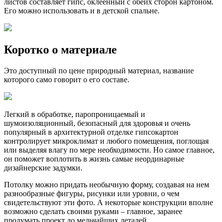
листов составляет гипс, оклеенный с обеих сторон картоном.
Его можно использовать и в детской спальне.
Коротко о материале
Это доступный по цене природный материал, название
которого само говорит о его составе.
Легкий в обработке, паропроницаемый и
шумоизоляционный, безопасный для здоровья и очень
популярный в архитектурной отделке гипсокартон
контролирует микроклимат и любого помещения, поглощая
или выделяя влагу по мере необходимости. Но самое главное,
он поможет воплотить в жизнь самые неординарные
дизайнерские задумки.
Потолку можно придать необычную форму, создавая на нем
разнообразные фигуры, рисунки или уровни, о чем
свидетельствуют эти фото. А некоторые конструкции вполне
возможно сделать своими руками – главное, заранее
продумать проект до мельчайших деталей.