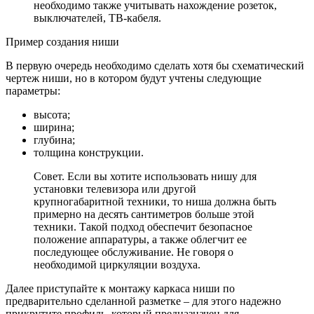
необходимо также учитывать нахождение розеток,
выключателей, ТВ-кабеля.
Пример создания ниши
В первую очередь необходимо сделать хотя бы схематический
чертеж ниши, но в котором будут учтены следующие
параметры:
высота;
ширина;
глубина;
толщина конструкции.
Совет. Если вы хотите использовать нишу для
установки телевизора или другой
крупногабаритной техники, то ниша должна быть
примерно на десять сантиметров больше этой
техники. Такой подход обеспечит безопасное
положение аппаратуры, а также облегчит ее
последующее обслуживание. Не говоря о
необходимой циркуляции воздуха.
Далее приступайте к монтажу каркаса ниши по
предварительно сделанной разметке – для этого надежно
прикрутите профиль, который предназначен для