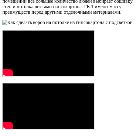
помещений всё большее количество людей выбирает обшивку
стен и потолка листами гипсокартона. ГКЛ имеют массу
преимуществ перед другими отделочными материалами.