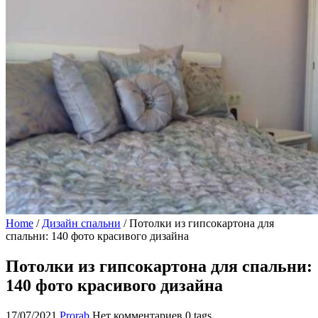
Home
/
Дизайн спальни
/
Потолки из гипсокартона для
спальни: 140 фото красивого дизайна
Потолки из гипсокартона для спальни:
140 фото красивого дизайна
17/07/2021
Prorab
Нет комментариев
0 tags