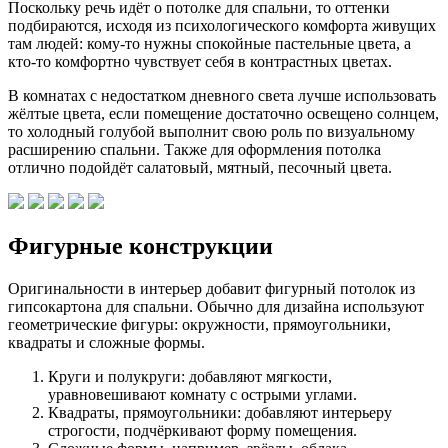
Поскольку речь идёт о потолке для спальни, то оттенки
подбираются, исходя из психологического комфорта живущих
там людей: кому-то нужны спокойные пастельные цвета, а
кто-то комфортно чувствует себя в контрастных цветах.
В комнатах с недостатком дневного света лучше использовать
жёлтые цвета, если помещение достаточно освещено солнцем,
то холодный голубой выполнит свою роль по визуальному
расширению спальни. Также для оформления потолка
отлично подойдёт салатовый, мятный, песочный цвета.
Фигурные конструкции
Оригинальности в интерьер добавит фигурный потолок из
гипсокартона для спальни. Обычно для дизайна используют
геометрические фигуры: окружности, прямоугольники,
квадраты и сложные формы.
Круги и полукруги: добавляют мягкости,
уравновешивают комнату с острыми углами.
Квадраты, прямоугольники: добавляют интерьеру
строгости, подчёркивают форму помещения.