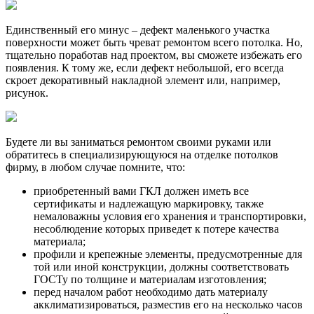
Единственный его минус – дефект маленького участка
поверхности может быть чреват ремонтом всего потолка. Но,
тщательно поработав над проектом, вы сможете избежать его
появления. К тому же, если дефект небольшой, его всегда
скроет декоративный накладной элемент или, например,
рисунок.
Будете ли вы заниматься ремонтом своими руками или
обратитесь в специализирующуюся на отделке потолков
фирму, в любом случае помните, что:
приобретенный вами ГКЛ должен иметь все
сертификаты и надлежащую маркировку, также
немаловажны условия его хранения и транспортировки,
несоблюдение которых приведет к потере качества
материала;
профили и крепежные элементы, предусмотренные для
той или иной конструкции, должны соответствовать
ГОСТу по толщине и материалам изготовления;
перед началом работ необходимо дать материалу
акклиматизироваться, разместив его на несколько часов