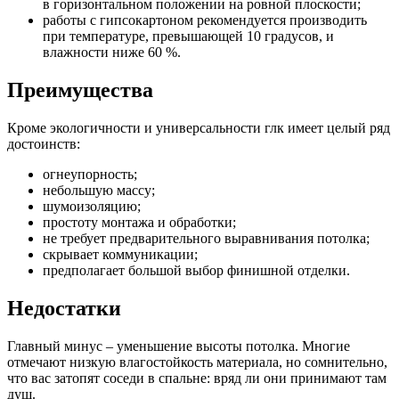
в горизонтальном положении на ровной плоскости;
работы с гипсокартоном рекомендуется производить
при температуре, превышающей 10 градусов, и
влажности ниже 60 %.
Преимущества
Кроме экологичности и универсальности глк имеет целый ряд
достоинств:
огнеупорность;
небольшую массу;
шумоизоляцию;
простоту монтажа и обработки;
не требует предварительного выравнивания потолка;
скрывает коммуникации;
предполагает большой выбор финишной отделки.
Недостатки
Главный минус – уменьшение высоты потолка. Многие
отмечают низкую влагостойкость материала, но сомнительно,
что вас затопят соседи в спальне: вряд ли они принимают там
душ.