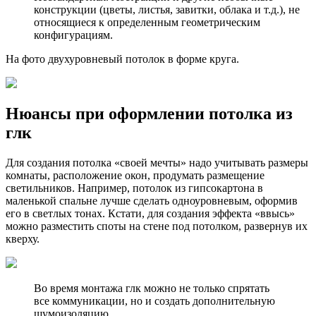
конструкции (цветы, листья, завитки, облака и т.д.), не
относящиеся к определенным геометрическим
конфигурациям.
На фото двухуровневый потолок в форме круга.
Нюансы при оформлении потолка из
глк
Для создания потолка «своей мечты» надо учитывать размеры
комнаты, расположение окон, продумать размещение
светильников. Например, потолок из гипсокартона в
маленькой спальне лучше сделать одноуровневым, оформив
его в светлых тонах. Кстати, для создания эффекта «ввысь»
можно разместить споты на стене под потолком, развернув их
кверху.
Во время монтажа глк можно не только спрятать
все коммуникации, но и создать дополнительную
шумоизоляцию.