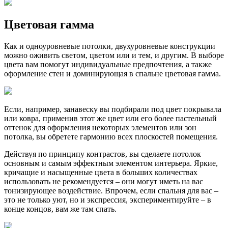
Цветовая гамма
Как и одноуровневые потолки, двухуровневые конструкции
можно оживить светом, цветом или и тем, и другим. В выборе
цвета вам помогут индивидуальные предпочтения, а также
оформление стен и доминирующая в спальне цветовая гамма.
Если, например, занавеску вы подбирали под цвет покрывала
или ковра, применив этот же цвет или его более пастельный
оттенок для оформления некоторых элементов или зон
потолка, вы обретете гармонию всех плоскостей помещения.
Действуя по принципу контрастов, вы сделаете потолок
основным и самым эффектным элементом интерьера. Яркие,
кричащие и насыщенные цвета в больших количествах
использовать не рекомендуется – они могут иметь на вас
тонизирующее воздействие. Впрочем, если спальня для вас –
это не только уют, но и экспрессия, экспериментируйте – в
конце концов, вам же там спать.