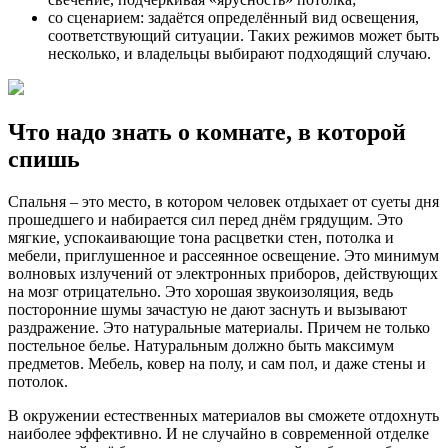
со сценарием: задаётся определённый вид освещения,
соответствующий ситуации. Таких режимов может быть
несколько, и владельцы выбирают подходящий случаю.
Что надо знать о комнате, в которой
спишь
Спальня – это место, в котором человек отдыхает от суеты дня
прошедшего и набирается сил перед днём грядущим. Это
мягкие, успокаивающие тона расцветки стен, потолка и
мебели, приглушенное и рассеянное освещение. Это минимум
волновых излучений от электронных приборов, действующих
на мозг отрицательно. Это хорошая звукоизоляция, ведь
посторонние шумы зачастую не дают заснуть и вызывают
раздражение. Это натуральные материалы. Причем не только
постельное белье. Натуральным должно быть максимум
предметов. Мебель, ковер на полу, и сам пол, и даже стены и
потолок.
В окружении естественных материалов вы сможете отдохнуть
наиболее эффективно. И не случайно в современной отделке