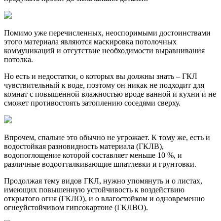
Помимо уже перечисленных, неоспоримыми достоинствами
этого материала являются маскировка потолочных
коммуникаций и отсутствие необходимости выравнивания
потолка.
Но есть и недостатки, о которых вы должны знать – ГКЛ
чувствительный к воде, поэтому он никак не подходит для
комнат с повышенной влажностью вроде ванной и кухни и не
сможет противостоять затоплению соседями сверху.
Впрочем, спальне это обычно не угрожает. К тому же, есть и
водостойкая разновидность материала (ГКЛВ),
водопоглощение которой составляет меньше 10 %, и
различные водоотталкивающие шпатлевки и грунтовки.
Продолжая тему видов ГКЛ, нужно упомянуть и о листах,
имеющих повышенную устойчивость к воздействию
открытого огня (ГКЛО), и о влагостойком и одновременно
огнеуйстойчивом гипсокартоне (ГКЛВО).