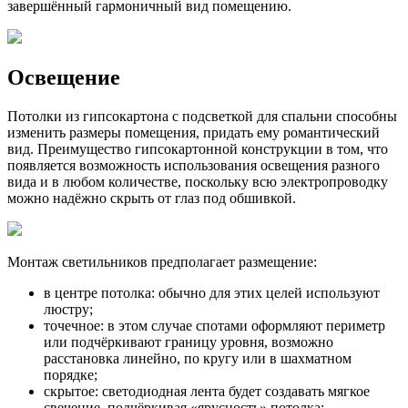
завершённый гармоничный вид помещению.
Освещение
Потолки из гипсокартона с подсветкой для спальни способны
изменить размеры помещения, придать ему романтический
вид. Преимущество гипсокартонной конструкции в том, что
появляется возможность использования освещения разного
вида и в любом количестве, поскольку всю электропроводку
можно надёжно скрыть от глаз под обшивкой.
Монтаж светильников предполагает размещение:
в центре потолка: обычно для этих целей используют
люстру;
точечное: в этом случае спотами оформляют периметр
или подчёркивают границу уровня, возможно
расстановка линейно, по кругу или в шахматном
порядке;
скрытое: светодиодная лента будет создавать мягкое
свечение, подчёркивая «ярусность» потолка;