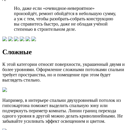
Но, даже если «очевидное-невероятное»
произойдёт, ремонт обойдётся в небольшую сумму,
а уж с тем, чтобы разобрать-собрать конструкцию
вы справитесь быстро, даже не обладая учёной
степенью в строительном деле.
Сложные
К этой категории относят поверхности, украшенный двумя и
более уровнями. Оформление сложными потолками спальни
требует пространства, но и помещение при этом будет
выглядеть стильно.
Например, в интерьере спальни двухуровневый потолок из
гипсокартона поможет выделить спальную зону или
подчеркнуть периметр комнаты. Линии границ перехода
одного уровня в другой можно делать криволинейными. Не
забывайте усиливать эффект освещением и цветом.