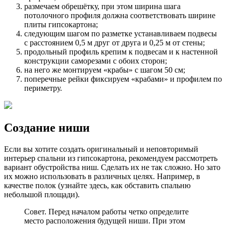
размечаем обрешётку, при этом ширина шага
потолочного профиля должна соответствовать ширине
плиты гипсокартона;
следующим шагом по разметке устанавливаем подвесы
с расстоянием 0,5 м друг от друга и 0,25 м от стены;
продольный профиль крепим к подвесам и к настенной
конструкции саморезами с обоих сторон;
на него же монтируем «крабы» с шагом 50 см;
поперечные рейки фиксируем «крабами» и профилем по
периметру.
Создание ниши
Если вы хотите создать оригинальный и неповторимый
интерьер спальни из гипсокартона, рекомендуем рассмотреть
вариант обустройства ниш. Сделать их не так сложно. Но зато
их можно использовать в различных целях. Например, в
качестве полок (узнайте здесь, как обставить спальню
небольшой площади).
Совет. Перед началом работы четко определите
место расположения будущей ниши. При этом