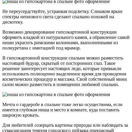
Не переусердствуйте, устраивая подсветку. Слишком яркие
спектры неонового света сделают спальню похожей на
дискотеку.
Возможно декорирование гипсокартонной конструкции
оформить кладкой из натурального камня, а обрамление самой
ниши украсить римскими колоннами, выполненными из
полиуретана с имитацией под мрамор.
В гипсокартонной конструкции спальни можно разместить
настоящий будуар, скрытый от посторонних глаз. Такое
решение заинтересует настоящих леди, которые привыкли
использовать полноценно выделенное время для проведения
косметических процедур и массажа. Свой собственный мини
салон можно разместить в помещении любимой спальни.
Мечта о гардеробе в спальне тоже легко осуществима, если
имеется глубокая ниша и место в комнате, куда поставить
широкую кровать.
Для любителей созерцать картины природы или наблюдать за
сумасшедшим темпом городского пейзажа прекрасный