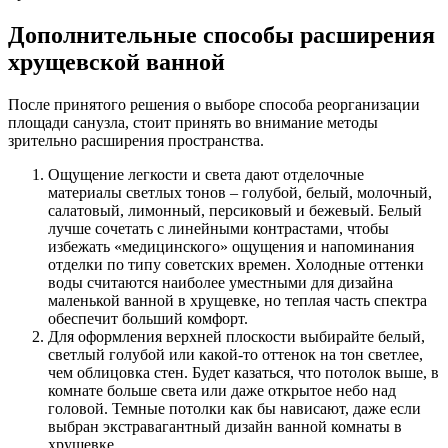
Дополнительные способы расширения
хрущевской ванной
После принятого решения о выборе способа реорганизации
площади санузла, стоит принять во внимание методы
зрительно расширения пространства.
Ощущение легкости и света дают отделочные
материалы светлых тонов – голубой, белый, молочный,
салатовый, лимонный, персиковый и бежевый. Белый
лучше сочетать с линейными контрастами, чтобы
избежать «медицинского» ощущения и напоминания
отделки по типу советских времен. Холодные оттенки
воды считаются наиболее уместными для дизайна
маленькой ванной в хрущевке, но теплая часть спектра
обеспечит больший комфорт.
Для оформления верхней плоскости выбирайте белый,
светлый голубой или какой-то оттенок на тон светлее,
чем облицовка стен. Будет казаться, что потолок выше, в
комнате больше света или даже открытое небо над
головой. Темные потолки как бы нависают, даже если
выбран экстравагантный дизайн ванной комнаты в
хрущевке.