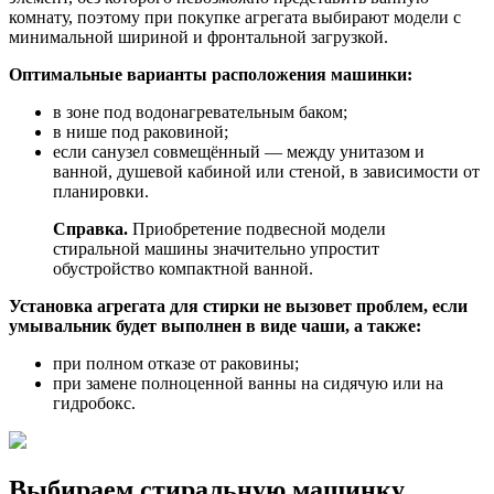
комнату, поэтому при покупке агрегата выбирают модели с
минимальной шириной и фронтальной загрузкой.
Оптимальные варианты расположения машинки:
в зоне под водонагревательным баком;
в нише под раковиной;
если санузел совмещённый — между унитазом и
ванной, душевой кабиной или стеной, в зависимости от
планировки.
Справка.
Приобретение подвесной модели
стиральной машины значительно упростит
обустройство компактной ванной.
Установка агрегата для стирки не вызовет проблем, если
умывальник будет выполнен в виде чаши, а также:
при полном отказе от раковины;
при замене полноценной ванны на сидячую или на
гидробокс.
Выбираем стиральную машинку