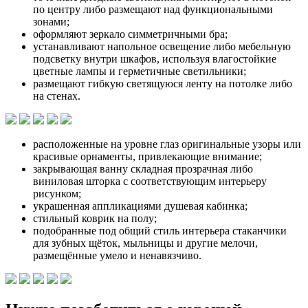
по центру либо размещают над функциональными
зонами;
оформляют зеркало симметричными бра;
устанавливают напольное освещение либо мебельную
подсветку внутри шкафов, используя влагостойкие
цветные лампы и герметичные светильники;
размещают гибкую светящуюся ленту на потолке либо
на стенах.
расположенные на уровне глаз оригинальные узоры или
красивые орнаменты, привлекающие внимание;
закрывающая ванну складная прозрачная либо
виниловая шторка с соответствующим интерьеру
рисунком;
украшенная аппликациями душевая кабинка;
стильный коврик на полу;
подобранные под общий стиль интерьера стаканчики
для зубных щёток, мыльницы и другие мелочи,
размещённые умело и ненавязчиво.