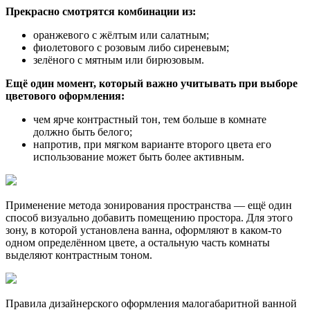
Прекрасно смотрятся комбинации из:
оранжевого с жёлтым или салатным;
фиолетового с розовым либо сиреневым;
зелёного с мятным или бирюзовым.
Ещё один момент, который важно учитывать при выборе
цветового оформления:
чем ярче контрастный тон, тем больше в комнате
должно быть белого;
напротив, при мягком варианте второго цвета его
использование может быть более активным.
Применение метода зонирования пространства — ещё один
способ визуально добавить помещению простора. Для этого
зону, в которой установлена ванна, оформляют в каком-то
одном определённом цвете, а остальную часть комнаты
выделяют контрастным тоном.
Правила дизайнерского оформления малогабаритной ванной