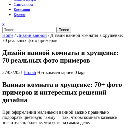
Сантехника
Компании
Кровля
Закрыть
x
меню
Поиск
Home
/
Дизайн ванной
/
Дизайн ванной комнаты в хрущевке:
70 реальных фото примеров
Дизайн ванной комнаты в хрущевке:
70 реальных фото примеров
27/03/2021
Prorab
Нет комментариев
0 tags
Ванная комната в хрущевке: 70+ фото
примеров и интересных решений
дизайна
При оформлении маленькой ванной важно правильно
подобрать цветовую гамму — так, чтобы комната казалась
значительно больше, чем есть на самом деле.