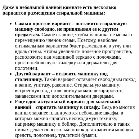
Даже в небольшой ванной комнате есть несколько
вариантов размещения стиральной машины:
Самый простой вариант – поставить стиральную
машину свободно, не привязывая ее к другим
предметам.
Самое главное, чтобы машинка не мешала
перемещению членов семьи. Поэтому, наиболее
оптимальным вариантом будет размещение в углу или
вдоль стены. Чтобы увеличить полезное пространство,
расположите над машинкой зеркало с полочками,
просто небольшую этажерку или держатели для
полотенец.
Другой вариант – встроить машинку под
столешницу.
Такой вариант оставляет свободным поход
к ванне, унитазу, раковине. Стиральную машину,
встроенную под столешницу можно декорировать
занавесками или дополнительными дверцами.
Еще один актуальный вариант для маленькой
ванной – спрятать машинку в шкафу.
Ведь во многих
ванных заранее планируются небольшие шкафы, в
которых можно спрятать необходимую технику,
например машинку и бойлер. Дополнительно в таких
нишах делается несколько полок для хранения моющих
средств, полотенец, туалетной бумаги.