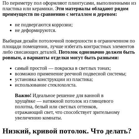
По периметру пол оформляют плинтусами, выполненными из
пластика или керамики.
Эти материалы обладают рядом
преимуществ по сравнению с металлом и деревом:
не подвергаются коррозии;
не деформируются.
Выбирая дизайн потолочной поверхности в ограниченном по
площади помещении, лучше избегать контрастных элементов
либо свисающих деталей.
Потолок однозначно должен быть
ровным, а варианты отделки могут быть разными:
самый простой — покраска в светлых тонах;
возможно применение реечной подвесной системы;
установка конструкции из пластика;
использование стеклохолста.
Важно!
Идеальное решение для ванной в
хрущёвке — натяжной потолок из глянцевого
полотна, белый или светлых оттенков,
отражающий свет, что способствует зрительному
увеличению комнаты.
Низкий, кривой потолок. Что делать?