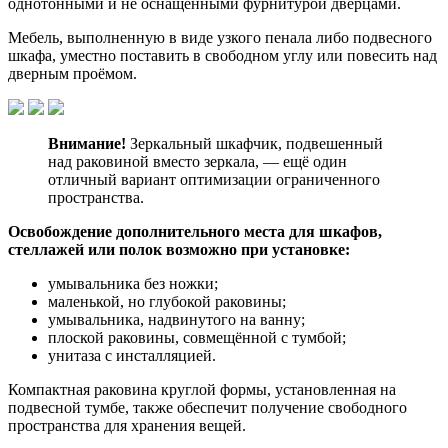
однотонными и не оснащёнными фурнитурой дверцами.
Мебель, выполненную в виде узкого пенала либо подвесного
шкафа, уместно поставить в свободном углу или повесить над
дверным проёмом.
Внимание!
Зеркальный шкафчик, подвешенный
над раковиной вместо зеркала, — ещё один
отличный вариант оптимизации ограниченного
пространства.
Освобождение дополнительного места для шкафов,
стеллажей или полок возможно при установке:
умывальника без ножки;
маленькой, но глубокой раковины;
умывальника, надвинутого на ванну;
плоской раковины, совмещённой с тумбой;
унитаза с инсталляцией.
Компактная раковина круглой формы, установленная на
подвесной тумбе, также обеспечит получение свободного
пространства для хранения вещей.