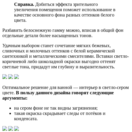
Справка.
Добиться эффекта зрительного
увеличения помещения поможет использование в
качестве основного фона разных оттенков белого
цвета.
Разбавить белоснежную гамму можно, вписав в общий фон
отдельные детали более насыщенных тонов.
Удачным выбором станет сочетание мягких бежевых,
сливочных и молочных оттенков с белой керамической
сантехникой и металлическими смесителями. Вставки светло-
коричневой либо шоколадной окраски выгодно оттенят
светлые тона, придадут им глубину и выразительность.
Оптимальное решение для ванной — интерьер в светло-сером
цвете.
В пользу данного дизайна говорят следующие
аргументы:
на сером фоне не так видны загрязнения;
такая окраска скрадывает следы от потёков и
конденсата.