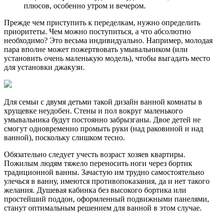
плюсов, особенно утром и вечером.
Прежде чем приступить к переделкам, нужно определить
приоритеты. Чем можно поступиться, а что абсолютно
необходимо? Это весьма индивидуально. Например, молодая
пара вполне может пожертвовать умывальником (или
установить очень маленькую модель), чтобы выгадать место
для установки джакузи.
Для семьи с двумя детьми такой дизайн ванной комнаты в
хрущевке неудобен. Стены и пол вокруг маленького
умывальника будут постоянно забрызганы. Двое детей не
смогут одновременно промыть руки (над раковиной и над
ванной), поскольку слишком тесно.
Обязательно следует учесть возраст хозяев квартиры.
Пожилым людям тяжело переносить ноги через бортик
традиционной ванны. Зачастую им трудно самостоятельно
улечься в ванну, имеются противопоказания, да и нет такого
желания. Душевая кабинка без высокого бортика или
простейший поддон, оформленный подвижными панелями,
станут оптимальным решением для ванной в этом случае.