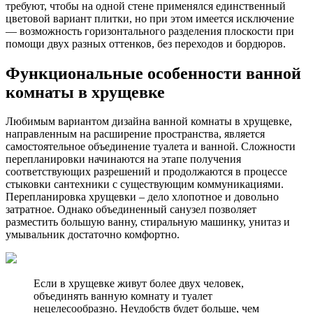
требуют, чтобы на одной стене применялся единственный
цветовой вариант плитки, но при этом имеется исключение
— возможность горизонтального разделения плоскости при
помощи двух разных оттенков, без переходов и бордюров.
Функциональные особенности ванной
комнаты в хрущевке
Любимым вариантом дизайна ванной комнаты в хрущевке,
направленным на расширение пространства, является
самостоятельное объединение туалета и ванной. Сложности
перепланировки начинаются на этапе получения
соответствующих разрешений и продолжаются в процессе
стыковки сантехники с существующим коммуникациями.
Перепланировка хрущевки – дело хлопотное и довольно
затратное. Однако объединенный санузел позволяет
разместить большую ванну, стиральную машинку, унитаз и
умывальник достаточно комфортно.
Если в хрущевке живут более двух человек,
объединять ванную комнату и туалет
нецелесообразно. Неудобств будет больше, чем