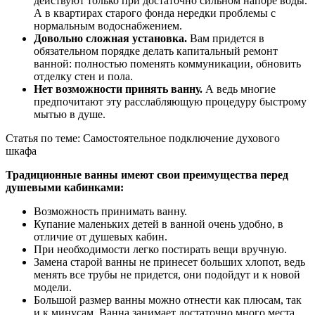
действуют только при достаточно сильном напоре воды.
А в квартирах старого фонда нередки проблемы с
нормальным водоснабжением.
Довольно сложная установка.
Вам придется в
обязательном порядке делать капитальный ремонт
ванной: полностью поменять коммуникации, обновить
отделку стен и пола.
Нет возможности принять ванну.
А ведь многие
предпочитают эту расслабляющую процедуру быстрому
мытью в душе.
Статья по теме: Самостоятельное подключение духового
шкафа
Традиционные ванны имеют свои преимущества перед
душевыми кабинками:
Возможность принимать ванну.
Купание маленьких детей в ванной очень удобно, в
отличие от душевых кабин.
При необходимости легко постирать вещи вручную.
Замена старой ванны не принесет больших хлопот, ведь
менять все трубы не придется, они подойдут и к новой
модели.
Большой размер ванны можно отнести как плюсам, так
и к минусам. Ванна занимает достаточно много места,