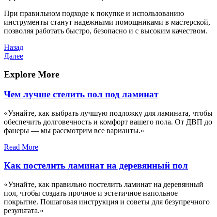
При правильном подходе к покупке и использованию
инструменты станут надежными помощниками в мастерской,
позволяя работать быстро, безопасно и с высоким качеством.
Навигация
Предыдущая
Назад
запись
Следующая
Далее
по
запись
записям
Explore More
Чем лучше стелить пол под ламинат
«Узнайте, как выбрать лучшую подложку для ламината, чтобы
обеспечить долговечность и комфорт вашего пола. От ДВП до
фанеры — мы рассмотрим все варианты.»
Read More
Как постелить ламинат на деревянный пол
«Узнайте, как правильно постелить ламинат на деревянный
пол, чтобы создать прочное и эстетичное напольное
покрытие. Пошаговая инструкция и советы для безупречного
результата.»