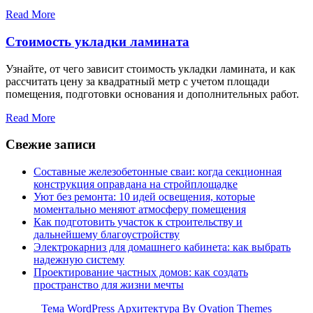
Read More
Стоимость укладки ламината
Узнайте, от чего зависит стоимость укладки ламината, и как
рассчитать цену за квадратный метр с учетом площади
помещения, подготовки основания и дополнительных работ.
Read More
Свежие записи
Составные железобетонные сваи: когда секционная
конструкция оправдана на стройплощадке
Уют без ремонта: 10 идей освещения, которые
моментально меняют атмосферу помещения
Как подготовить участок к строительству и
дальнейшему благоустройству
Электрокарниз для домашнего кабинета: как выбрать
надежную систему
Проектирование частных домов: как создать
пространство для жизни мечты
Тема WordPress Архитектура
By Ovation Themes