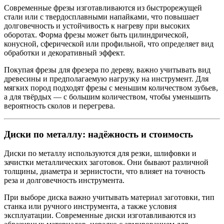
Современные фрезы изготавливаются из быстрорежущей
стали или с твердосплавными напайками, что повышает
долговечность и устойчивость к нагреву при высоких
оборотах. Форма фрезы может быть цилиндрической,
конусной, сферической или профильной, что определяет вид
обработки и декоративный эффект.
Покупая фрезы для фрезера по дереву, важно учитывать вид
древесины и предполагаемую нагрузку на инструмент. Для
мягких пород подходят фрезы с меньшим количеством зубьев,
а для твёрдых — с большим количеством, чтобы уменьшить
вероятность сколов и перегрева.
Диски по металлу: надёжность и стоимость
Диски по металлу используются для резки, шлифовки и
зачистки металлических заготовок. Они бывают различной
толщины, диаметра и зернистости, что влияет на точность
реза и долговечность инструмента.
При выборе диска важно учитывать материал заготовки, тип
станка или ручного инструмента, а также условия
эксплуатации. Современные диски изготавливаются из