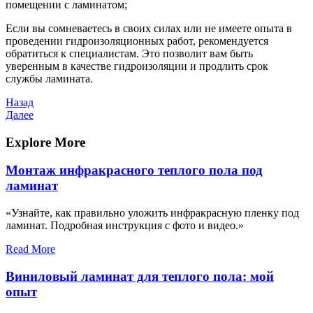
помещении с ламинатом;
Если вы сомневаетесь в своих силах или не имеете опыта в
проведении гидроизоляционных работ, рекомендуется
обратиться к специалистам. Это позволит вам быть
уверенным в качестве гидроизоляции и продлить срок
службы ламината.
Навигация
Предыдущая
Назад
запись
Следующая
Далее
по
запись
записям
Explore More
Монтаж инфракрасного теплого пола под
ламинат
«Узнайте, как правильно уложить инфракрасную пленку под
ламинат. Подробная инструкция с фото и видео.»
Read More
Виниловый ламинат для теплого пола: мой
опыт