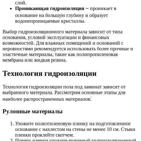
слой.
Проникающая гидроизоляция
౼ проникает в
основание на большую глубину и образует
водонепроницаемые кристаллы.
Выбор гидроизоляционного материала зависит от типа
основания, условий эксплуатации и финансовых
возможностей. Для влажных помещений и оснований с
неровностями рекомендуется использовать более прочные и
эластичные материалы, такие как полипропиленовая
мембрана или жидкая резина.
Технология гидроизоляции
Технология гидроизоляции пола под ламинат зависит от
выбранного материала. Рассмотрим основные этапы для
наиболее распространенных материалов⁚
Рулонные материалы
Уложите полиэтиленовую пленку на подготовленное
основание с нахлестом на стены не менее 10 см. Стыки
пленки проклейте скотчем.
Поверх пленки уложите рулонный гидроизоляционный