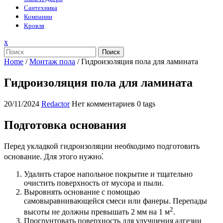
Сантехника
Компании
Кровля
Закрыть
x
меню
Поиск
Home
/
Монтаж пола
/
Гидроизоляция пола для ламината
Гидроизоляция пола для ламината
20/11/2024
Redactor
Нет комментариев
0 tags
Подготовка основания
Перед укладкой гидроизоляции необходимо подготовить
основание. Для этого нужно⁚
Удалить старое напольное покрытие и тщательно
очистить поверхность от мусора и пыли.
Выровнять основание с помощью
самовыравнивающейся смеси или фанеры. Перепады
2
высоты не должны превышать 2 мм на 1 м
.
Прогрунтовать поверхность для улучшения адгезии