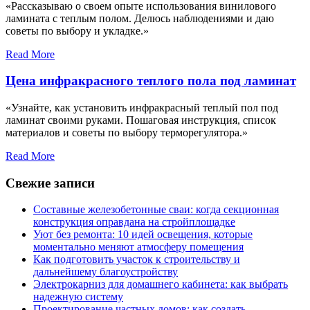
«Рассказываю о своем опыте использования винилового
ламината с теплым полом. Делюсь наблюдениями и даю
советы по выбору и укладке.»
Read More
Цена инфракрасного теплого пола под ламинат
«Узнайте, как установить инфракрасный теплый пол под
ламинат своими руками. Пошаговая инструкция, список
материалов и советы по выбору терморегулятора.»
Read More
Свежие записи
Составные железобетонные сваи: когда секционная
конструкция оправдана на стройплощадке
Уют без ремонта: 10 идей освещения, которые
моментально меняют атмосферу помещения
Как подготовить участок к строительству и
дальнейшему благоустройству
Электрокарниз для домашнего кабинета: как выбрать
надежную систему
Проектирование частных домов: как создать