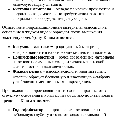
надежную защиту от влаги.
Битумная мембрана
⎼ обладает высокой прочностью и
водонепроницаемостью, но требует использования
специального оборудования для укладки.
Обмазочные гидроизоляционные материалы наносятся на
основание в жидком виде и образуют после высыхания
эластичную мембрану. К ним относятся⁚
Битумные мастики
౼ традиционный материал,
который наносится на основание кистью или валиком.
Полимерные мастики
⎼ более современные материалы
на основе полимерных смол, отличаються высокой
эластичностью и долговечностью.
Жидкая резина
౼ высокотехнологичный материал,
который образует бесшовную и эластичную мембрану,
устойчивую к механическим повреждениям.
Проникающие гидроизоляционные составы проникают в
структуру основания и кристаллизуются, закупоривая поры и
трещины. К ним относятся⁚
Гидрофобизаторы
⎼ проникают в основание на
небольшую глубину и создают водоотталкивающий