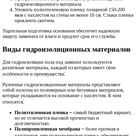
гидроизоляционного материала.
Уложить полиэтиленовую пленку толщиной 150-200
мкм с нахлестом на стены не менее 10 см. Стыки пленки
проклеить скотчем.
Тщательная подготовка основания обеспечит надежную
защиту ламината от влаги и продлит срок его службы.
Виды гидроизоляционных материалов
Для гидроизоляции пола под ламинат используются
различные материалы, каждый из которых имеет свои
особенности и преимущества⁚
Рулонные гидроизоляционные материалы представляют
собой полотна из полимерных или битумных материалов,
которые укладываются на основание с нахлестом. К ним
относятся⁚
Полиэтиленовая пленка
⎼ самый бюджетный вариант,
но не отличается высокой прочностью и
долговечностью.
Полипропиленовая мембрана
౼ более прочная и
эластичная, чем полиэтиленовая пленка, обеспечивает