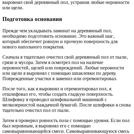
выровнял свой деревянный пол‚ устранив любые неровности
или щели.
Подготовка основания
Прежде чем укладывать ламинат на деревянный пол‚
необходимо подготовить основание. Это важный шаг‚
который обеспечит ровную и прочную поверхность для
нового напольного покрытия.
Сначала я тщательно очистил свой деревянный пол от пыли‚
грязи и мусора. Затем я осмотрел пол на наличие
неровностей‚ щелей или повреждений. Любые неровности
или щели я выровнял с помощью шпаклевки по дереву.
Поврежденные участки я заменил или отремонтировал.
После того‚ как я выровнял и отремонтировал пол‚ я
отшлифовал его‚ чтобы создать гладкую поверхность.
Шлифовку я проводил шлифовальной машинкой с
мелкозернистой наждачной бумагой. После шлифовки я снова
тщательно очистил пол от пыли.
Затем я проверил ровность пола с помощью уровня. Если пол
был неровным‚ я выровнял его с помощью
самовыравнивающейся смеси. Самовыравнивающуюся смесь