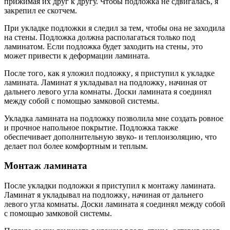
прижимая их друг к другу. Чтобы подложка не сдвигалась‚ я
закрепил ее скотчем.
При укладке подложки я следил за тем‚ чтобы она не заходила
на стены. Подложка должна располагаться только под
ламинатом. Если подложка будет заходить на стены‚ это
может привести к деформации ламината.
После того‚ как я уложил подложку‚ я приступил к укладке
ламината. Ламинат я укладывал на подложку‚ начиная от
дальнего левого угла комнаты. Доски ламината я соединял
между собой с помощью замковой системы.
Укладка ламината на подложку позволила мне создать ровное
и прочное напольное покрытие. Подложка также
обеспечивает дополнительную звуко- и теплоизоляцию‚ что
делает пол более комфортным и теплым.
Монтаж ламината
После укладки подложки я приступил к монтажу ламината.
Ламинат я укладывал на подложку‚ начиная от дальнего
левого угла комнаты. Доски ламината я соединял между собой
с помощью замковой системы.