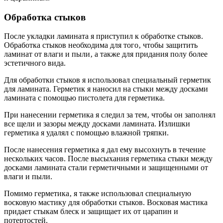
Обработка стыков
После укладки ламината я приступил к обработке стыков.
Обработка стыков необходима для того‚ чтобы защитить
ламинат от влаги и пыли‚ а также для придания полу более
эстетичного вида.
Для обработки стыков я использовал специальный герметик
для ламината. Герметик я наносил на стыки между досками
ламината с помощью пистолета для герметика.
При нанесении герметика я следил за тем‚ чтобы он заполнял
все щели и зазоры между досками ламината. Излишки
герметика я удалял с помощью влажной тряпки.
После нанесения герметика я дал ему высохнуть в течение
нескольких часов. После высыхания герметика стыки между
досками ламината стали герметичными и защищенными от
влаги и пыли.
Помимо герметика‚ я также использовал специальную
восковую мастику для обработки стыков. Восковая мастика
придает стыкам блеск и защищает их от царапин и
потертостей.