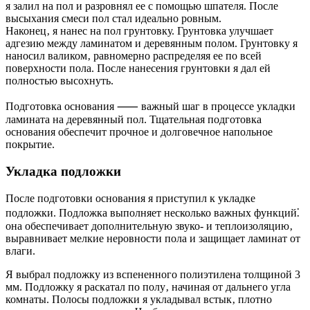
я залил на пол и разровнял ее с помощью шпателя. После
высыхания смеси пол стал идеально ровным.
Наконец‚ я нанес на пол грунтовку. Грунтовка улучшает
адгезию между ламинатом и деревянным полом. Грунтовку я
наносил валиком‚ равномерно распределяя ее по всей
поверхности пола. После нанесения грунтовки я дал ей
полностью высохнуть.
Подготовка основания ⸺ важный шаг в процессе укладки
ламината на деревянный пол. Тщательная подготовка
основания обеспечит прочное и долговечное напольное
покрытие.
Укладка подложки
После подготовки основания я приступил к укладке
подложки. Подложка выполняет несколько важных функций⁚
она обеспечивает дополнительную звуко- и теплоизоляцию‚
выравнивает мелкие неровности пола и защищает ламинат от
влаги.
Я выбрал подложку из вспененного полиэтилена толщиной 3
мм. Подложку я раскатал по полу‚ начиная от дальнего угла
комнаты. Полосы подложки я укладывал встык‚ плотно