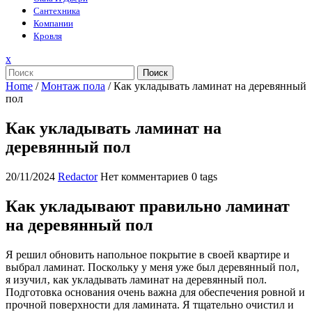
Сантехника
Компании
Кровля
Закрыть
x
меню
Поиск
Home
/
Монтаж пола
/
Как укладывать ламинат на деревянный
пол
Как укладывать ламинат на
деревянный пол
20/11/2024
Redactor
Нет комментариев
0 tags
Как укладывают правильно ламинат
на деревянный пол
Я решил обновить напольное покрытие в своей квартире и
выбрал ламинат. Поскольку у меня уже был деревянный пол‚
я изучил‚ как укладывать ламинат на деревянный пол.
Подготовка основания очень важна для обеспечения ровной и
прочной поверхности для ламината. Я тщательно очистил и