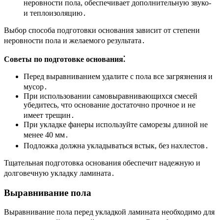
неровности пола, обеспечивает дополнительную звуко-
и теплоизоляцию․
Выбор способа подготовки основания зависит от степени
неровности пола и желаемого результата․
Советы по подготовке основания⁚
Перед выравниванием удалите с пола все загрязнения и
мусор․
При использовании самовыравнивающихся смесей
убедитесь, что основание достаточно прочное и не
имеет трещин․
При укладке фанеры используйте саморезы длиной не
менее 40 мм․
Подложка должна укладываться встык, без нахлестов․
Тщательная подготовка основания обеспечит надежную и
долговечную укладку ламината․
Выравнивание пола
Выравнивание пола перед укладкой ламината необходимо для