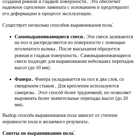
создания ровной и гладкой поверхности․ Это обеспечит
надежное сцепление ламината с основанием и предотвратит
его деформацию в процессе эксплуатации․
Существует несколько способов выравнивания пола⁚
Самовыравнивающиеся смеси․
Эти смеси заливаются
на пол и распределяются по поверхности с помощью
игольчатого валика․ После высыхания образуется
ровная и гладкая поверхность․ Самовыравнивающиеся
смеси подходят для выравнивания небольших перепадов
высот (до 10 мм)․
Фанера․
Фанера укладывается на пол в два слоя, со
смещением стыков․ Для крепления используются
саморезы․ Этот способ более трудоемкий, но позволяет
выровнять более значительные перепады высот (до 20
мм)․
Выбор способа выравнивания пола зависит от степени
неровности пола и желаемого результата․
Советы по выравниванию пола⁚