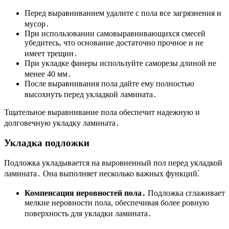
Перед выравниванием удалите с пола все загрязнения и
мусор․
При использовании самовыравнивающихся смесей
убедитесь, что основание достаточно прочное и не
имеет трещин․
При укладке фанеры используйте саморезы длиной не
менее 40 мм․
После выравнивания пола дайте ему полностью
высохнуть перед укладкой ламината․
Тщательное выравнивание пола обеспечит надежную и
долговечную укладку ламината․
Укладка подложки
Подложка укладывается на выровненный пол перед укладкой
ламината․ Она выполняет несколько важных функций⁚
Компенсация неровностей пола․
Подложка сглаживает
мелкие неровности пола, обеспечивая более ровную
поверхность для укладки ламината․