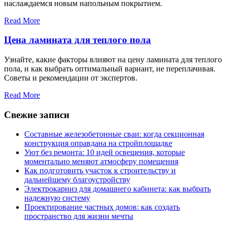
наслаждаемся новым напольным покрытием.
Read More
Цена ламината для теплого пола
Узнайте, какие факторы влияют на цену ламината для теплого
пола, и как выбрать оптимальный вариант, не переплачивая.
Советы и рекомендации от экспертов.
Read More
Свежие записи
Составные железобетонные сваи: когда секционная
конструкция оправдана на стройплощадке
Уют без ремонта: 10 идей освещения, которые
моментально меняют атмосферу помещения
Как подготовить участок к строительству и
дальнейшему благоустройству
Электрокарниз для домашнего кабинета: как выбрать
надежную систему
Проектирование частных домов: как создать
пространство для жизни мечты