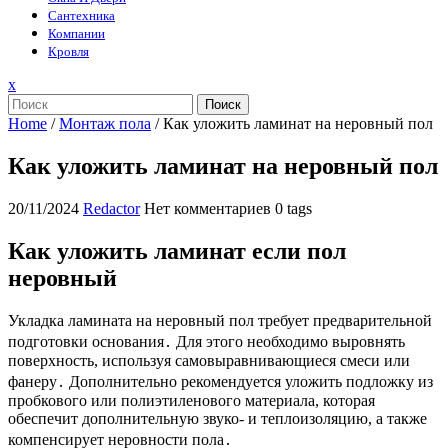
Сантехника
Компании
Кровля
Закрыть
x
меню
Поиск
Home
/
Монтаж пола
/
Как уложить ламинат на неровный пол
Как уложить ламинат на неровный пол
20/11/2024
Redactor
Нет комментариев
0 tags
Как уложить ламинат если пол
неровный
Укладка ламината на неровный пол требует предварительной
подготовки основания․ Для этого необходимо выровнять
поверхность, используя самовыравнивающиеся смеси или
фанеру․ Дополнительно рекомендуется уложить подложку из
пробкового или полиэтиленового материала, которая
обеспечит дополнительную звуко- и теплоизоляцию, а также
компенсирует неровности пола․