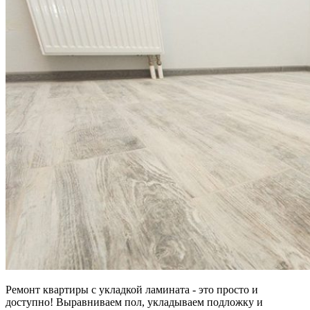
Ремонт квартиры с укладкой ламината - это просто и
доступно! Выравниваем пол, укладываем подложку и