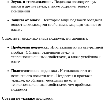
Звуко- и теплоизоляция․
Подложка поглощает шум
шагов и другие звуки, а также сохраняет тепло в
помещении․
Защита от влаги․
Некоторые виды подложек обладают
водоотталкивающими свойствами, защищая ламинат от
влаги․
Существует несколько видов подложек для ламината⁚
Пробковая подложка․
Изготавливается из натуральной
пробки․ Обладает отличными звуко- и
теплоизоляционными свойствами, а также устойчива к
влаге․
Полиэтиленовая подложка․
Изготавливается из
вспененного полиэтилена․ Недорогая и простая в
укладке, но обладает меньшими звуко- и
теплоизоляционными свойствами, чем пробковая
подложка․
Советы по укладке подложки⁚