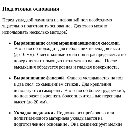
Подготовка основания
Перед укладкой ламината на неровный пол необходимо
тщательно подготовить основание․ Для этого можно
использовать несколько методов⁚
Выравнивание самовыравнивающимися смесями․
Этот способ подходит для небольших перепадов высот
(до 10 мм)․ Смесь заливается на пол и распределяется по
поверхности с помощью игольчатого валика․ После
высыхания образуется ровная и гладкая поверхность․
Выравнивание фанерой․
Фанера укладывается на пол
в два слоя, со смещением стыков․ Для крепления
используются саморезы․ Этот способ более трудоемкий,
но позволяет выровнять более значительные перепады
высот (до 20 мм)․
Укладка подложки․
Подложка из пробкового или
полиэтиленового материала укладывается на
подготовленное основание․ Она компенсирует мелкие