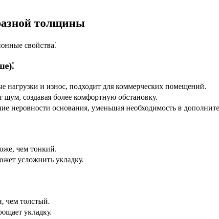
разной толщины
ионные свойства⁚
е)⁚
 нагрузки и износ, подходит для коммерческих помещений.
 шум, создавая более комфортную обстановку.
ие неровности основания, уменьшая необходимость в дополнит
же, чем тонкий.
ожет усложнить укладку.
, чем толстый.
ощает укладку.