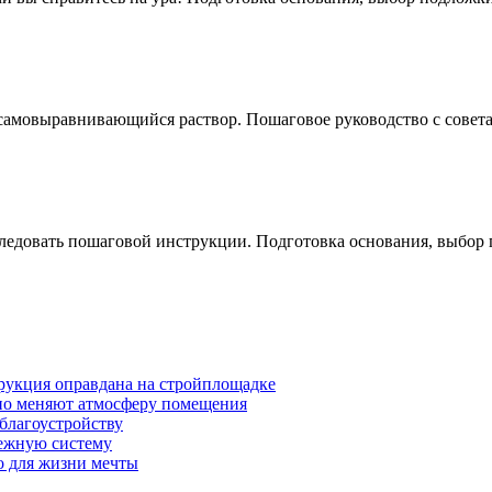
я самовыравнивающийся раствор. Пошаговое руководство с совет
следовать пошаговой инструкции. Подготовка основания, выбор 
трукция оправдана на стройплощадке
ьно меняют атмосферу помещения
 благоустройству
дежную систему
о для жизни мечты