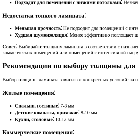
Подходит для помещений с низкими потолками⁚
Незнач
Недостатки тонкого ламината⁚
Меньшая прочность⁚
Не подходит для помещений с инте
Худшая шумоизоляция⁚
Менее эффективно поглощает ш
Совет⁚
Выбирайте толщину ламината в соответствии с назначе
коммерческих помещений или помещений с интенсивной нагру
Рекомендации по выбору толщины для 
Выбор толщины ламината зависит от конкретных условий экс
Жилые помещения⁚
Спальни, гостиные⁚
7-8 мм
Детские комнаты, прихожие⁚
8-10 мм
Кухни, столовые⁚
10-12 мм
Коммерческие помещения⁚