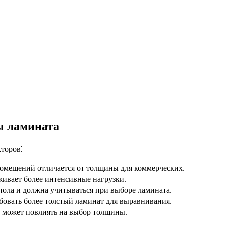
ы ламината
торов⁚
омещений отличается от толщины для коммерческих.
ивает более интенсивные нагрузки.
ола и должна учитываться при выборе ламината.
овать более толстый ламинат для выравнивания.
и может повлиять на выбор толщины.