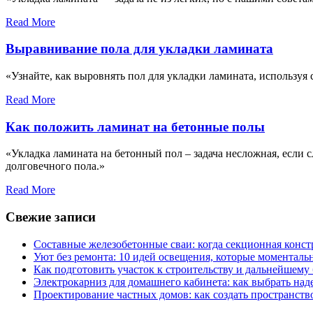
Read More
Выравнивание пола для укладки ламината
«Узнайте, как выровнять пол для укладки ламината, использу
Read More
Как положить ламинат на бетонные полы
«Укладка ламината на бетонный пол – задача несложная, если 
долговечного пола.»
Read More
Свежие записи
Составные железобетонные сваи: когда секционная конс
Уют без ремонта: 10 идей освещения, которые моментал
Как подготовить участок к строительству и дальнейшему
Электрокарниз для домашнего кабинета: как выбрать на
Проектирование частных домов: как создать пространств