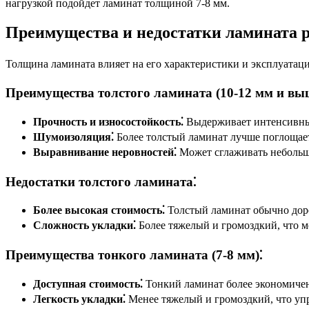
нагрузкой подойдет ламинат толщиной 7-8 мм.
Преимущества и недостатки ламината 
Толщина ламината влияет на его характеристики и эксплуатац
Преимущества толстого ламината (10-12 мм и выш
Прочность и износостойкость⁚
Выдерживает интенсивные
Шумоизоляция⁚
Более толстый ламинат лучше поглощает
Выравнивание неровностей⁚
Может сглаживать небольш
Недостатки толстого ламината⁚
Более высокая стоимость⁚
Толстый ламинат обычно доро
Сложность укладки⁚
Более тяжелый и громоздкий, что м
Преимущества тонкого ламината (7-8 мм)⁚
Доступная стоимость⁚
Тонкий ламинат более экономичен
Легкость укладки⁚
Менее тяжелый и громоздкий, что упр