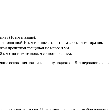
инат (10 мм и выше).
ат толщиной 10 мм и выше с защитным слоем от истирания.
кой пропиткой толщиной не менее 8 мм.
8 мм с низким тепловым сопротивлением.
ние основания пола и толщину подложки. Для неровного основан
ми вы справитесь на ура! Подготовка основания, выбор подложки