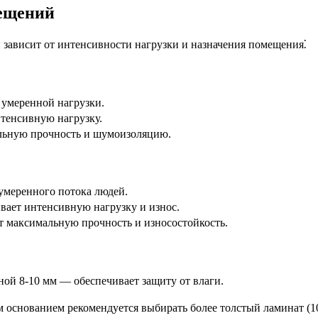
ещений
ависит от интенсивности нагрузки и назначения помещения⁚
 умеренной нагрузки.
тенсивную нагрузку.
льную прочность и шумоизоляцию.
 умеренного потока людей.
ает интенсивную нагрузку и износ.
 максимальную прочность и износостойкость.
й 8-10 мм — обеспечивает защиту от влаги.
 основанием рекомендуется выбирать более толстый ламинат (1