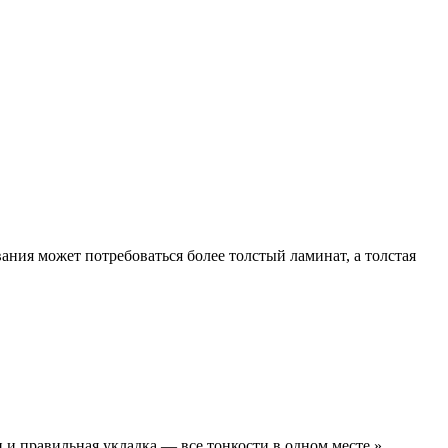
ия может потребоваться более толстый ламинат, а толстая
 и правильная укладка — все тонкости в одном месте.»