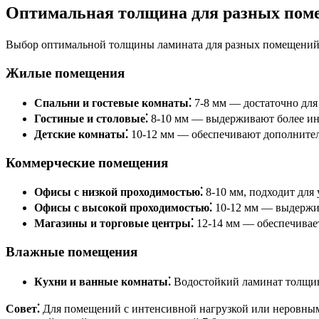
Оптимальная толщина для разных пом
Выбор оптимальной толщины ламината для разных помещений з
Жилые помещения
Спальни и гостевые комнаты⁚
7-8 мм — достаточно для
Гостиные и столовые⁚
8-10 мм — выдерживают более ин
Детские комнаты⁚
10-12 мм — обеспечивают дополните
Коммерческие помещения
Офисы с низкой проходимостью⁚
8-10 мм, подходит для
Офисы с высокой проходимостью⁚
10-12 мм — выдержив
Магазины и торговые центры⁚
12-14 мм — обеспечивает
Влажные помещения
Кухни и ванные комнаты⁚
Водостойкий ламинат толщино
Совет⁚
Для помещений с интенсивной нагрузкой или неровным