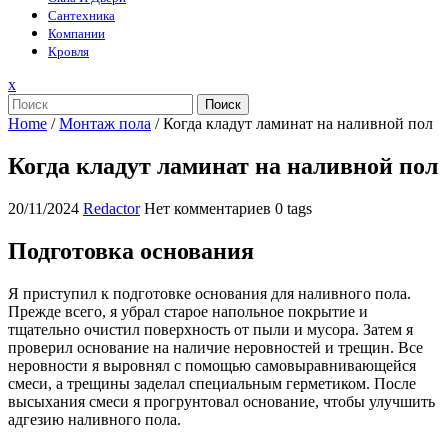
Сантехника
Компании
Кровля
Закрыть
x
меню
Поиск
Home
/
Монтаж пола
/
Когда кладут ламинат на наливной пол
Когда кладут ламинат на наливной пол
20/11/2024
Redactor
Нет комментариев
0 tags
Подготовка основания
Я приступил к подготовке основания для наливного пола.
Прежде всего, я убрал старое напольное покрытие и
тщательно очистил поверхность от пыли и мусора. Затем я
проверил основание на наличие неровностей и трещин. Все
неровности я выровнял с помощью самовыравнивающейся
смеси, а трещины заделал специальным герметиком. После
высыхания смеси я прогрунтовал основание, чтобы улучшить
адгезию наливного пола.