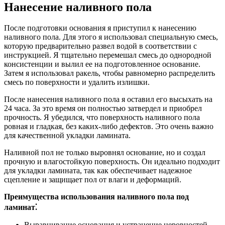
Нанесение наливного пола
После подготовки основания я приступил к нанесению
наливного пола. Для этого я использовал специальную смесь,
которую предварительно развел водой в соответствии с
инструкцией. Я тщательно перемешал смесь до однородной
консистенции и вылил ее на подготовленное основание.
Затем я использовал ракель, чтобы равномерно распределить
смесь по поверхности и удалить излишки.
После нанесения наливного пола я оставил его высыхать на
24 часа. За это время он полностью затвердел и приобрел
прочность. Я убедился, что поверхность наливного пола
ровная и гладкая, без каких-либо дефектов. Это очень важно
для качественной укладки ламината.
Наливной пол не только выровнял основание, но и создал
прочную и влагостойкую поверхность. Он идеально подходит
для укладки ламината, так как обеспечивает надежное
сцепление и защищает пол от влаги и деформаций.
Преимущества использования наливного пола под
ламинат⁚
Выравнивание основания и устранение неровностей