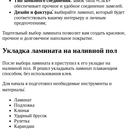
Тип замкового соединения⁚
замок типа «Click»
обеспечивает прочное и удобное соединение ламелей.
Дизайн и фактура⁚
выбирайте ламинат, который будет
соответствовать вашему интерьеру и личным
предпочтениям;
Тщательный выбор ламината позволит вам создать красивое,
прочное и долговечное напольное покрытие.
Укладка ламината на наливной пол
После выбора ламината я приступил к его укладке на
наливной пол. Я решил укладывать ламинат плавающим
способом, без использования клея.
Для начала я подготовил необходимые инструменты и
материалы⁚
Ламинат
Подложка
Клинья
Ударный брусок
Рулетка
Карандаш