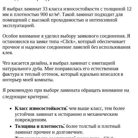
Я выбрал ламинат 33 класса износостойкости с толщиной 12
мм и плотностью 900 кг/м³. Такой ламинат подходит для
помещений с высокой проходимостью и интенсивной
эксплуатацией.
Особое внимание я уделил выбору замкового соединения. Я
остановился на замке типа «Click», который обеспечивает
прочное и надежное соединение ламелей без использования
клея.
Что касается дизайна, я выбрал ламинат с имитацией
натурального дуба. Мне понравилась его естественная
фактура и теплый оттенок, который идеально вписался в
интерьер моей комнаты.
Я рекомендую при выборе ламината обращать внимание на
следующие критерии⁚
Класс износостойкости⁚
чем выше класс, тем более
устойчив ламинат к истиранию и механическим
повреждениям.
Толщина и плотность⁚
более толстый и плотный
ламинат прочнее и долговечнее.