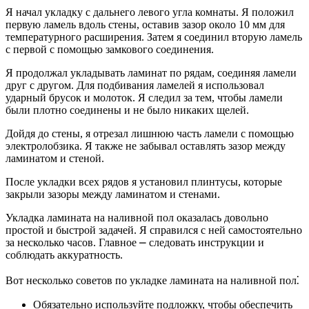
Я начал укладку с дальнего левого угла комнаты. Я положил
первую ламель вдоль стены, оставив зазор около 10 мм для
температурного расширения. Затем я соединил вторую ламель
с первой с помощью замкового соединения.
Я продолжал укладывать ламинат по рядам, соединяя ламели
друг с другом. Для подбивания ламелей я использовал
ударный брусок и молоток. Я следил за тем, чтобы ламели
были плотно соединены и не было никаких щелей.
Дойдя до стены, я отрезал лишнюю часть ламели с помощью
электролобзика. Я также не забывал оставлять зазор между
ламинатом и стеной.
После укладки всех рядов я установил плинтусы, которые
закрыли зазоры между ламинатом и стенами.
Укладка ламината на наливной пол оказалась довольно
простой и быстрой задачей. Я справился с ней самостоятельно
за несколько часов. Главное ⎼ следовать инструкции и
соблюдать аккуратность.
Вот несколько советов по укладке ламината на наливной пол⁚
Обязательно используйте подложку, чтобы обеспечить