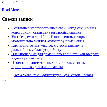
специалистов.
Read More
Свежие записи
Составные железобетонные сваи: когда секционная
конструкция оправдана на стройплощадке
Уют без ремонта: 10 идей освещения, которые
моментально меняют атмосферу помещения
Как подготовить участок к строительству и
дальнейшему благоустройству
Электрокарниз для домашнего кабинета: как выбрать
надежную систему
Проектирование частных домов: как создать
пространство для жизни мечты
Тема WordPress Архитектура
By Ovation Themes