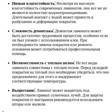
Низкая влагостойкость⁚
Несмотря на высокую
влагостойкость современных ламинатов, они все же не
являются полностью водонепроницаемыми.
Длительный контакт с водой может привести к
разбуханию и деформации покрытия.
Сложность демонтажа⁚
Демонтаж ламината может
быть достаточно трудоемким процессом, особенно если
он был уложен с использованием клея. При
необходимости замены покрытия или ремонта
основания может потребоваться профессиональная
помощь.
Несовместимость с теплым полом⁚
Не все виды
ламината совместимы с теплым полом. Перед укладкой
покрытия на теплый пол необходимо убедиться, что оно
предназначено для этого и выдерживает
соответствующие температуры.
Выцветание⁚
Ламинат может выцветать под
воздействием прямых солнечных лучей. Для защиты
покрытия от выгорания рекомендуется использовать
шторы или жалюзи.