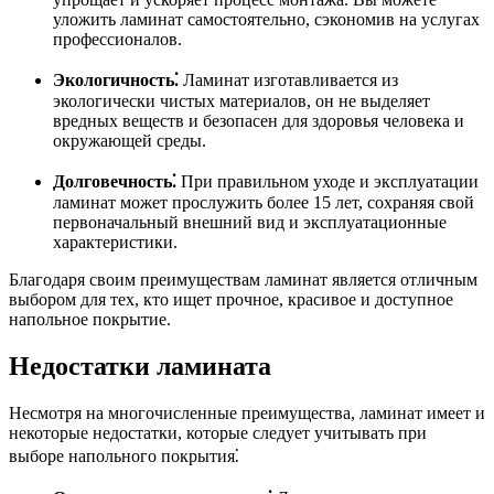
уложить ламинат самостоятельно, сэкономив на услугах
профессионалов.
Экологичность⁚
Ламинат изготавливается из
экологически чистых материалов, он не выделяет
вредных веществ и безопасен для здоровья человека и
окружающей среды.
Долговечность⁚
При правильном уходе и эксплуатации
ламинат может прослужить более 15 лет, сохраняя свой
первоначальный внешний вид и эксплуатационные
характеристики.
Благодаря своим преимуществам ламинат является отличным
выбором для тех, кто ищет прочное, красивое и доступное
напольное покрытие.
Недостатки ламината
Несмотря на многочисленные преимущества, ламинат имеет и
некоторые недостатки, которые следует учитывать при
выборе напольного покрытия⁚