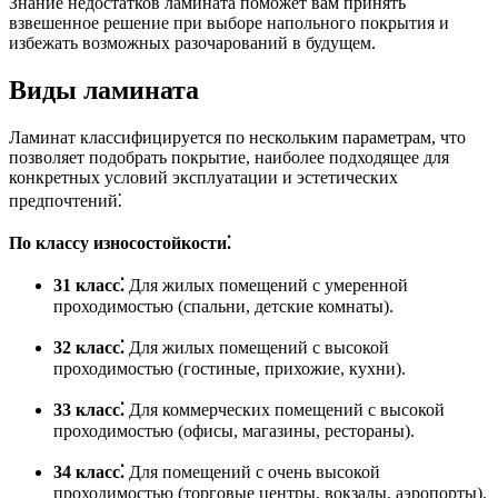
Знание недостатков ламината поможет вам принять
взвешенное решение при выборе напольного покрытия и
избежать возможных разочарований в будущем.
Виды ламината
Ламинат классифицируется по нескольким параметрам, что
позволяет подобрать покрытие, наиболее подходящее для
конкретных условий эксплуатации и эстетических
предпочтений⁚
По классу износостойкости⁚
31 класс⁚
Для жилых помещений с умеренной
проходимостью (спальни, детские комнаты).
32 класс⁚
Для жилых помещений с высокой
проходимостью (гостиные, прихожие, кухни).
33 класс⁚
Для коммерческих помещений с высокой
проходимостью (офисы, магазины, рестораны).
34 класс⁚
Для помещений с очень высокой
проходимостью (торговые центры, вокзалы, аэропорты).