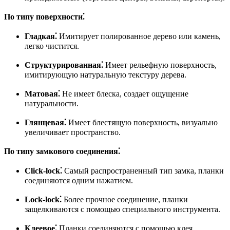
По типу поверхности⁚
Гладкая⁚
Имитирует полированное дерево или камень,
легко чистится.
Структурированная⁚
Имеет рельефную поверхность,
имитирующую натуральную текстуру дерева.
Матовая⁚
Не имеет блеска, создает ощущение
натуральности.
Глянцевая⁚
Имеет блестящую поверхность, визуально
увеличивает пространство.
По типу замкового соединения⁚
Click-lock⁚
Самый распространенный тип замка, планки
соединяются одним нажатием.
Lock-lock⁚
Более прочное соединение, планки
защелкиваются с помощью специального инструмента.
Клеевое⁚
Планки соединяются с помощью клея,