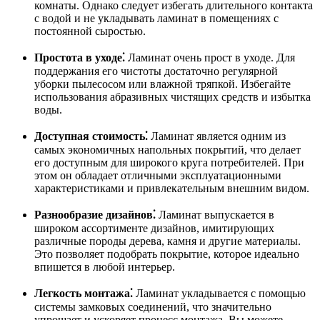
комнаты. Однако следует избегать длительного контакта
с водой и не укладывать ламинат в помещениях с
постоянной сыростью.
Простота в уходе⁚
Ламинат очень прост в уходе. Для
поддержания его чистоты достаточно регулярной
уборки пылесосом или влажной тряпкой. Избегайте
использования абразивных чистящих средств и избытка
воды.
Доступная стоимость⁚
Ламинат является одним из
самых экономичных напольных покрытий, что делает
его доступным для широкого круга потребителей. При
этом он обладает отличными эксплуатационными
характеристиками и привлекательным внешним видом.
Разнообразие дизайнов⁚
Ламинат выпускается в
широком ассортименте дизайнов, имитирующих
различные породы дерева, камня и другие материалы.
Это позволяет подобрать покрытие, которое идеально
впишется в любой интерьер.
Легкость монтажа⁚
Ламинат укладывается с помощью
системы замковых соединений, что значительно
упрощает и ускоряет процесс монтажа. Вы можете