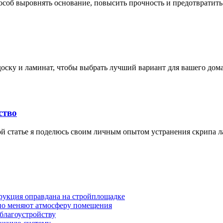
соб выровнять основание, повысить прочность и предотвратить 
ску и ламинат, чтобы выбрать лучший вариант для вашего дома.
ство
той статье я поделюсь своим личным опытом устранения скрипа 
трукция оправдана на стройплощадке
ьно меняют атмосферу помещения
 благоустройству