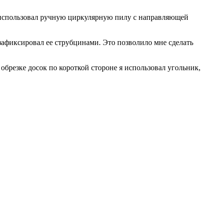
 я использовал ручную циркулярную пилу с направляющей
зафиксировал ее струбцинами. Это позволило мне сделать
обрезке досок по короткой стороне я использовал угольник,