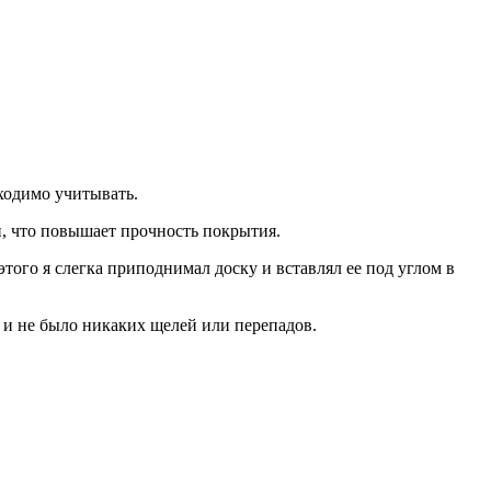
ходимо учитывать.
ми, что повышает прочность покрытия.
того я слегка приподнимал доску и вставлял ее под углом в
 и не было никаких щелей или перепадов.