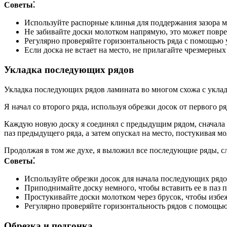
Советы⁚
Используйте распорные клинья для поддержания зазора м
Не забивайте доски молотком напрямую, это может повре
Регулярно проверяйте горизонтальность ряда с помощью 
Если доска не встает на место, не прилагайте чрезмерных
Укладка последующих рядов
Укладка последующих рядов ламината во многом схожа с укладк
Я начал со второго ряда, используя обрезки досок от первого 
Каждую новую доску я соединял с предыдущим рядом, сначала за
паз предыдущего ряда, а затем опускал на место, постукивая мо
Продолжая в том же духе, я выложил все последующие ряды, с
Советы⁚
Используйте обрезки досок для начала последующих рядо
Приподнимайте доску немного, чтобы вставить ее в паз 
Простукивайте доски молотком через брусок, чтобы избе
Регулярно проверяйте горизонтальность рядов с помощью
Обрезка и подгонка