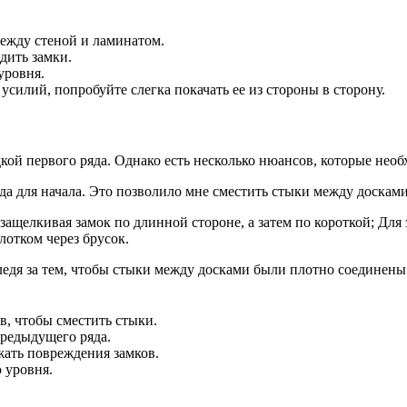
ежду стеной и ламинатом.
дить замки.
уровня.
 усилий, попробуйте слегка покачать ее из стороны в сторону.
ой первого ряда. Однако есть несколько нюансов, которые необ
ряда для начала. Это позволило мне сместить стыки между доска
щелкивая замок по длинной стороне, а затем по короткой; Для э
лотком через брусок.
ледя за тем, чтобы стыки между досками были плотно соединены
в, чтобы сместить стыки.
предыдущего ряда.
жать повреждения замков.
 уровня.