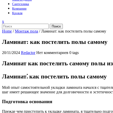
Сантехника
Компании
Кровля
Закрыть
x
меню
Поиск
Home
/
Монтаж пола
/
Ламинат: как постелить полы самому
Ламинат: как постелить полы самому
20/11/2024
Redactor
Нет комментариев
0 tags
Ламинат как постелить самому полы из
Ламинат⁚ как постелить полы самому
Мой опыт самостоятельной укладки ламината начался с тщате
шаг имеет решающее значение для долговечности и эстетичнос
Подготовка основания
Прежде чем приступить к укладке ламината, я тщательно подг