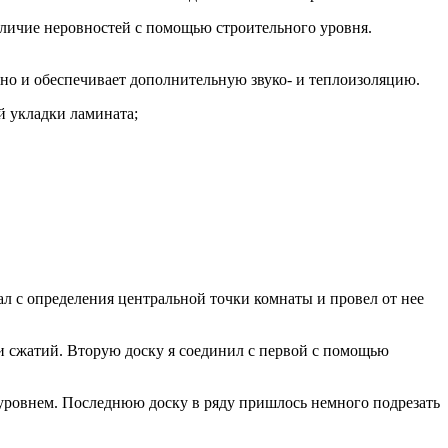
наличие неровностей с помощью строительного уровня.
 но и обеспечивает дополнительную звуко- и теплоизоляцию.
й укладки ламината;
ал с определения центральной точки комнаты и провел от нее
 и сжатий. Вторую доску я соединил с первой с помощью
ь уровнем. Последнюю доску в ряду пришлось немного подрезать