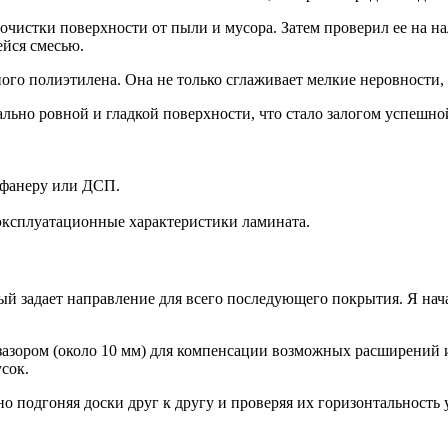
 очистки поверхности от пыли и мусора. Затем проверил ее на 
йся смесью.
ого полиэтилена. Она не только сглаживает мелкие неровности,
льно ровной и гладкой поверхности, что стало залогом успешно
 фанеру или ДСП.
 эксплуатационные характеристики ламината.
ый задает направление для всего последующего покрытия. Я нач
м зазором (около 10 мм) для компенсации возможных расширений
сок.
но подгоняя доски друг к другу и проверяя их горизонтальност