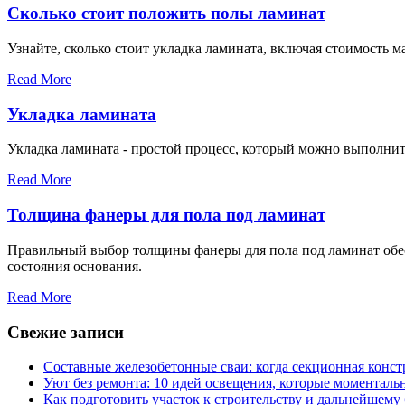
Сколько стоит положить полы ламинат
Узнайте, сколько стоит укладка ламината, включая стоимость 
Read More
Укладка ламината
Укладка ламината - простой процесс, который можно выполнить
Read More
Толщина фанеры для пола под ламинат
Правильный выбор толщины фанеры для пола под ламинат обесп
состояния основания.
Read More
Свежие записи
Составные железобетонные сваи: когда секционная конс
Уют без ремонта: 10 идей освещения, которые моментал
Как подготовить участок к строительству и дальнейшему