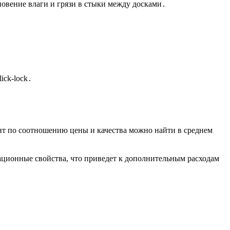
овение влаги и грязи в стыки между досками․
ick-lock․
нт по соотношению цены и качества можно найти в среднем
ационные свойства, что приведет к дополнительным расходам