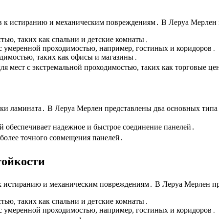
ив к истиранию и механическим повреждениям․ В Леруа Мерлен п
тью, таких как спальни и детские комнаты․
 умеренной проходимостью, например, гостиных и коридоров․
димостью, таких как офисы и магазины․
я мест с экстремальной проходимостью, таких как торговые це
дки ламината․ В Леруа Мерлен представлены два основных типа 
 обеспечивает надежное и быстрое соединение панелей․
более точного совмещения панелей․
тойкости
 к истиранию и механическим повреждениям․ В Леруа Мерлен пр
тью, таких как спальни и детские комнаты․
 умеренной проходимостью, например, гостиных и коридоров․