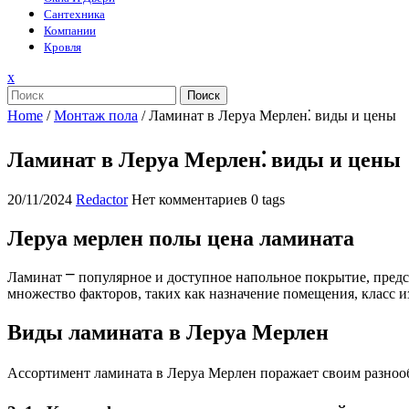
Сантехника
Компании
Кровля
Закрыть
x
меню
Поиск
Home
/
Монтаж пола
/
Ламинат в Леруа Мерлен⁚ виды и цены
Ламинат в Леруа Мерлен⁚ виды и цены
20/11/2024
Redactor
Нет комментариев
0 tags
Леруа мерлен полы цена ламината
Ламинат ⎻ популярное и доступное напольное покрытие, пред
множество факторов, таких как назначение помещения, класс 
Виды ламината в Леруа Мерлен
Ассортимент ламината в Леруа Мерлен поражает своим разноо