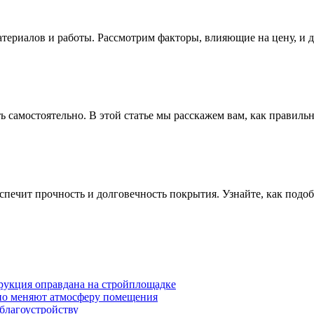
материалов и работы. Рассмотрим факторы, влияющие на цену, и 
 самостоятельно. В этой статье мы расскажем вам, как правиль
ечит прочность и долговечность покрытия. Узнайте, как подоб
трукция оправдана на стройплощадке
ьно меняют атмосферу помещения
 благоустройству