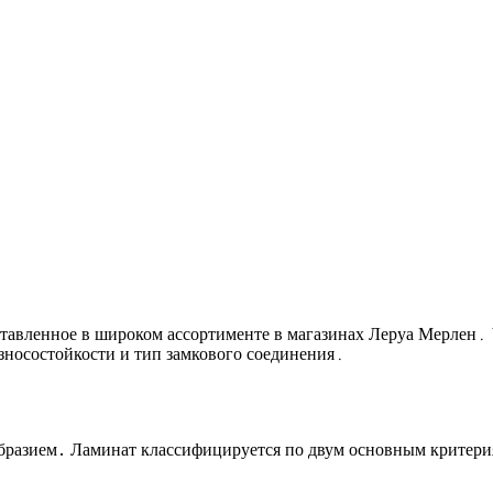
ставленное в широком ассортименте в магазинах Леруа Мерлен․
износостойкости и тип замкового соединения․
бразием․ Ламинат классифицируется по двум основным критерия