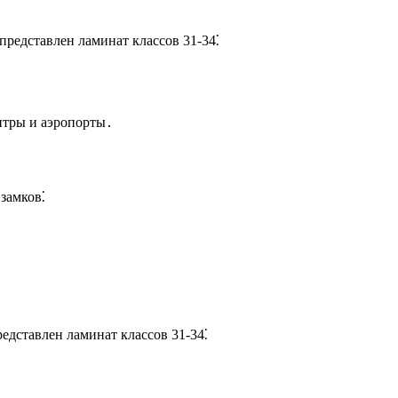
редставлен ламинат классов 31-34⁚
нтры и аэропорты․
замков⁚
едставлен ламинат классов 31-34⁚