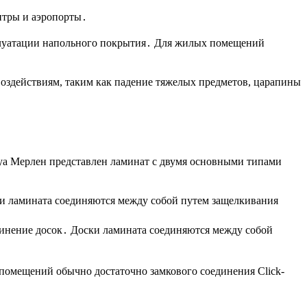
нтры и аэропорты․
плуатации напольного покрытия․ Для жилых помещений
воздействиям, таким как падение тяжелых предметов, царапины
руа Мерлен представлен ламинат с двумя основными типами
ки ламината соединяются между собой путем защелкивания
динение досок․ Доски ламината соединяются между собой
помещений обычно достаточно замкового соединения Click-