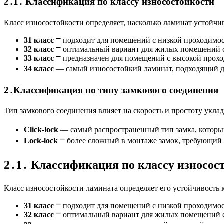
2․1․ Классификация по классу износостойкости
Класс износостойкости определяет, насколько ламинат устойч
31 класс
⎻ подходит для помещений с низкой проходимос
32 класс
⎻ оптимальный вариант для жилых помещений с
33 класс
⎻ предназначен для помещений с высокой прохо
34 класс
― самый износостойкий ламинат, подходящий дл
2․Классификация по типу замкового соединения
Тип замкового соединения влияет на скорость и простоту укла
Click-lock
― самый распространенный тип замка, который
Lock-lock
⎻ более сложный в монтаже замок, требующий 
2․1․ Классификация по классу износос
Класс износостойкости ламината определяет его устойчивость
31 класс
⎻ подходит для помещений с низкой проходимос
32 класс
⎻ оптимальный вариант для жилых помещений с