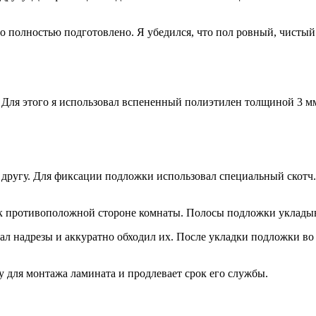
полностью подготовлено. Я убедился, что пол ровный, чистый и
. Для этого я использовал вспененный полиэтилен толщиной 3 
другу. Для фиксации подложки использовал специальный скотч. 
 к противоположной стороне комнаты. Полосы подложки уклады
ал надрезы и аккуратно обходил их. После укладки подложки во в
 для монтажа ламината и продлевает срок его службы.