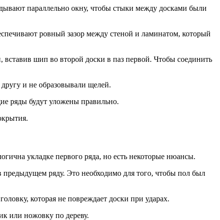
ладывают параллельно окну, чтобы стыки между досками были
беспечивают ровный зазор между стеной и ламинатом, который
, вставив шип во второй доски в паз первой. Чтобы соединить
 другу и не образовывали щелей.
щие ряды будут уложены правильно.
окрытия.
огична укладке первого ряда, но есть некоторые нюансы.
в предыдущем ряду. Это необходимо для того, чтобы пол был
оловку, которая не повреждает доски при ударах.
ик или ножовку по дереву.