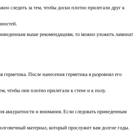
жно следить за тем, чтобы доски плотно прилегали друг к
вностей.
 приведенным выше рекомендациям, то можно уложить ламинат
 герметика. После нанесения герметика я разровнял его
м, чтобы они плотно прилегали к стене и к полу.
еня аккуратности и внимания. Если следовать приведенным
олговечный материал, который прослужит вам долгие годы.