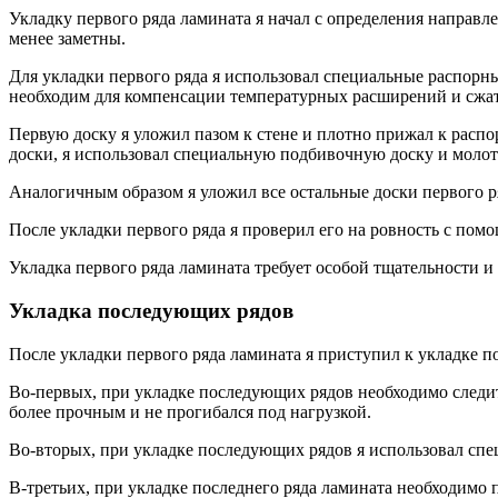
Укладку первого ряда ламината я начал с определения направл
менее заметны.
Для укладки первого ряда я использовал специальные распорн
необходим для компенсации температурных расширений и сжа
Первую доску я уложил пазом к стене и плотно прижал к распор
доски, я использовал специальную подбивочную доску и молот
Аналогичным образом я уложил все остальные доски первого ря
После укладки первого ряда я проверил его на ровность с пом
Укладка первого ряда ламината требует особой тщательности и 
Укладка последующих рядов
После укладки первого ряда ламината я приступил к укладке 
Во-первых, при укладке последующих рядов необходимо следит
более прочным и не прогибался под нагрузкой.
Во-вторых, при укладке последующих рядов я использовал спец
В-третьих, при укладке последнего ряда ламината необходимо п