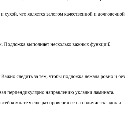
 сухой, что является залогом качественной и долговечной
мм. Подложка выполняет несколько важных функций⁚
Важно следить за тем, чтобы подложка лежала ровно и без
вал перпендикулярно направлению укладки ламината.
сей комнате я еще раз проверил ее на наличие складок и