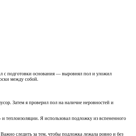
ал с подготовки основания ― выровнял пол и уложил
оски между собой.
усор. Затем я проверил пол на наличие неровностей и
- и теплоизоляции. Я использовал подложку из вспененного
Важно следить за тем, чтобы подложка лежала ровно и без