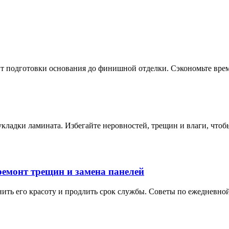
т подготовки основания до финишной отделки. Сэкономьте время
укладки ламината. Избегайте неровностей, трещин и влаги, чтоб
 ремонт трещин и замена панелей
нить его красоту и продлить срок службы. Советы по ежедневно