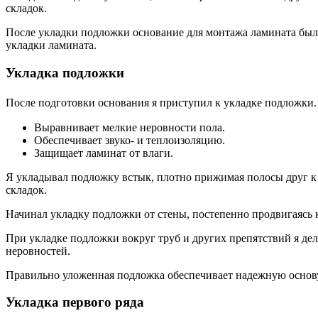
складок.
После укладки подложки основание для монтажа ламината было 
укладки ламината.
Укладка подложки
После подготовки основания я приступил к укладке подложки
Выравнивает мелкие неровности пола.
Обеспечивает звуко- и теплоизоляцию.
Защищает ламинат от влаги.
Я укладывал подложку встык, плотно прижимая полосы друг к 
складок.
Начинал укладку подложки от стены, постепенно продвигаясь
При укладке подложки вокруг труб и других препятствий я дел
неровностей.
Правильно уложенная подложка обеспечивает надежную основу
Укладка первого ряда