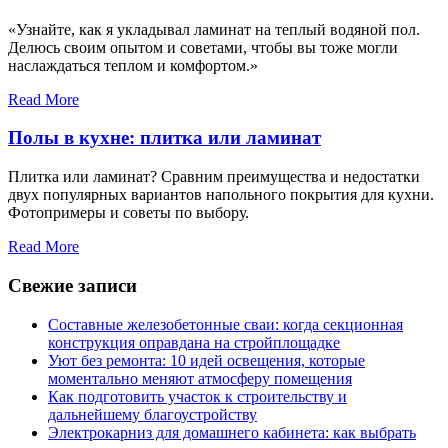
«Узнайте, как я укладывал ламинат на теплый водяной пол.
Делюсь своим опытом и советами, чтобы вы тоже могли
наслаждаться теплом и комфортом.»
Read More
Полы в кухне: плитка или ламинат
Плитка или ламинат? Сравним преимущества и недостатки
двух популярных вариантов напольного покрытия для кухни.
Фотопримеры и советы по выбору.
Read More
Свежие записи
Составные железобетонные сваи: когда секционная
конструкция оправдана на стройплощадке
Уют без ремонта: 10 идей освещения, которые
моментально меняют атмосферу помещения
Как подготовить участок к строительству и
дальнейшему благоустройству
Электрокарниз для домашнего кабинета: как выбрать