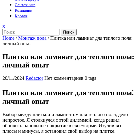
Сантехника
Компании
Кровля
Закрыть
x
меню
Поиск
Home
/
Монтаж пола
/
Плитка или ламинат для теплого пола:
личный опыт
Плитка или ламинат для теплого пола:
личный опыт
20/11/2024
Redactor
Нет комментариев
0 tags
Плитка или ламинат для теплого пола⁚
личный опыт
Выбор между плиткой и ламинатом для теплого пола, дело
непростое. Я столкнулся с этой дилеммой, когда решил
обновить напольное покрытие в своем доме. Изучив все
плюсы и минусы, я остановил свой выбор на плитке.