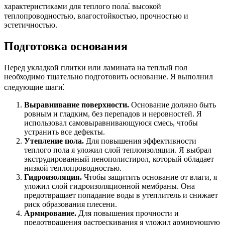
характеристиками для теплого пола⁚ высокой
теплопроводностью, влагостойкостью, прочностью и
эстетичностью.
Подготовка основания
Перед укладкой плитки или ламината на теплый пол
необходимо тщательно подготовить основание. Я выполнил
следующие шаги⁚
Выравнивание поверхности.
Основание должно быть
ровным и гладким, без перепадов и неровностей. Я
использовал самовыравнивающуюся смесь, чтобы
устранить все дефекты.
Утепление пола.
Для повышения эффективности
теплого пола я уложил слой теплоизоляции. Я выбрал
экструдированный пенополистирол, который обладает
низкой теплопроводностью.
Гидроизоляция.
Чтобы защитить основание от влаги, я
уложил слой гидроизоляционной мембраны. Она
предотвращает попадание воды в утеплитель и снижает
риск образования плесени.
Армирование.
Для повышения прочности и
предотвращения растрескивания я уложил армирующую