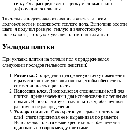
сетку. Она распределяет нагрузку и снижает риск
деформации основания.
Тщательная подготовка основания является залогом
долговечности и надежности теплого пола. Выполнив все эти
шаги, я получил ровную, теплую и влагостойкую
поверхность, готовую к укладке плитки или ламината.
Укладка плитки
При укладке плитки на теплый пол я придерживался
следующей последовательности действий⁚
Разметка.
Я определил центральную точку помещения
и разметил линии укладки плитки, чтобы обеспечить
симметричность и ровность.
Нанесение клея.
Я использовал специальный клей для
плитки, предназначенный для использования с теплыми
полами. Наносил его зубчатым шпателем, обеспечивая
равномерное распределение.
Укладка плитки.
Я аккуратно укладывал плитку на
клей, слегка прижимая ее и выравнивая по разметке.
Использовал пластиковые крестики для обеспечения
одинаковых зазоров между плитками.