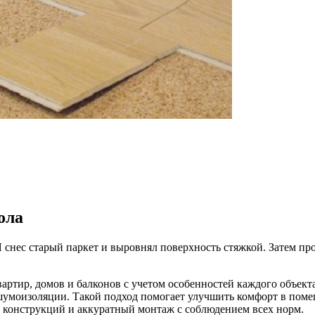
ола
 снес старый паркет и выровнял поверхность стяжкой. Затем про
вартир, домов и балконов с учетом особенностей каждого объект
и шумоизоляции. Такой подход помогает улучшить комфорт в пом
е конструкций и аккуратный монтаж с соблюдением всех норм.