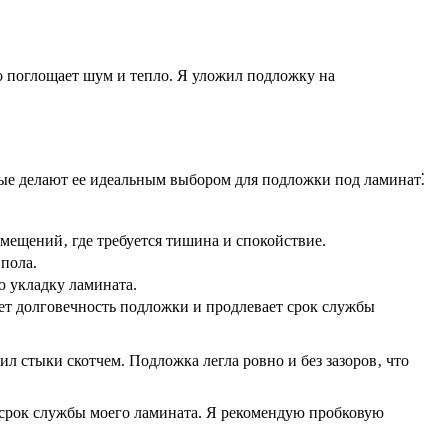
о поглощает шум и тепло. Я уложил подложку на
рые делают ее идеальным выбором для подложки под ламинат⁚
мещений‚ где требуется тишина и спокойствие.
пола.
ю укладку ламината.
ет долговечность подложки и продлевает срок службы
л стыки скотчем. Подложка легла ровно и без зазоров‚ что
 срок службы моего ламината. Я рекомендую пробковую