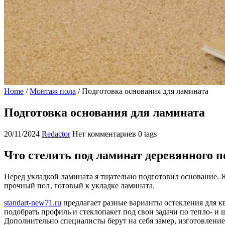
Home
/
Монтаж пола
/
Подготовка основания для ламината
Подготовка основания для ламината
20/11/2024
Redactor
Нет комментариев
0 tags
Что стелить под ламинат деревянного п
Перед укладкой ламината я тщательно подготовил основание. Я
прочный пол‚ готовый к укладке ламината.
standart-new71.ru
предлагает разные варианты остекления для к
подобрать профиль и стеклопакет под свои задачи по тепло- 
Дополнительно специалисты берут на себя замер, изготовлени