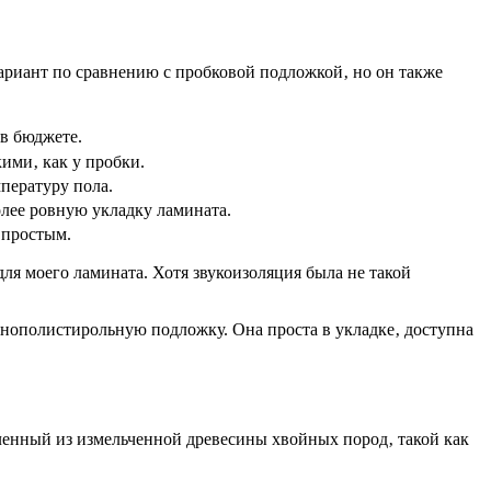
ариант по сравнению с пробковой подложкой‚ но он также
в бюджете.
ими‚ как у пробки.
пературу пола.
лее ровную укладку ламината.
 простым.
ля моего ламината. Хотя звукоизоляция была не такой
нополистирольную подложку. Она проста в укладке‚ доступна
вленный из измельченной древесины хвойных пород‚ такой как