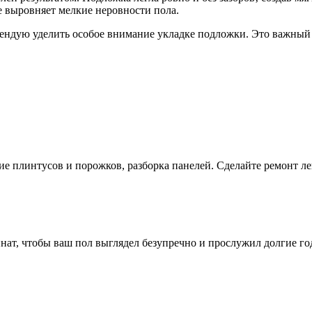
е выровняет мелкие неровности пола.
мендую уделить особое внимание укладке подложки. Это важный
ие плинтусов и порожков, разборка панелей. Сделайте ремонт ле
нат, чтобы ваш пол выглядел безупречно и прослужил долгие го