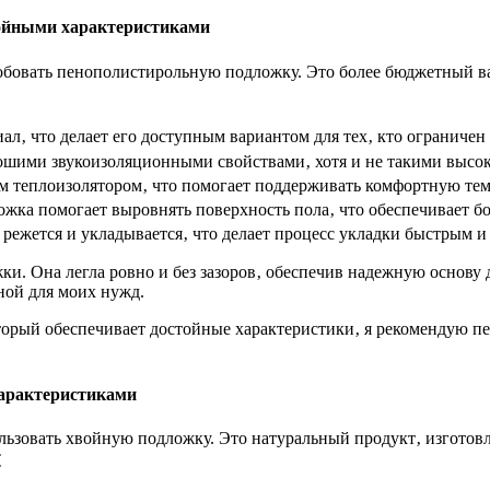
тойными характеристиками
робовать пенополистирольную подложку. Это более бюджетный в
‚ что делает его доступным вариантом для тех‚ кто ограничен 
шими звукоизоляционными свойствами‚ хотя и не такими высок
 теплоизолятором‚ что помогает поддерживать комфортную тем
ка помогает выровнять поверхность пола‚ что обеспечивает бо
режется и укладывается‚ что делает процесс укладки быстрым и
. Она легла ровно и без зазоров‚ обеспечив надежную основу д
ной для моих нужд.
орый обеспечивает достойные характеристики‚ я рекомендую пе
характеристиками
пользовать хвойную подложку. Это натуральный продукт‚ изгото
⁚