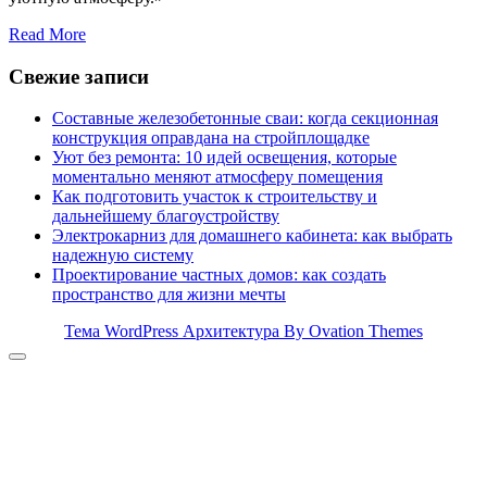
Read More
Свежие записи
Составные железобетонные сваи: когда секционная
конструкция оправдана на стройплощадке
Уют без ремонта: 10 идей освещения, которые
моментально меняют атмосферу помещения
Как подготовить участок к строительству и
дальнейшему благоустройству
Электрокарниз для домашнего кабинета: как выбрать
надежную систему
Проектирование частных домов: как создать
пространство для жизни мечты
Тема WordPress Архитектура
By Ovation Themes