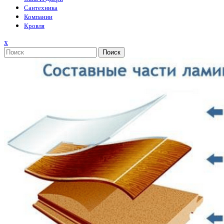
Сантехника
Компании
Кровля
Закрыть
x
меню
Поиск