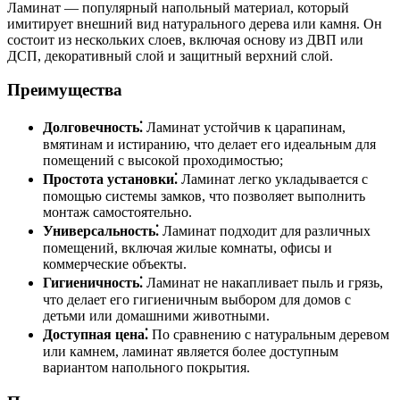
Ламинат — популярный напольный материал, который
имитирует внешний вид натурального дерева или камня. Он
состоит из нескольких слоев, включая основу из ДВП или
ДСП, декоративный слой и защитный верхний слой.
Преимущества
Долговечность⁚
Ламинат устойчив к царапинам,
вмятинам и истиранию, что делает его идеальным для
помещений с высокой проходимостью;
Простота установки⁚
Ламинат легко укладывается с
помощью системы замков, что позволяет выполнить
монтаж самостоятельно.
Универсальность⁚
Ламинат подходит для различных
помещений, включая жилые комнаты, офисы и
коммерческие объекты.
Гигиеничность⁚
Ламинат не накапливает пыль и грязь,
что делает его гигиеничным выбором для домов с
детьми или домашними животными.
Доступная цена⁚
По сравнению с натуральным деревом
или камнем, ламинат является более доступным
вариантом напольного покрытия.