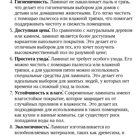
Гигиеничность⁚
Ламинат не накапливает пыль и грязь,
что делает его гигиеничным выбором для домов с
детьми или домашними животными. Его легко чистить
с помощью пылесоса или влажной тряпки, что помогает
поддерживать чистоту и свежесть помещения.
Доступная цена⁚
По сравнению с натуральным деревом
или камнем, ламинат является более доступным
вариантом напольного покрытия. Это делает его
отличным выбором для тех, кто хочет получить
высококачественный пол по разумной цене;
Простота ухода⁚
Ламинат не требует особого ухода. Его
можно чистить с помощью пылесоса или влажной
тряпки, а для удаления пятен можно использовать
специальные средства для ламината. Это делает его
идеальным выбором для занятых людей, у которых нет
времени на сложный уход за полом.
Устойчивость к влаге⁚
Современные ламинаты имеют
влагостойкое покрытие, которое защищает их от
случайных проливов и влажности. Это делает их
подходящими для использования в таких помещениях,
как кухни и ванные комнаты, где существует риск
попадания воды на пол.
Экологичность⁚
Ламинат изготавливается из
возобновляемых материалов, таких как древесина, и