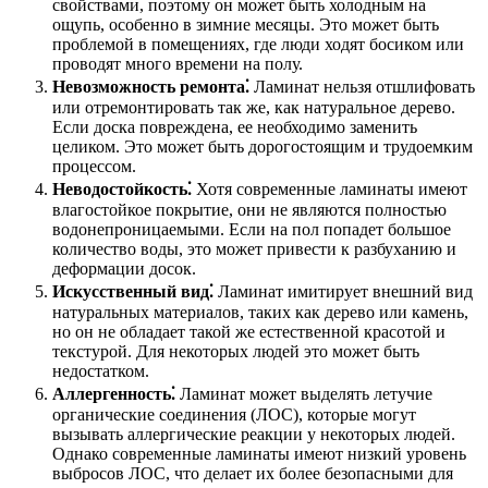
свойствами, поэтому он может быть холодным на
ощупь, особенно в зимние месяцы. Это может быть
проблемой в помещениях, где люди ходят босиком или
проводят много времени на полу.
Невозможность ремонта⁚
Ламинат нельзя отшлифовать
или отремонтировать так же, как натуральное дерево.
Если доска повреждена, ее необходимо заменить
целиком. Это может быть дорогостоящим и трудоемким
процессом.
Неводостойкость⁚
Хотя современные ламинаты имеют
влагостойкое покрытие, они не являются полностью
водонепроницаемыми. Если на пол попадет большое
количество воды, это может привести к разбуханию и
деформации досок.
Искусственный вид⁚
Ламинат имитирует внешний вид
натуральных материалов, таких как дерево или камень,
но он не обладает такой же естественной красотой и
текстурой. Для некоторых людей это может быть
недостатком.
Аллергенность⁚
Ламинат может выделять летучие
органические соединения (ЛОС), которые могут
вызывать аллергические реакции у некоторых людей.
Однако современные ламинаты имеют низкий уровень
выбросов ЛОС, что делает их более безопасными для