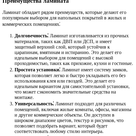
Преимущества ламината
Ламинат обладает рядом преимуществ, которые делают его
популярным выбором для напольных покрытий в жилых и
коммерческих помещениях⁚
Долговечность⁚
Ламинат изготавливается из прочных
материалов, таких как ДВП или ДСП, и имеет
защитный верхний слой, который устойчив к
царапинам, вмятинам и истиранию. Это делает его
идеальным выбором для помещений с высокой
проходимостью, таких как прихожие, кухни и гостиные.
Простота установки⁚
Ламинат имеет систему замков,
которая позволяет легко и быстро укладывать его без
использования клея или гвоздей. Это делает его
идеальным вариантом для самостоятельной установки,
что может сэкономить значительные средства на
монтаже.
Универсальность⁚
Ламинат подходит для различных
помещений, включая жилые комнаты, офисы, магазины
и другие коммерческие объекты. Он доступен в
широком диапазоне цветов, текстур и рисунков, что
позволяет подобрать вариант, который будет
соответствовать любому стилю интерьера.