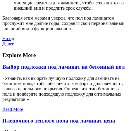
чистящие средства для ламината‚ чтобы сохранить его
внешний вид и продлить срок службы.
Благодаря этим мерам я уверен‚ что пол под ламинатом
прослужит мне долгие годы‚ сохраняя свой первоначальный
внешний вид и функциональность.
Навигация
Предыдущая
Назад
запись
Следующая
Далее
по
запись
записям
Explore More
Выбор подложки под ламинат на бетонный пол
«Узнайте, как выбрать лучшую подложку для ламината на
бетонном полу, чтобы обеспечить комфорт и долговечность
вашего напольного покрытия. Определите тип бетонного
пола и подберите подходящую подложку для оптимальных
результатов.»
Read More
Плёночного тёплого пола под ламинат цена