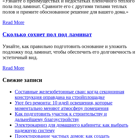
«Узнайте о преимуществах и недостатках пленочного теплого
пола под ламинат. Сравните его с другими типами теплых
полов и примите обоснованное решение для вашего дома.»
Read More
Сколько сохнет пол под ламинат
Узнайте, как правильно подготовить основание и уложить
подложку под ламинат, чтобы обеспечить его долговечность и
эстетичный вид.
Read More
Свежие записи
Составные железобетонные сваи: когда секционная
конструкция оправдана на стройплощадке
Уют без ремонта: 10 идей освещения, которые
моментально меняют атмосферу помещения
Как подготовить участок к строительству и
дальнейшему благоустройству
Электрокарниз для домашнего кабинета: как выбрать
надежную систему
Проектирование частных домов: как создать