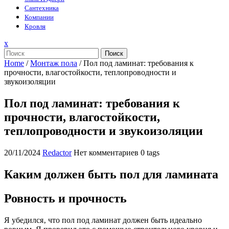
Сантехника
Компании
Кровля
Закрыть
x
меню
Поиск
Home
/
Монтаж пола
/
Пол под ламинат: требования к
прочности, влагостойкости, теплопроводности и
звукоизоляции
Пол под ламинат: требования к
прочности, влагостойкости,
теплопроводности и звукоизоляции
20/11/2024
Redactor
Нет комментариев
0 tags
Каким должен быть пол для ламината
Ровность и прочность
Я убедился‚ что пол под ламинат должен быть идеально