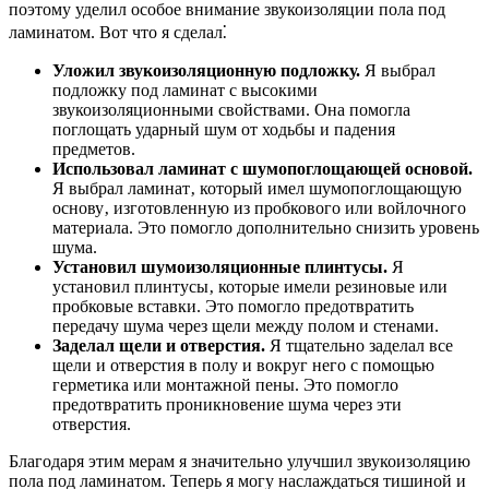
поэтому уделил особое внимание звукоизоляции пола под
ламинатом. Вот что я сделал⁚
Уложил звукоизоляционную подложку.
Я выбрал
подложку под ламинат с высокими
звукоизоляционными свойствами. Она помогла
поглощать ударный шум от ходьбы и падения
предметов.
Использовал ламинат с шумопоглощающей основой.
Я выбрал ламинат‚ который имел шумопоглощающую
основу‚ изготовленную из пробкового или войлочного
материала. Это помогло дополнительно снизить уровень
шума.
Установил шумоизоляционные плинтусы.
Я
установил плинтусы‚ которые имели резиновые или
пробковые вставки. Это помогло предотвратить
передачу шума через щели между полом и стенами.
Заделал щели и отверстия.
Я тщательно заделал все
щели и отверстия в полу и вокруг него с помощью
герметика или монтажной пены. Это помогло
предотвратить проникновение шума через эти
отверстия.
Благодаря этим мерам я значительно улучшил звукоизоляцию
пола под ламинатом. Теперь я могу наслаждаться тишиной и