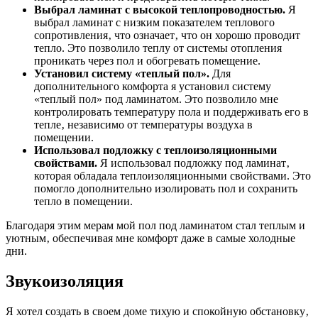
Выбрал ламинат с высокой теплопроводностью.
Я
выбрал ламинат с низким показателем теплового
сопротивления‚ что означает‚ что он хорошо проводит
тепло. Это позволило теплу от системы отопления
проникать через пол и обогревать помещение.
Установил систему «теплый пол».
Для
дополнительного комфорта я установил систему
«теплый пол» под ламинатом. Это позволило мне
контролировать температуру пола и поддерживать его в
тепле‚ независимо от температуры воздуха в
помещении.
Использовал подложку с теплоизоляционными
свойствами.
Я использовал подложку под ламинат‚
которая обладала теплоизоляционными свойствами. Это
помогло дополнительно изолировать пол и сохранить
тепло в помещении.
Благодаря этим мерам мой пол под ламинатом стал теплым и
уютным‚ обеспечивая мне комфорт даже в самые холодные
дни.
Звукоизоляция
Я хотел создать в своем доме тихую и спокойную обстановку‚