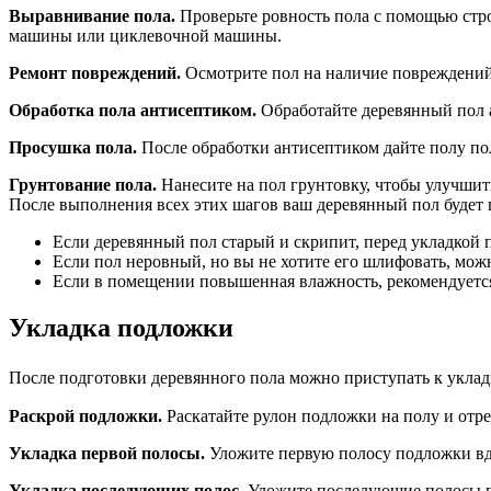
Выравнивание пола.
Проверьте ровность пола с помощью стр
машины или циклевочной машины.
Ремонт повреждений.
Осмотрите пол на наличие повреждений,
Обработка пола антисептиком.
Обработайте деревянный пол а
Просушка пола.
После обработки антисептиком дайте полу пол
Грунтование пола.
Нанесите на пол грунтовку, чтобы улучшит
После выполнения всех этих шагов ваш деревянный пол будет 
Если деревянный пол старый и скрипит, перед укладкой
Если пол неровный, но вы не хотите его шлифовать, мож
Если в помещении повышенная влажность, рекомендуется
Укладка подложки
После подготовки деревянного пола можно приступать к уклад
Раскрой подложки.
Раскатайте рулон подложки на полу и отр
Укладка первой полосы.
Уложите первую полосу подложки вдо
Укладка последующих полос.
Уложите последующие полосы по