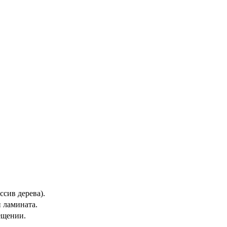
ссив дерева).
 ламината.
ещении.