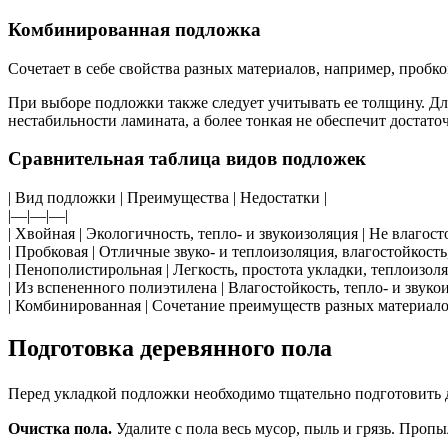
Комбинированная подложка
Сочетает в себе свойства разных материалов, например, проб
При выборе подложки также следует учитывать ее толщину. Дл
нестабильности ламината, а более тонкая не обеспечит достат
Сравнительная таблица видов подложек
| Вид подложки | Преимущества | Недостатки |
|—|—|—|
| Хвойная | Экологичность, тепло- и звукоизоляция | Не влагост
| Пробковая | Отличные звуко- и теплоизоляция, влагостойкость
| Пенополистирольная | Легкость, простота укладки, теплоизол
| Из вспененного полиэтилена | Влагостойкость, тепло- и звук
| Комбинированная | Сочетание преимуществ разных материалов
Подготовка деревянного пола
Перед укладкой подложки необходимо тщательно подготовить 
Очистка пола.
Удалите с пола весь мусор, пыль и грязь. Пропы