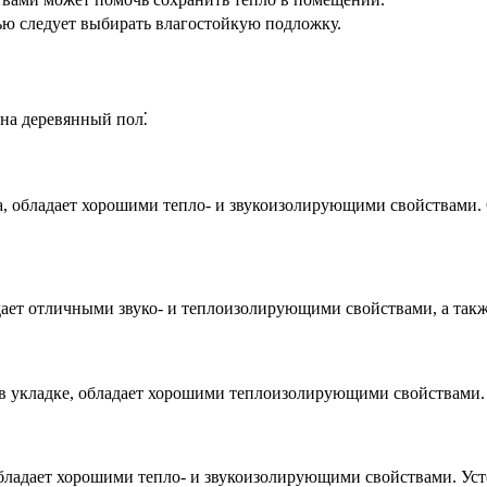
ю следует выбирать влагостойкую подложку.
на деревянный пол⁚
а, обладает хорошими тепло- и звукоизолирующими свойствами. 
дает отличными звуко- и теплоизолирующими свойствами, а такж
я в укладке, обладает хорошими теплоизолирующими свойствами.
обладает хорошими тепло- и звукоизолирующими свойствами. Ус