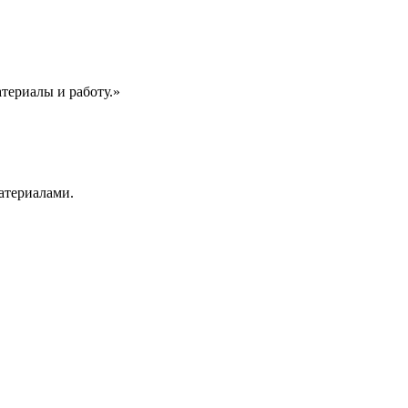
атериалы и работу.»
атериалами.