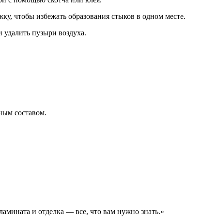
у, чтобы избежать образования стыков в одном месте.
 удалить пузыри воздуха.
ным составом.
амината и отделка — все, что вам нужно знать.»