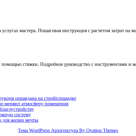
 услугах мастера. Пошаговая инструкция с расчетом затрат на м
 с помощью стяжки. Подробное руководство с инструментами и м
трукция оправдана на стройплощадке
ьно меняют атмосферу помещения
 благоустройству
дежную систему
о для жизни мечты
Тема WordPress Архитектура
By Ovation Themes