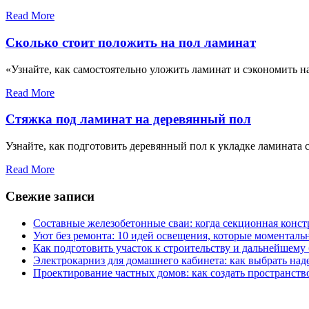
Read More
Сколько стоит положить на пол ламинат
«Узнайте, как самостоятельно уложить ламинат и сэкономить на
Read More
Стяжка под ламинат на деревянный пол
Узнайте, как подготовить деревянный пол к укладке ламината
Read More
Свежие записи
Составные железобетонные сваи: когда секционная конс
Уют без ремонта: 10 идей освещения, которые моментал
Как подготовить участок к строительству и дальнейшему
Электрокарниз для домашнего кабинета: как выбрать на
Проектирование частных домов: как создать пространств