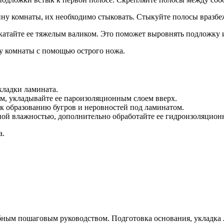
у комнаты, их необходимо стыковать. Стыкуйте полосы вразбежк
атайте ее тяжелым валиком. Это поможет выровнять подложку и
 комнаты с помощью острого ножа.
ладки ламината.
м, укладывайте ее пароизоляционным слоем вверх.
к образованию бугров и неровностей под ламинатом.
ой влажностью, дополнительно обработайте ее гидроизоляцион
а.
бным пошаговым руководством. Подготовка основания, укладка л