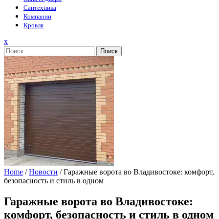
Сантехника
Компании
Кровля
Закрыть
x
меню
Поиск
Home
/
Новости
/
Гаражные ворота во Владивостоке: комфорт,
безопасность и стиль в одном
Гаражные ворота во Владивостоке:
комфорт, безопасность и стиль в одном