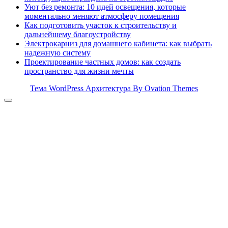
Уют без ремонта: 10 идей освещения, которые
моментально меняют атмосферу помещения
Как подготовить участок к строительству и
дальнейшему благоустройству
Электрокарниз для домашнего кабинета: как выбрать
надежную систему
Проектирование частных домов: как создать
пространство для жизни мечты
Тема WordPress Архитектура
By Ovation Themes