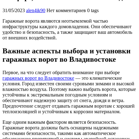
31/05/2023
alen4ik90
Нет комментариев
0 tags
Гаражные ворота являются неотъемлемой частью
инфраструктуры каждого домовладения. Они обеспечивают
удобство и безопасность, а также защищают ваш автомобиль
от внешних воздействий.
Важные аспекты выбора и установки
гаражных ворот во Владивостоке
Первое, на что следует обратить внимание при выборе
гаражных ворот во Владивостоке
— это климатические
условия. Город известен своими суровыми зимами и высокой
влажностью воздуха. Поэтому важно выбрать ворота, которые
устойчивы к экстремальным погодным условиям и
обеспечивают надежную защиту от снега, дождя и ветра.
Предпочтение следует отдавать гаражным воротам с хорошей
теплоизоляцией и устойчивым к коррозии материалом.
Еще одним важным фактором является безопасность.
Гаражные ворота должны быть оснащены надежными
системами безопасности, такими как автоматическое
обнаружение препятствий и системы аварийной остановки.