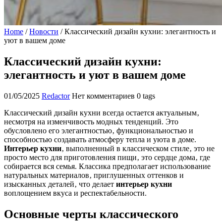
Home
/
Новости
/
Классический дизайн кухни: элегантность и
уют в вашем доме
Классический дизайн кухни:
элегантность и уют в вашем доме
01/05/2025
Redactor
Нет комментариев
0 tags
Классический дизайн кухни всегда остается актуальным‚
несмотря на изменчивость модных тенденций. Это
обусловлено его элегантностью‚ функциональностью и
способностью создавать атмосферу тепла и уюта в доме.
Интерьер кухни
‚ выполненный в классическом стиле‚ это не
просто место для приготовления пищи‚ это сердце дома‚ где
собирается вся семья. Классика предполагает использование
натуральных материалов‚ приглушенных оттенков и
изысканных деталей‚ что делает
интерьер кухни
воплощением вкуса и респектабельности.
Основные черты классического